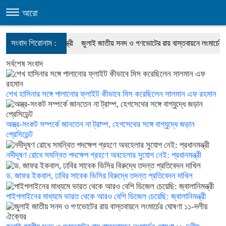
আরো
সংবাদ শিরোনাম :
য়েছি: জ্বালানিমন্ত্রী
জুলাই জাতীয় সনদ ও গণভোটের রায় বাস্তবায়নে লংমার্চের ঘোষণ
সর্বশেষ সংবাদ
শেখ হাসিনার সঙ্গে পালানোর ফ্লাইট কীভাবে মিস করেছিলেন সালমান এফ রহমান
অস্ত্র-সংকট সম্পর্কে জানতেন না ট্রাম্প, হেগসেথের সঙ্গে বাগ্‌যুদ্ধে জড়ান
প্রেসিডেন্ট
নদীদূষণ রোধে সমন্বিত পদক্ষেপ গ্রহণে অবহেলার সুযোগ নেই: প্রধানমন্ত্রী
ড. জাফর ইকবাল, ঢাবির সাবেক ভিসির বিরুদ্ধে তদন্ত প্রতিবেদন দাখিল
পাইপলাইনের মাধ্যমে ভারত থেকে আরও বেশি ডিজেল চেয়েছি: জ্বালানিমন্ত্রী