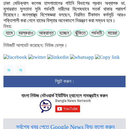
ঢাকা মেডিক্যাল কলেজ হাসপাতালের গাইনি বিভাগের প্রধান অধ্যাপক ডা.
মুসাররাত সুলতানা সুমি গর্ভবতী নারীদের বিশেষভাবে সতর্ক থাকার পরামর্শ
দিয়েছেন। জনস্বাস্থ্য বিশেষজ্ঞরা বলছেন, নিয়মিত টিকাদান কর্মসূচি আরও
শক্তিশালী করা গেলে হামের বিস্তার অনেকাংশে নিয়ন্ত্রণ করা সম্ভব হবে।
বিষয়:
হামে
বয়স্করাও
আক্রান্ত
হচ্ছেন
ঝুঁকিতে
গর্ভবতী
মায়েরা
নিউজটি আপডেট করেছেন: নিউজ ডেস্ক।
অ
অ
প্রিন্ট করুন :
বাংলা নিউজ নেটওয়ার্ক ইউটিউব চ্যানেলে সাবস্ক্রাইব করুন
সর্বশেষ খবর পেতে Google News ফিড ফলো করুন