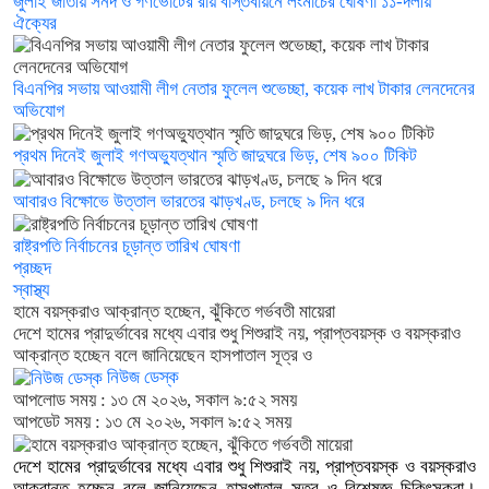
জুলাই জাতীয় সনদ ও গণভোটের রায় বাস্তবায়নে লংমার্চের ঘোষণা ১১-দলীয়
ঐক্যের
বিএনপির সভায় আওয়ামী লীগ নেতার ফুলেল শুভেচ্ছা, কয়েক লাখ টাকার লেনদেনের
অভিযোগ
প্রথম দিনেই জুলাই গণঅভ্যুত্থান স্মৃতি জাদুঘরে ভিড়, শেষ ৯০০ টিকিট
আবারও বিক্ষোভে উত্তাল ভারতের ঝাড়খণ্ড, চলছে ৯ দিন ধরে
রাষ্ট্রপতি নির্বাচনের চূড়ান্ত তারিখ ঘোষণা
প্রচ্ছদ
স্বাস্থ্য
হামে বয়স্করাও আক্রান্ত হচ্ছেন, ঝুঁকিতে গর্ভবতী মায়েরা
দেশে হামের প্রাদুর্ভাবের মধ্যে এবার শুধু শিশুরাই নয়, প্রাপ্তবয়স্ক ও বয়স্করাও
আক্রান্ত হচ্ছেন বলে জানিয়েছেন হাসপাতাল সূত্র ও
নিউজ ডেস্ক
আপলোড সময় : ১৩ মে ২০২৬, সকাল ৯:৫২ সময়
আপডেট সময় : ১৩ মে ২০২৬, সকাল ৯:৫২ সময়
দেশে হামের প্রাদুর্ভাবের মধ্যে এবার শুধু শিশুরাই নয়, প্রাপ্তবয়স্ক ও বয়স্করাও
আক্রান্ত হচ্ছেন বলে জানিয়েছেন হাসপাতাল সূত্র ও বিশেষজ্ঞ চিকিৎসকরা।