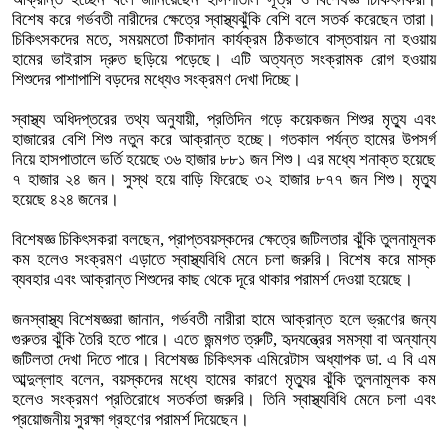
বিশেষ করে গর্ভবতী নারীদের ক্ষেত্রে স্বাস্থ্যঝুঁকি বেশি বলে সতর্ক করেছেন তারা।
চিকিৎসকদের মতে, সময়মতো টিকাদান কার্যক্রম ঠিকভাবে বাস্তবায়ন না হওয়ায়
হামের ভাইরাস দ্রুত ছড়িয়ে পড়েছে। এটি অত্যন্ত সংক্রামক রোগ হওয়ায়
শিশুদের পাশাপাশি বড়দের মধ্যেও সংক্রমণ দেখা দিচ্ছে।
স্বাস্থ্য অধিদপ্তরের তথ্য অনুযায়ী, প্রতিদিন গড়ে কয়েকজন শিশুর মৃত্যু এবং
হাজারের বেশি শিশু নতুন করে আক্রান্ত হচ্ছে। গতকাল পর্যন্ত হামের উপসর্গ
নিয়ে হাসপাতালে ভর্তি হয়েছে ৩৬ হাজার ৮৮১ জন শিশু। এর মধ্যে শনাক্ত হয়েছে
৭ হাজার ২৪ জন। সুস্থ হয়ে বাড়ি ফিরেছে ৩২ হাজার ৮৭৭ জন শিশু। মৃত্যু
হয়েছে ৪২৪ জনের।
বিশেষজ্ঞ চিকিৎসকরা বলছেন, প্রাপ্তবয়স্কদের ক্ষেত্রে জটিলতার ঝুঁকি তুলনামূলক
কম হলেও সংক্রমণ এড়াতে স্বাস্থ্যবিধি মেনে চলা জরুরি। বিশেষ করে মাস্ক
ব্যবহার এবং আক্রান্ত শিশুদের কাছ থেকে দূরে থাকার পরামর্শ দেওয়া হয়েছে।
জনস্বাস্থ্য বিশেষজ্ঞরা জানান, গর্ভবতী নারীরা হামে আক্রান্ত হলে ভ্রূণের জন্য
গুরুতর ঝুঁকি তৈরি হতে পারে। এতে জন্মগত ত্রুটি, হৃদযন্ত্রের সমস্যা বা অন্যান্য
জটিলতা দেখা দিতে পারে। বিশেষজ্ঞ চিকিৎসক এমিরেটাস অধ্যাপক ডা. এ বি এম
আব্দুল্লাহ বলেন, বয়স্কদের মধ্যে হামের কারণে মৃত্যুর ঝুঁকি তুলনামূলক কম
হলেও সংক্রমণ প্রতিরোধে সতর্কতা জরুরি। তিনি স্বাস্থ্যবিধি মেনে চলা এবং
প্রয়োজনীয় সুরক্ষা গ্রহণের পরামর্শ দিয়েছেন।