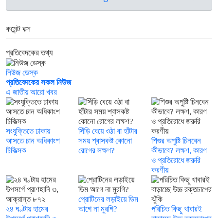
কমেন্ট বক্স
প্রতিবেদকের তথ্য
নিউজ ডেস্ক
প্রতিবেদকের সকল নিউজ
এ জাতীয় আরো খবর
সংযুক্তিতে ঢাকায়
সিঁড়ি বেয়ে ওঠা বা হাঁটার
আসতে চান অধিকাংশ
সময় শ্বাসকষ্ট কোনো
শিশুর অপুষ্টি চিনবেন
চিকিত্সক
রোগের লক্ষণ?
কীভাবে? লক্ষণ, কারণ
ও প্রতিরোধে জরুরি
করণীয়
প্রোটিনের লড়াইয়ে ডিম
২৪ ঘণ্টায় হামের
আগে না মুরগি?
পরিচিত কিছু খাবারই