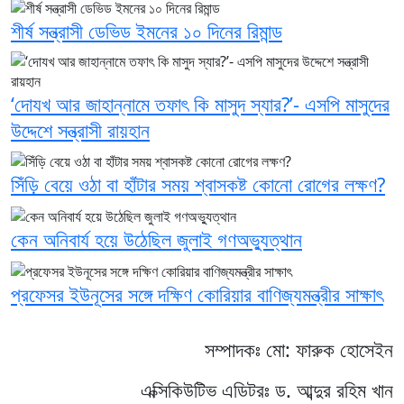
শীর্ষ সন্ত্রাসী ডেভিড ইমনের ১০ দিনের রিমান্ড
‘দোযখ আর জাহান্নামে তফাৎ কি মাসুদ স্যার?’- এসপি মাসুদের
উদ্দেশে সন্ত্রাসী রায়হান
সিঁড়ি বেয়ে ওঠা বা হাঁটার সময় শ্বাসকষ্ট কোনো রোগের লক্ষণ?
কেন অনিবার্য হয়ে উঠেছিল জুলাই গণঅভ্যুত্থান
প্রফেসর ইউনূসের সঙ্গে দক্ষিণ কোরিয়ার বাণিজ্যমন্ত্রীর সাক্ষাৎ
সম্পাদকঃ মো: ফারুক হোসেইন
এক্সিকিউটিভ এডিটরঃ ড. আব্দুর রহিম খান