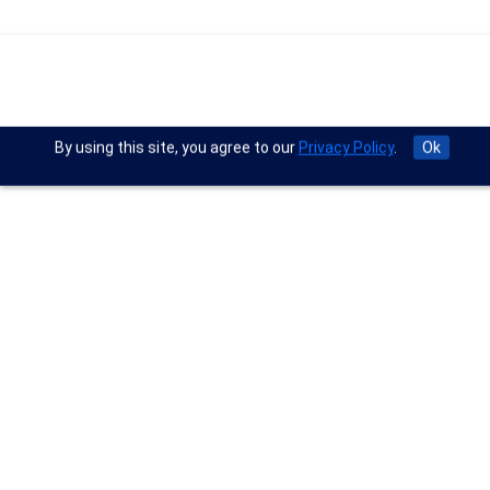
By using this site, you agree to our
Privacy Policy
.
Ok