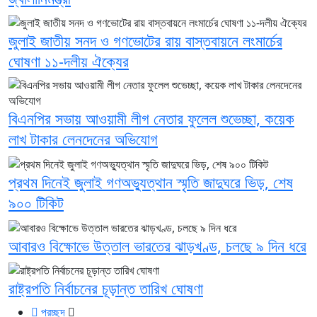
জুলাই জাতীয় সনদ ও গণভোটের রায় বাস্তবায়নে লংমার্চের
ঘোষণা ১১-দলীয় ঐক্যের
বিএনপির সভায় আওয়ামী লীগ নেতার ফুলেল শুভেচ্ছা, কয়েক
লাখ টাকার লেনদেনের অভিযোগ
প্রথম দিনেই জুলাই গণঅভ্যুত্থান স্মৃতি জাদুঘরে ভিড়, শেষ
৯০০ টিকিট
আবারও বিক্ষোভে উত্তাল ভারতের ঝাড়খণ্ড, চলছে ৯ দিন ধরে
রাষ্ট্রপতি নির্বাচনের চূড়ান্ত তারিখ ঘোষণা
প্রচ্ছদ