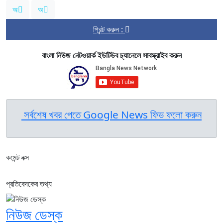
অ
অ
প্রিন্ট করুন :
বাংলা নিউজ নেটওয়ার্ক ইউটিউব চ্যানেলে সাবস্ক্রাইব করুন
সর্বশেষ খবর পেতে Google News ফিড ফলো করুন
কমেন্ট বক্স
প্রতিবেদকের তথ্য
নিউজ ডেস্ক