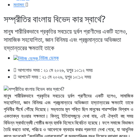
মতামত
সম্প্রীতির বাংলায় বিভেদ কার স্বার্থে?
মানুষ শারীরিকভাবে প্রকৃতির সবচেয়ে দুর্বল প্রাণীদের একটি হলেও,
সামাজিক সহযোগিতা, জ্ঞান বিনিময় এবং প্রজন্মান্তরে অভিজ্ঞতা
হস্তান্তরের ক্ষমতাই তাকে
নিউজ ডেস্ক
আপলোড সময় : ২১ মে ২০২৬, দুপুর ১০:১২ সময়
আপডেট সময় : ২১ মে ২০২৬, দুপুর ১০:১২ সময়
মানুষ শারীরিকভাবে প্রকৃতির সবচেয়ে দুর্বল প্রাণীদের একটি হলেও, সামাজিক
সহযোগিতা, জ্ঞান বিনিময় এবং প্রজন্মান্তরে অভিজ্ঞতা হস্তান্তরের ক্ষমতাই তাকে
পৃথিবীর শীর্ষে পৌঁছে দিয়েছে। সভ্যতার মূল শক্তি ছিল মানুষের পারস্পরিক বিশ্বাস ও
একতাবদ্ধ হওয়ার সক্ষমতা। কিন্তু ইতিহাসজুড়ে দেখা যায়, এই ঐক্যই বহু সময়
বিভিন্ন স্বার্থান্বেষী গোষ্ঠীর জন্য হুমকি হিসেবে বিবেচিত হয়েছে। ফলে সমাজে বিভাজন
তৈরি করতে ভাষা, পরিচয় ও আবেগকে ব্যবহার করার প্রবণতা দেখা গেছে, যা আধুনিক
কালে অনেকেই “কগনিটিভ ওয়ারফেয়ার” বা মনস্তাত্ত্বিক যুদ্ধ হিসেবে ব্যাখ্যা করেন।