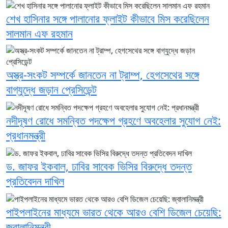
শেখ হাসিনার সঙ্গে পালানোর ফ্লাইট কীভাবে মিস করেছিলেন
সালমান এফ রহমান
অস্ত্র-সংকট সম্পর্কে জানতেন না ট্রাম্প, হেগসেথের সঙ্গে
বাগ্‌যুদ্ধে জড়ান প্রেসিডেন্ট
নদীদূষণ রোধে সমন্বিত পদক্ষেপ গ্রহণে অবহেলার সুযোগ নেই:
প্রধানমন্ত্রী
ড. জাফর ইকবাল, ঢাবির সাবেক ভিসির বিরুদ্ধে তদন্ত
প্রতিবেদন দাখিল
পাইপলাইনের মাধ্যমে ভারত থেকে আরও বেশি ডিজেল চেয়েছি:
জ্বালানিমন্ত্রী