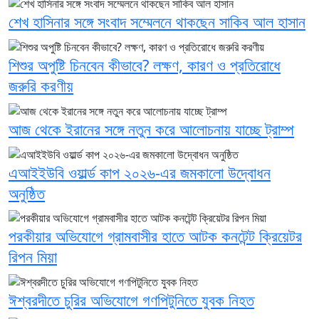
শেখ হাসিনার সঙ্গে সংবাদ সম্মেলনে থাকছেন সাকিব আল হাসান
শিশুর অপুষ্টি চিনবেন কীভাবে? লক্ষণ, কারণ ও প্রতিরোধে
জরুরি করণীয়
আজ থেকে ইরানের সঙ্গে নতুন করে আলোচনায় যাচ্ছে ট্রাম্প
এআইইউবি ওয়ার্ল্ড কাপ ২০২৬-এর জমকালো উদ্বোধন
অনুষ্ঠিত
পরকীয়ার অভিযোগে গ্রামবাসীর হাতে আটক কনটেন্ট ক্রিয়েটর
রিপন মিয়া
ঈশ্বরদীতে চুরির অভিযোগে গণপিটুনিতে যুবক নিহত