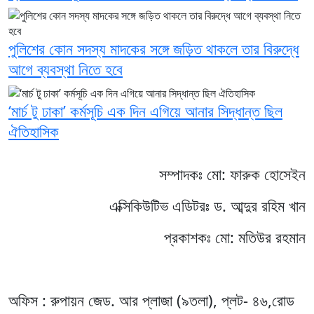
পুলিশের কোন সদস্য মাদকের সঙ্গে জড়িত থাকলে তার বিরুদ্ধে
আগে ব্যবস্থা নিতে হবে
‘মার্চ টু ঢাকা’ কর্মসূচি এক দিন এগিয়ে আনার সিদ্ধান্ত ছিল
ঐতিহাসিক
সম্পাদকঃ মো: ফারুক হোসেইন
এক্সিকিউটিভ এডিটরঃ ড. আব্দুর রহিম খান
প্রকাশকঃ মো: মতিউর রহমান
অফিস : রুপায়ন জেড. আর প্লাজা (৯তলা), প্লট- ৪৬,রোড