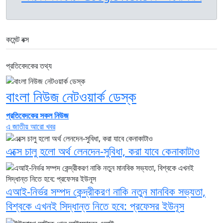
কমেন্ট বক্স
প্রতিবেদকের তথ্য
বাংলা নিউজ নেটওয়ার্ক ডেস্ক
প্রতিবেদকের সকল নিউজ
এ জাতীয় আরো খবর
এক্সে চালু হলো অর্থ লেনদেন-সুবিধা, করা যাবে কেনাকাটাও
এআই-নির্ভর সম্পদ কেন্দ্রীকরণ নাকি নতুন মানবিক সভ্যতা,
বিশ্বকে এখনই সিদ্ধান্ত নিতে হবে: প্রফেসর ইউনূস