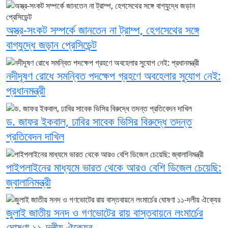
অস্ত্র-সংকট সম্পর্কে জানতেন না ট্রাম্প, হেগসেথের সঙ্গে
বাগ্‌যুদ্ধে জড়ান প্রেসিডেন্ট
নদীদূষণ রোধে সমন্বিত পদক্ষেপ গ্রহণে অবহেলার সুযোগ নেই:
প্রধানমন্ত্রী
ড. জাফর ইকবাল, ঢাবির সাবেক ভিসির বিরুদ্ধে তদন্ত
প্রতিবেদন দাখিল
পাইপলাইনের মাধ্যমে ভারত থেকে আরও বেশি ডিজেল চেয়েছি:
জ্বালানিমন্ত্রী
জুলাই জাতীয় সনদ ও গণভোটের রায় বাস্তবায়নে লংমার্চের
ঘোষণা ১১-দলীয় ঐক্যের