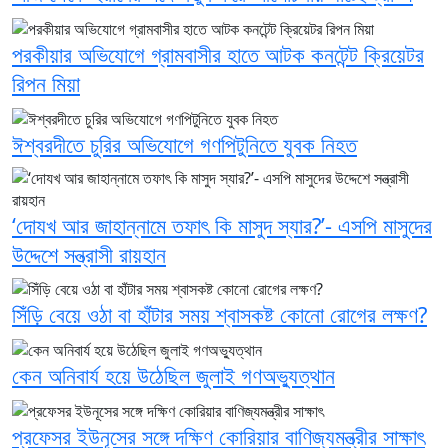
পরকীয়ার অভিযোগে গ্রামবাসীর হাতে আটক কনটেন্ট ক্রিয়েটর
রিপন মিয়া
ঈশ্বরদীতে চুরির অভিযোগে গণপিটুনিতে যুবক নিহত
‘দোযখ আর জাহান্নামে তফাৎ কি মাসুদ স্যার?’- এসপি মাসুদের
উদ্দেশে সন্ত্রাসী রায়হান
সিঁড়ি বেয়ে ওঠা বা হাঁটার সময় শ্বাসকষ্ট কোনো রোগের লক্ষণ?
কেন অনিবার্য হয়ে উঠেছিল জুলাই গণঅভ্যুত্থান
প্রফেসর ইউনূসের সঙ্গে দক্ষিণ কোরিয়ার বাণিজ্যমন্ত্রীর সাক্ষাৎ