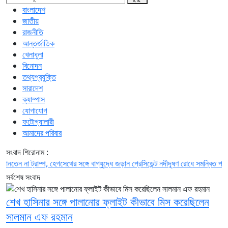
বাংলাদেশ
জাতীয়
রাজনীতি
আন্তর্জাতিক
খেলাধুলা
বিনোদন
তথ্যপ্রযুক্তি
সারাদেশ
ক্যাম্পাস
যোগাযোগ
ফটোগ্যালারী
আমাদের পরিবার
সংবাদ শিরোনাম :
না ট্রাম্প, হেগসেথের সঙ্গে বাগ্‌যুদ্ধে জড়ান প্রেসিডেন্ট
নদীদূষণ রোধে সমন্বিত পদক্ষেপ গ্রহ
সর্বশেষ সংবাদ
শেখ হাসিনার সঙ্গে পালানোর ফ্লাইট কীভাবে মিস করেছিলেন
সালমান এফ রহমান