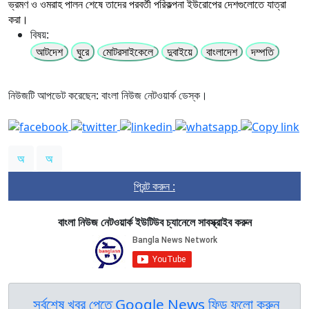
ভ্রমণ ও ওমরাহ পালন শেষে তাদের পরবর্তী পরিকল্পনা ইউরোপের দেশগুলোতে যাত্রা
করা।
বিষয়:
আটদেশ
ঘুরে
মোটরসাইকেলে
দুবাইয়ে
বাংলাদেশ
দম্পতি
নিউজটি আপডেট করেছেন: বাংলা নিউজ নেটওয়ার্ক ডেস্ক।
অ
অ
প্রিন্ট করুন :
বাংলা নিউজ নেটওয়ার্ক ইউটিউব চ্যানেলে সাবস্ক্রাইব করুন
সর্বশেষ খবর পেতে Google News ফিড ফলো করুন