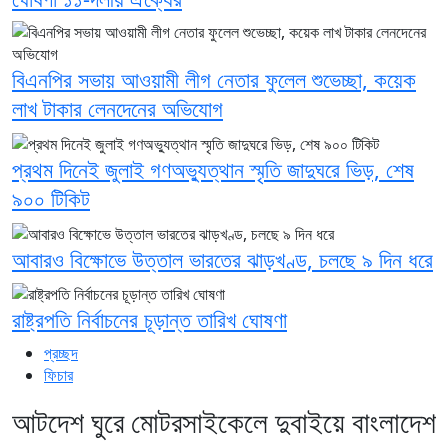
বিএনপির সভায় আওয়ামী লীগ নেতার ফুলেল শুভেচ্ছা, কয়েক
লাখ টাকার লেনদেনের অভিযোগ
প্রথম দিনেই জুলাই গণঅভ্যুত্থান স্মৃতি জাদুঘরে ভিড়, শেষ
৯০০ টিকিট
আবারও বিক্ষোভে উত্তাল ভারতের ঝাড়খণ্ড, চলছে ৯ দিন ধরে
রাষ্ট্রপতি নির্বাচনের চূড়ান্ত তারিখ ঘোষণা
প্রচ্ছদ
ফিচার
আটদেশ ঘুরে মোটরসাইকেলে দুবাইয়ে বাংলাদেশ