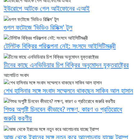
ইউরোপে আটকে গেল আইফোনের এআই
গুগল ফটোজে ‘ভিডিও রিমিক্স' টুল
টেলিটক বিক্রির পরিকল্পনা নেই: সংসদে আইসিটিমন্ত্রী
চীনের কাছে এনভিডিয়ার চিপ বিক্রির অনুমোদন যুক্তরাষ্ট্রের
আলোচিত সংবাদ
শেখ হাসিনার সঙ্গে সংবাদ সম্মেলনে থাকছেন সাকিব আল হাসান
শিশুর অপুষ্টি চিনবেন কীভাবে? লক্ষণ, কারণ ও প্রতিরোধে
জরুরি করণীয়
আজ থেকে ইরানের সঙ্গে নতুন করে আলোচনায় যাচ্ছে ট্রাম্প