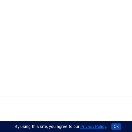
By using this site, you agree to our
Privacy Policy
.
Ok