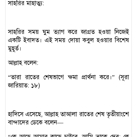
সাহরির মাহাত্ম্য:
সাহরির সময় ঘুম ত্যাগ করে জাগ্রত হওয়া নিজেই
একটি ইবাদত। এই সময় দোয়া কবুল হওয়ার বিশেষ
মুহূর্ত।
আল্লাহ বলেন:
“তারা রাতের শেষভাগে ক্ষমা প্রার্থনা করে।” (সূরা
জারিয়াত: ১৮)
হাদিসে এসেছে, আল্লাহ তাআলা রাতের শেষ তৃতীয়াংশে
বান্দাদের ডেকে বলেন—
“কে আছে আমার কাছে চাইবে, আমি তাকে দেব; কে