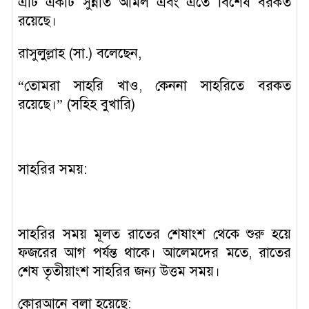
এটি একটি সুন্নাত আমল এবং এতে বিশেষ বরকত
রয়েছে।
রাসুলুল্লাহ (সা.) বলেছেন,
“তোমরা সাহরি খাও, কেননা সাহরিতে বরকত
রয়েছে।” (সহিহ বুখারি)
সাহরির সময়:
সাহরির সময় মূলত রাতের শেষাংশ থেকে শুরু হয়ে
ফজরের আগ পর্যন্ত থাকে। আলেমদের মতে, রাতের
শেষ তৃতীয়াংশ সাহরির জন্য উত্তম সময়।
কোরআনে বলা হয়েছে: