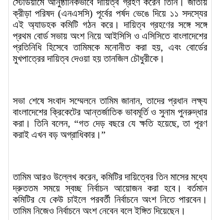
স্টেডিয়ামে আনুষ্ঠানিকভাবে দায়িত্ব গ্রহণ করেন তিনি। জাতীয়
ক্রীড়া পরিষদ (এনএসসি) পূর্বের পর্ষদ ভেঙে দিয়ে ১১ সদস্যের
এই অ্যাডহক কমিটি গঠন করে। দায়িত্ব গ্রহণের সঙ্গে সঙ্গে
প্রথম বোর্ড সভায় অংশ নিয়ে আইসিসি ও এসিসিতে বাংলাদেশের
প্রতিনিধি হিসেবে তামিমকে মনোনীত করা হয়, এবং বোর্ডের
মুখপাত্রের দায়িত্ব দেওয়া হয় তানজিল চৌধুরীকে।
সভা শেষে সংবাদ সম্মেলনে তামিম জানান, তাদের প্রধান লক্ষ্য
বাংলাদেশের ক্রিকেটের আন্তর্জাতিক ভাবমূর্তি ও সুনাম পুনরুদ্ধার
করা। তিনি বলেন, “গত দেড় বছরে যে ক্ষতি হয়েছে, তা পূরণ
করাই এখন বড় অগ্রাধিকার।”
তামিম আরও উল্লেখ করেন, কমিটির দায়িত্বের তিন মাসের মধ্যে
দ্রুততম সময়ে স্বচ্ছ নির্বাচন আয়োজন করা হবে। বর্তমান
কমিটির যে কেউ চাইলে পরবর্তী নির্বাচনে অংশ নিতে পারবেন।
তামিম নিজেও নির্বাচনে অংশ নেবেন বলে ইঙ্গিত দিয়েছেন।