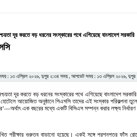
নিশ্চয়তা দূর করতে বড় ধরনের সংস্কারের পথে এগিয়েছে বাংলাদেশ সরকারি
সসি
য় : ১৩ এপ্রিল ২০২৬, দুপুর ২:৩৪ সময় , আপডেট সময় : ১৩ এপ্রিল ২০২৬, দুপুর
নিশ্চয়তা দূর করতে বড় ধরনের সংস্কারের পথে এগিয়েছে বাংলাদেশ সরকারি 
টেলে আয়োজিত অনুষ্ঠানে পিএসসি তাদের এই সংস্কার পরিকল্পনা তুলে ধ
র’—অর্থাৎ এক বছরের মধ্যে একটি বিসিএস সম্পন্ন করার লক্ষ্য নির্ধার
 পরীক্ষার গুরুত্ব বাড়ানো হয়েছে। একই সঙ্গে প্রশ্নপত্র ফাঁস রোধে ন