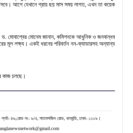
 আসবে। আগে যেখানে প্রায় ছয় মাস সময় লাগত, এখন তা কয়েক
পক ড. মোবাশ্বের মোনেম জানান, কমিশনকে আধুনিক ও জনবান্ধব
রের মূল লক্ষ্য। একই ধরনের পরিবর্তন নন-ক্যাডারসহ অন্যান্য
রার কাজ চলছে।
 প্লট- ৪৬,রোড নং- ৯/এ, সাতমসজিদ রোড, ধানমন্ডি, ঢাকা- ১২০৯।
 banglanewsnetwork@gmail.com