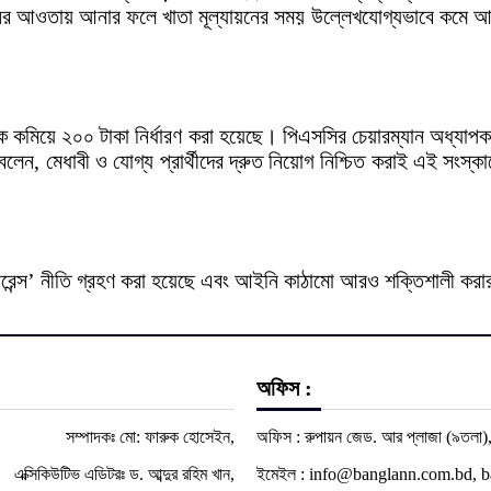
শনের আওতায় আনার ফলে খাতা মূল্যায়নের সময় উল্লেখযোগ্যভাবে কমে
েকে কমিয়ে ২০০ টাকা নির্ধারণ করা হয়েছে। পিএসসির চেয়ারম্যান অধ্যা
েন, মেধাবী ও যোগ্য প্রার্থীদের দ্রুত নিয়োগ নিশ্চিত করাই এই সংস্কা
 টলারেন্স’ নীতি গ্রহণ করা হয়েছে এবং আইনি কাঠামো আরও শক্তিশালী ক
অফিস :
সম্পাদকঃ মো: ফারুক হোসেইন,
অফিস : রুপায়ন জেড. আর প্লাজা (৯তলা),
এক্সিকিউটিভ এডিটরঃ ড. আব্দুর রহিম খান,
ইমেইল : info@banglann.com.bd,