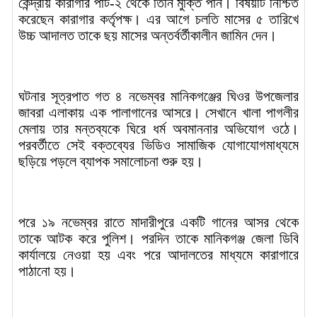
কেন্দ্রীয় কারাগার পার্ট-২ থেকে তিনি মুক্তি পান। বিষয়টি নিশ্চিত
করেছেন কারাগার কর্তৃপক্ষ। এর আগে চলতি মাসের ৫ তারিখে
উচ্চ আদালত তাকে ছয় মাসের অন্তর্বর্তীকালীন জামিন দেন।
ঘটনার সূত্রপাত গত ৪ নভেম্বর মানিকগঞ্জের ঘিওর উপজেলার
জাবরা এলাকায় এক পালাগানের আসরে। সেখানে খালা পাগলীর
মেলায় তার মন্তব্যকে ঘিরে ধর্ম অবমাননার অভিযোগ ওঠে।
পরবর্তীতে সেই বক্তব্যের ভিডিও সামাজিক যোগাযোগমাধ্যমে
ছড়িয়ে পড়লে ব্যাপক সমালোচনা শুরু হয়।
পরে ১৯ নভেম্বর রাতে মাদারীপুরে একটি গানের আসর থেকে
তাকে আটক করে পুলিশ। পরদিন তাকে মানিকগঞ্জ জেলা ডিবি
কার্যালয়ে নেওয়া হয় এবং পরে আদালতের মাধ্যমে কারাগারে
পাঠানো হয়।