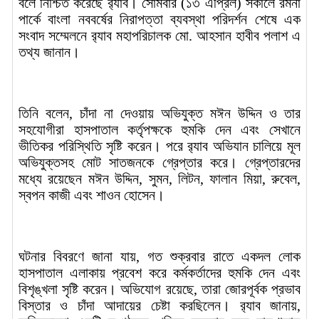
বলে নিশ্চিত করেছে র‌্যাব। সোমবার (১৩ এপ্রিল) সকালে রমনা
পার্কে বাংলা নববর্ষের নিরাপত্তা ব্যবস্থা পরিদর্শন শেষে এক
সংবাদ সম্মেলনে র‌্যাব মহাপরিচালক মো. আহসান হাবীব পলাশ এ
তথ্য জানান।
তিনি বলেন, চাঁদা না দেওয়ায় অভিযুক্ত মঈন উদ্দিন ও তার
সহযোগীরা হাসপাতাল কর্তৃপক্ষকে হুমকি দেন এবং সেখানে
ভীতিকর পরিস্থিতি সৃষ্টি করেন। পরে র‌্যাব অভিযান চালিয়ে মূল
অভিযুক্তসহ মোট সাতজনকে গ্রেপ্তার করে। গ্রেপ্তারদের
মধ্যে রয়েছেন মঈন উদ্দিন, সুমন, লিটন, ফালান মিয়া, রুবেল,
স্বপন কাজী এবং শাওন হোসেন।
ঘটনার বিবরণে জানা যায়, গত শুক্রবার রাতে একদল লোক
হাসপাতাল এলাকায় প্রবেশ করে কর্মকর্তাদের হুমকি দেন এবং
বিশৃঙ্খলা সৃষ্টি করেন। অভিযোগ রয়েছে, তারা জোরপূর্বক প্রভাব
বিস্তার ও চাঁদা আদায়ের চেষ্টা করছিলেন। র‌্যাব জানায়,