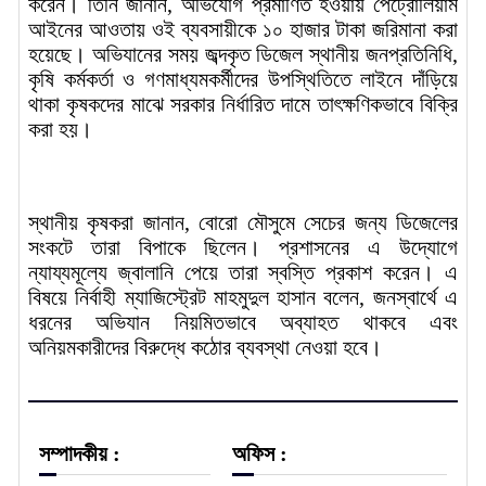
করেন। তিনি জানান, অভিযোগ প্রমাণিত হওয়ায় পেট্রোলিয়াম
আইনের আওতায় ওই ব্যবসায়ীকে ১০ হাজার টাকা জরিমানা করা
হয়েছে। অভিযানের সময় জব্দকৃত ডিজেল স্থানীয় জনপ্রতিনিধি,
কৃষি কর্মকর্তা ও গণমাধ্যমকর্মীদের উপস্থিতিতে লাইনে দাঁড়িয়ে
থাকা কৃষকদের মাঝে সরকার নির্ধারিত দামে তাৎক্ষণিকভাবে বিক্রি
করা হয়।
স্থানীয় কৃষকরা জানান, বোরো মৌসুমে সেচের জন্য ডিজেলের
সংকটে তারা বিপাকে ছিলেন। প্রশাসনের এ উদ্যোগে
ন্যায্যমূল্যে জ্বালানি পেয়ে তারা স্বস্তি প্রকাশ করেন। এ
বিষয়ে নির্বাহী ম্যাজিস্ট্রেট মাহমুদুল হাসান বলেন, জনস্বার্থে এ
ধরনের অভিযান নিয়মিতভাবে অব্যাহত থাকবে এবং
অনিয়মকারীদের বিরুদ্ধে কঠোর ব্যবস্থা নেওয়া হবে।
সম্পাদকীয় :
অফিস :