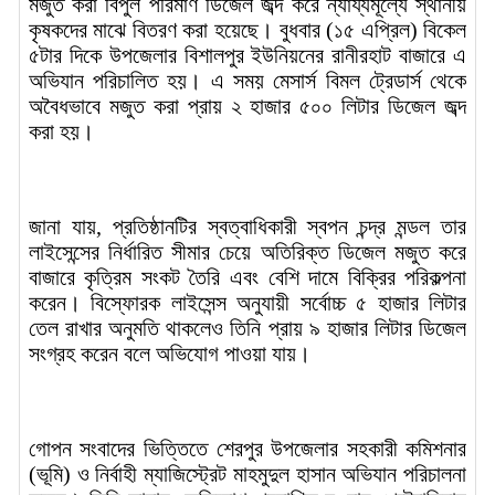
মজুত করা বিপুল পরিমাণ ডিজেল জব্দ করে ন্যায্যমূল্যে স্থানীয়
কৃষকদের মাঝে বিতরণ করা হয়েছে। বুধবার (১৫ এপ্রিল) বিকেল
৫টার দিকে উপজেলার বিশালপুর ইউনিয়নের রানীরহাট বাজারে এ
অভিযান পরিচালিত হয়। এ সময় মেসার্স বিমল ট্রেডার্স থেকে
অবৈধভাবে মজুত করা প্রায় ২ হাজার ৫০০ লিটার ডিজেল জব্দ
করা হয়।
জানা যায়, প্রতিষ্ঠানটির স্বত্বাধিকারী স্বপন চন্দ্র মন্ডল তার
লাইসেন্সের নির্ধারিত সীমার চেয়ে অতিরিক্ত ডিজেল মজুত করে
বাজারে কৃত্রিম সংকট তৈরি এবং বেশি দামে বিক্রির পরিকল্পনা
করেন। বিস্ফোরক লাইসেন্স অনুযায়ী সর্বোচ্চ ৫ হাজার লিটার
তেল রাখার অনুমতি থাকলেও তিনি প্রায় ৯ হাজার লিটার ডিজেল
সংগ্রহ করেন বলে অভিযোগ পাওয়া যায়।
গোপন সংবাদের ভিত্তিতে শেরপুর উপজেলার সহকারী কমিশনার
(ভূমি) ও নির্বাহী ম্যাজিস্ট্রেট মাহমুদুল হাসান অভিযান পরিচালনা