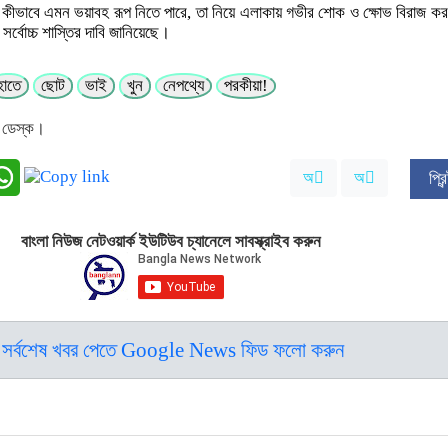
হ কীভাবে এমন ভয়াবহ রূপ নিতে পারে, তা নিয়ে এলাকায় গভীর শোক ও ক্ষোভ বিরাজ 
 সর্বোচ্চ শাস্তির দাবি জানিয়েছে।
হাতে
ছোট
ভাই
খুন
নেপথ্যে
পরকীয়া!
 ডেস্ক।
অ
অ
প্র
বাংলা নিউজ নেটওয়ার্ক ইউটিউব চ্যানেলে সাবস্ক্রাইব করুন
সর্বশেষ খবর পেতে Google News ফিড ফলো করুন