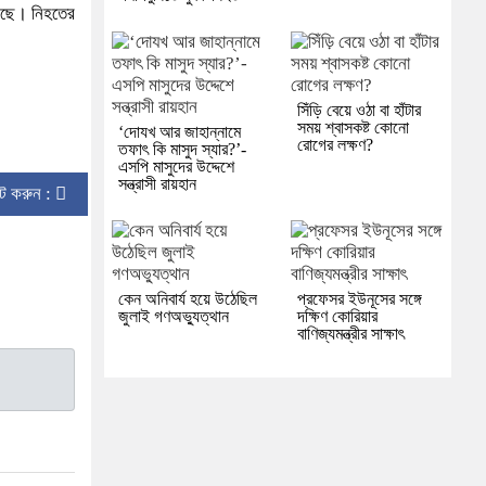
করছে। নিহতের
সিঁড়ি বেয়ে ওঠা বা হাঁটার
সময় শ্বাসকষ্ট কোনো
‘দোযখ আর জাহান্নামে
রোগের লক্ষণ?
তফাৎ কি মাসুদ স্যার?’-
এসপি মাসুদের উদ্দেশে
সন্ত্রাসী রায়হান
িন্ট করুন :
কেন অনিবার্য হয়ে উঠেছিল
প্রফেসর ইউনূসের সঙ্গে
জুলাই গণঅভ্যুত্থান
দক্ষিণ কোরিয়ার
বাণিজ্যমন্ত্রীর সাক্ষাৎ