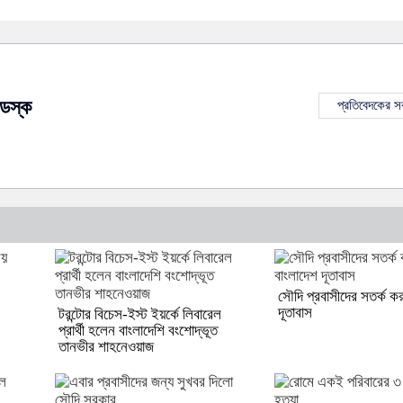
েস্ক
প্রতিবেদকের 
সৌদি প্রবাসীদের সতর্ক ক
দূতাবাস
টরন্টোর বিচেস-ইস্ট ইয়র্কে লিবারেল
প্রার্থী হলেন বাংলাদেশি বংশোদ্ভূত
তানভীর শাহনেওয়াজ