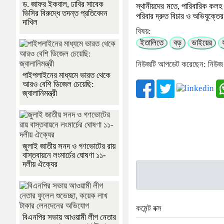
ড. জাফর ইকবাল, ঢাবির সাবেক
স্থানীয়দের মতে, পারিবারিক কল
ভিসির বিরুদ্ধে তদন্ত প্রতিবেদন
পরিবার দ্রুত বিচার ও অভিযুক্তের
দাখিল
বিষয়:
ইতালিতে
বড়
ভাইয়ের
নিউজটি আপডেট করেছেন: নিউজ
পাইপলাইনের মাধ্যমে ভারত থেকে
আরও বেশি ডিজেল চেয়েছি:
জ্বালানিমন্ত্রী
জুলাই জাতীয় সনদ ও গণভোটের রায়
বাস্তবায়নে লংমার্চের ঘোষণা ১১-
দলীয় ঐক্যের
কমেন্ট বক্স
বিএনপির সভায় আওয়ামী লীগ নেতার