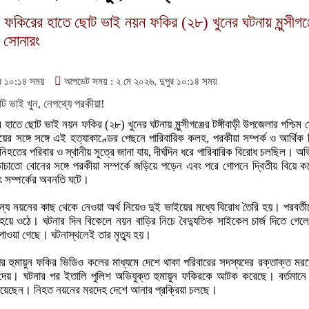
 ফকিরের হাতে ছোট ভাই নয়ন ফকির (২৮) খুনের ঘটনায় মুন্সীগঞ্
ম সোনারং
র ১০:১৪ সময়
আপডেট সময় : ২ মে ২০২৬, দুপুর ১০:১৪ সময়
হাতে ছোট ভাই নয়ন ফকির (২৮) খুনের ঘটনায় মুন্সীগঞ্জের টঙ্গীবাড়ী উপজেলার পশ্চিম স
 সঙ্গে সঙ্গে এই হত্যাকাণ্ডের পেছনে পারিবারিক কলহ, পরকীয়া সম্পর্ক ও আর্থিক 
হতের পরিবার ও স্থানীয় সূত্রে জানা যায়, দীর্ঘদিন ধরে পারিবারিক বিরোধ চলছিল। অভি
েও চাচাতো বোনের সঙ্গে পরকীয়া সম্পর্কে জড়িয়ে পড়েন এবং পরে গোপনে দ্বিতীয় বিয়ে 
বং সম্পর্কের অবনতি ঘটে।
জন্য নয়নের কাছ থেকে নেওয়া অর্থ নিয়েও দুই ভাইয়ের মধ্যে বিরোধ তৈরি হয়। পরবর্ত
হয়ে ওঠে। ঘটনার দিন বিকেলে নয়ন বাড়ির নিচে বৈদ্যুতিক সাইকেল চার্জ দিতে গে
পাওয়া গেছে। ঘটনাস্থলেই তার মৃত্যু হয়।
হুমায়ুন ফকির ভিডিও কলের মাধ্যমে দেশে থাকা পরিবারের সদস্যদের রক্তাক্ত মরদ
ে দেয়। ঘটনার পর ইতালি পুলিশ অভিযুক্ত হুমায়ুন ফকিরকে আটক করেছে। বর্তমানে 
রয়েছেন। নিহত নয়নের মরদেহ দেশে আনার প্রক্রিয়া চলছে।