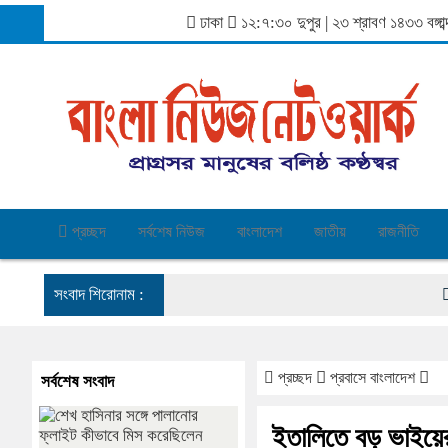
ঢাকা
১২:৭:৩০ দুপুর
|
২৩ শ্রাবণ ১৪৩৩ বঙ্গ
প্রচ্ছদ
সর্বশেষ নিউজ
বাংলাদেশ
জাতীয়
রাজনীতি
সংবাদ শিরোনাম :
শেখ হা
প্রচ্ছদ
প্রবাসে বাংলাদেশ
সর্বশেষ সংবাদ
ইতালিতে বড় ভাইয়ের