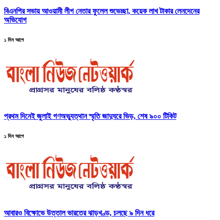
বিএনপির সভায় আওয়ামী লীগ নেতার ফুলেল শুভেচ্ছা, কয়েক লাখ টাকার লেনদেনের
অভিযোগ
১ দিন আগে
প্রথম দিনেই জুলাই গণঅভ্যুত্থান স্মৃতি জাদুঘরে ভিড়, শেষ ৯০০ টিকিট
১ দিন আগে
আবারও বিক্ষোভে উত্তাল ভারতের ঝাড়খণ্ড, চলছে ৯ দিন ধরে