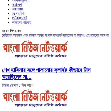
তথ্যপ্রযুক্তি
সারাদেশ
ক্যাম্পাস
যোগাযোগ
ফটোগ্যালারী
আমাদের পরিবার
সংবাদ শিরোনাম :
ালমান এফ রহমান
অস্ত্র-সংকট সম্পর্কে জানতেন না ট্রাম্প, হেগসেথের সঙ্গে বাগ্‌যুদ্ধে জড়ান প্
শেখ হাসিনার সঙ্গে পালানোর ফ্লাইট কীভাবে মিস
করেছিলেন সা...
নিউজ ডেস্ক
১ দিন আগে