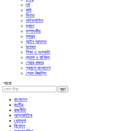
ধর্ম
কৃষি
ফিচার
লাইফস্টাইল
ভ্রমণ
সম্পাদকীয়
স্বাস্থ্য
আইন আদালত
মতামত
শিক্ষা ও সংস্কৃতি
ব্যবসা ও বাণিজ্য
শেয়ার বাজার
প্রবাসে বাংলাদেশ
প্রেস বিজ্ঞপ্তি
আরো
খুজুন
বাংলাদেশ
জাতীয়
রাজনীতি
আন্তর্জাতিক
খেলাধুলা
বিনোদন