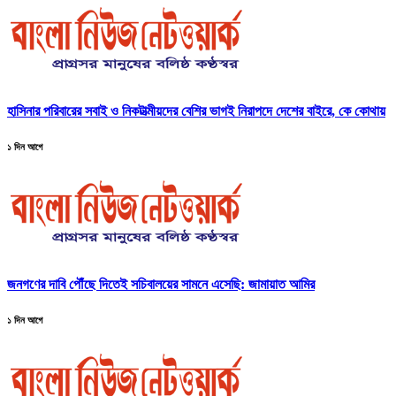
হাসিনার পরিবারের সবাই ও নিকটাত্মীয়দের বেশির ভাগই নিরাপদে দেশের বাইরে, কে কোথায়
১ দিন আগে
জনগণের দাবি পৌঁছে দিতেই সচিবালয়ের সামনে এসেছি: জামায়াত আমির
১ দিন আগে