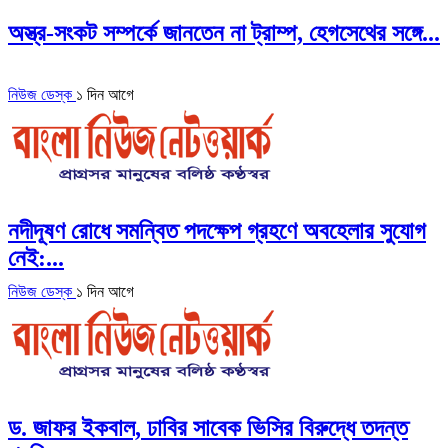
অস্ত্র-সংকট সম্পর্কে জানতেন না ট্রাম্প, হেগসেথের সঙ্গে...
নিউজ ডেস্ক
১ দিন আগে
নদীদূষণ রোধে সমন্বিত পদক্ষেপ গ্রহণে অবহেলার সুযোগ
নেই:...
নিউজ ডেস্ক
১ দিন আগে
ড. জাফর ইকবাল, ঢাবির সাবেক ভিসির বিরুদ্ধে তদন্ত