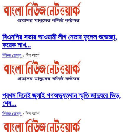
বিএনপির সভায় আওয়ামী লীগ নেতার ফুলেল শুভেচ্ছা,
কয়েক লাখ...
নিউজ ডেস্ক
১ দিন আগে
প্রথম দিনেই জুলাই গণঅভ্যুত্থান স্মৃতি জাদুঘরে ভিড়,
শেষ...
নিউজ ডেস্ক
১ দিন আগে