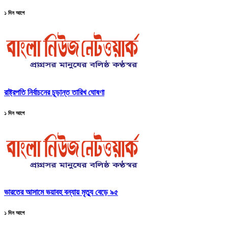
১ দিন আগে
রাষ্ট্রপতি নির্বাচনের চূড়ান্ত তারিখ ঘোষণা
১ দিন আগে
ভারতের আসামে ভয়াবহ বন্যায় মৃত্যু বেড়ে ৯৫
১ দিন আগে