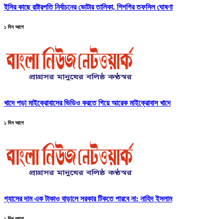
ইসির কাছে রাষ্ট্রপতি নির্বাচনের ভোটার তালিকা, শিগগির তফসিল ঘোষণা
১ দিন আগে
খাদে পড়া মাইক্রোবাসের ভিডিও করতে গিয়ে আরেক মাইক্রোবাস খাদে
১ দিন আগে
গ্যাসের দাম এক টাকাও বাড়ালে সরকার টিকতে পারবে না: নাহিদ ইসলাম
১ দিন আগে