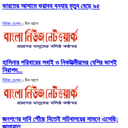
ভারতের আসামে ভয়াবহ বন্যায় মৃত্যু বেড়ে ৯৫
নিউজ ডেস্ক
১ দিন আগে
হাসিনার পরিবারের সবাই ও নিকটাত্মীয়দের বেশির ভাগই
নিরাপদ...
নিউজ ডেস্ক
১ দিন আগে
জনগণের দাবি পৌঁছে দিতেই সচিবালয়ের সামনে এসেছি:
জামায়াত...