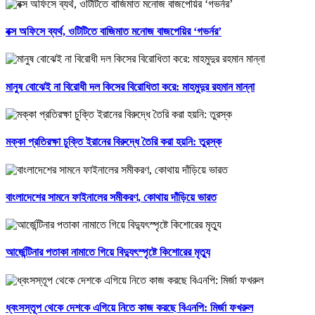
বক্স অফিসে ব্যর্থ, ওটিটিতে বাজিমাত মনোজ বাজপেয়ির ‘গভর্নর’
মানুষ বোঝেই না বিরোধী দল কিসের বিরোধিতা করে: মাহমুদুর রহমান মান্না
মক্কা প্রতিরক্ষা চুক্তি ইরানের বিরুদ্ধে তৈরি করা হয়নি: তুরস্ক
বাংলাদেশের সামনে ফাইনালের সমীকরণ, কোথায় দাঁড়িয়ে ভারত
আর্জেন্টিনার পতাকা নামাতে গিয়ে বিদ্যুৎস্পৃষ্টে কিশোরের মৃত্যু
ধ্বংসস্তূপ থেকে দেশকে এগিয়ে নিতে কাজ করছে বিএনপি: মির্জা ফখরুল