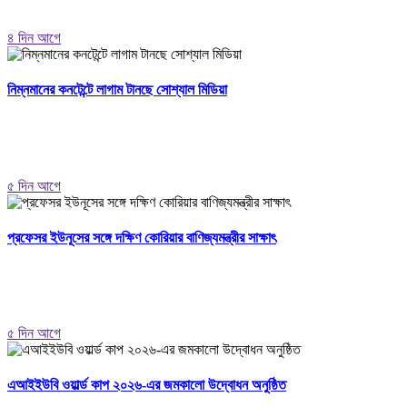
৪ দিন আগে
নিম্নমানের কনটেন্টে লাগাম টানছে সোশ্যাল মিডিয়া
৫ দিন আগে
প্রফেসর ইউনূসের সঙ্গে দক্ষিণ কোরিয়ার বাণিজ্যমন্ত্রীর সাক্ষাৎ
৫ দিন আগে
এআইইউবি ওয়ার্ল্ড কাপ ২০২৬-এর জমকালো উদ্বোধন অনুষ্ঠিত