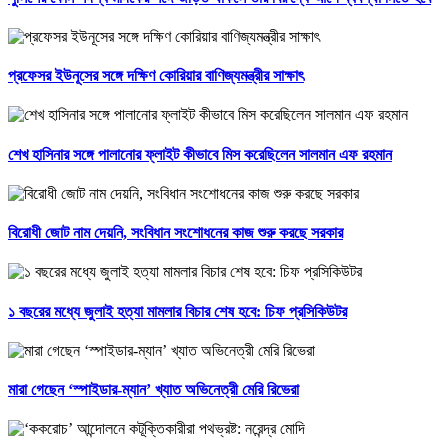
প্রফেসর ইউনূসের সঙ্গে দক্ষিণ কোরিয়ার বাণিজ্যমন্ত্রীর সাক্ষাৎ
শেখ হাসিনার সঙ্গে পালানোর ফ্লাইট কীভাবে মিস করেছিলেন সালমান এফ রহমান
বিরোধী জোট নাম দেয়নি, সংবিধান সংশোধনের কাজ শুরু করছে সরকার
১ বছরের মধ্যে জুলাই হত্যা মামলার বিচার শেষ হবে: চিফ প্রসিকিউটর
মারা গেছেন ‘স্পাইডার-ম্যান’ খ্যাত অভিনেত্রী মেরি রিভেরা