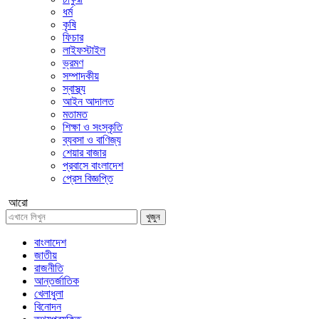
ধর্ম
কৃষি
ফিচার
লাইফস্টাইল
ভ্রমণ
সম্পাদকীয়
স্বাস্থ্য
আইন আদালত
মতামত
শিক্ষা ও সংস্কৃতি
ব্যবসা ও বাণিজ্য
শেয়ার বাজার
প্রবাসে বাংলাদেশ
প্রেস বিজ্ঞপ্তি
আরো
খুজুন
বাংলাদেশ
জাতীয়
রাজনীতি
আন্তর্জাতিক
খেলাধুলা
বিনোদন