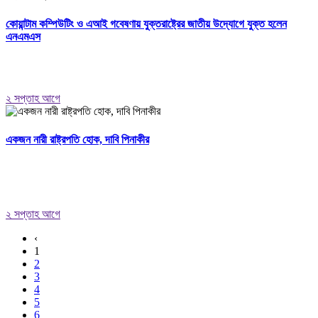
কোয়ান্টাম কম্পিউটিং ও এআই গবেষণায় যুক্তরাষ্ট্রের জাতীয় উদ্যোগে যুক্ত হলেন
এনএমএস
২ সপ্তাহ আগে
একজন নারী রাষ্ট্রপতি হোক, দাবি পিনাকীর
২ সপ্তাহ আগে
‹
1
2
3
4
5
6