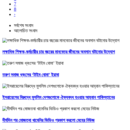
7
8
›
সর্বশেষ সংবাদ
আলোচিত সংবাদ
লক্ষাধিক শিক্ষক-কর্মচারীর চার বছরের মানবেতর জীবনের অবসান ঘটানোর উদ্যোগ
তরুণ সমাজ ধ্বংসের ‘টাইম বোমা’ ইয়াবা
ইসরায়েলের বিরুদ্ধে মুসলিম দেশগুলোকে ঐক্যবদ্ধ হওয়ার আহ্বান পাকিস্তানের
দীর্ঘদিন পর মোজতবা খামেনির ভিডিও প্রকাশ করলো মেহের নিউজ