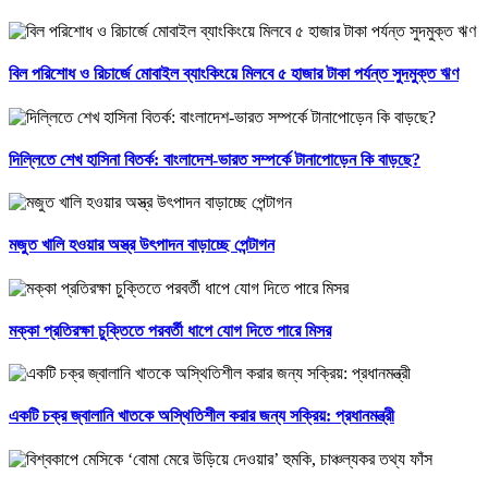
বিল পরিশোধ ও রিচার্জে মোবাইল ব্যাংকিংয়ে মিলবে ৫ হাজার টাকা পর্যন্ত সুদমুক্ত ঋণ
দিল্লিতে শেখ হাসিনা বিতর্ক: বাংলাদেশ-ভারত সম্পর্কে টানাপোড়েন কি বাড়ছে?
মজুত খালি হওয়ার অস্ত্র উৎপাদন বাড়াচ্ছে পেন্টাগন
মক্কা প্রতিরক্ষা চুক্তিতে পরবর্তী ধাপে যোগ দিতে পারে মিসর
একটি চক্র জ্বালানি খাতকে অস্থিতিশীল করার জন্য সক্রিয়: প্রধানমন্ত্রী