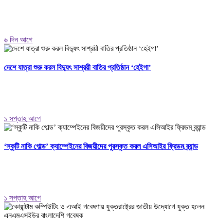
৬ দিন আগে
দেশে যাত্রা শুরু করল বিদ্যুৎ সাশ্রয়ী বাতির প্রতিষ্ঠান ‘হেইগা’
১ সপ্তাহ আগে
‘স্কুটি নাকি গোল্ড’ ক্যাম্পেইনের বিজয়ীদের পুরস্কৃত করল এসিআইর ফ্রিডম ব্র্যান্ড
১ সপ্তাহ আগে