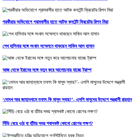
পরকীয়ার অভিযোগে গ্রামবাসীর হাতে আটক কনটেন্ট ক্রিয়েটর রিপন মিয়া
শেখ হাসিনার সঙ্গে সংবাদ সম্মেলনে থাকছেন সাকিব আল হাসান
আজ থেকে ইরানের সঙ্গে নতুন করে আলোচনায় যাচ্ছে ট্রাম্প
‘দোযখ আর জাহান্নামে তফাৎ কি মাসুদ স্যার?’- এসপি মাসুদের উদ্দেশে সন্ত্রাসী রায়হান
সিঁড়ি বেয়ে ওঠা বা হাঁটার সময় শ্বাসকষ্ট কোনো রোগের লক্ষণ?