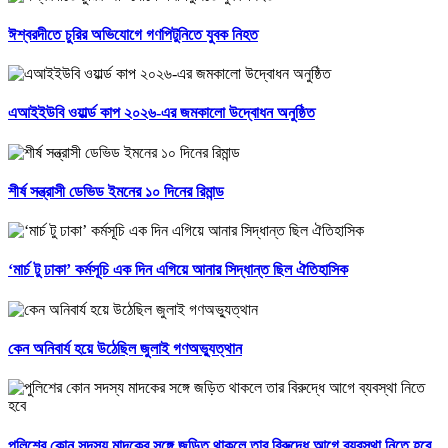
ঈশ্বরদীতে চুরির অভিযোগে গণপিটুনিতে যুবক নিহত
এআইইউবি ওয়ার্ল্ড কাপ ২০২৬-এর জমকালো উদ্বোধন অনুষ্ঠিত
শীর্ষ সন্ত্রাসী ডেভিড ইমনের ১০ দিনের রিমান্ড
‘মার্চ টু ঢাকা’ কর্মসূচি এক দিন এগিয়ে আনার সিদ্ধান্ত ছিল ঐতিহাসিক
কেন অনিবার্য হয়ে উঠেছিল জুলাই গণঅভ্যুত্থান
পুলিশের কোন সদস্য মাদকের সঙ্গে জড়িত থাকলে তার বিরুদ্ধে আগে ব্যবস্থা নিতে হবে