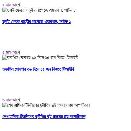
৫ মাস আগে
দুবাই ফেরত যাত্রীর লাগেজে এয়ারগান, আটক ১
৫ মাস আগে
তফশিল ঘোষণার ৩৬ দিনে ১৫ জন নিহত: টিআইবি
৬ মাস আগে
শেখ হাসিনা-টিউলিপের দুর্নীতির দুই মামলার রায় আগামীকাল