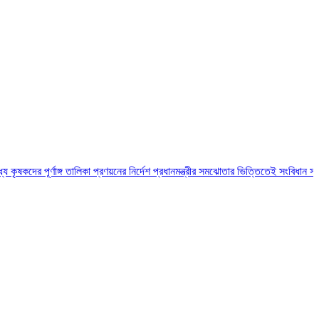
ঙ্গ তালিকা প্রণয়নের নির্দেশ প্রধানমন্ত্রীর
সমঝোতার ভিত্তিতেই সংবিধান সংশোধন করা হবে : স্ব