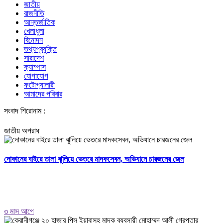
জাতীয়
রাজনীতি
আন্তর্জাতিক
খেলাধুলা
বিনোদন
তথ্যপ্রযুক্তি
সারাদেশ
ক্যাম্পাস
যোগাযোগ
ফটোগ্যালারী
আমাদের পরিবার
সংবাদ শিরোনাম :
জাতীয়
অপরাধ
দোকানের বাইরে তালা ঝুলিয়ে ভেতরে মাদকসেবন, অভিযানে চারজনের জেল
৩ মাস আগে