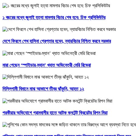
১ বছরের মধ্যে জুলাই হত্যা মামলার বিচার শেষ হবে: চিফ প্রসিকিউটর
দেশে ফিরলে শেখ হাসিনা গ্রেপ্তার হবেন, ন্যায়বিচার নিশ্চিত করবে সরকার
মারা গেছেন ‘স্পাইডার-ম্যান’ খ্যাত অভিনেত্রী মেরি রিভেরা
দিল্লিগামী বিমানে মাঝ আকাশে তীব্র ঝাঁকুনি, আহত ১২
পরকীয়ার অভিযোগে গ্রামবাসীর হাতে আটক কনটেন্ট ক্রিয়েটর রিপন মিয়া