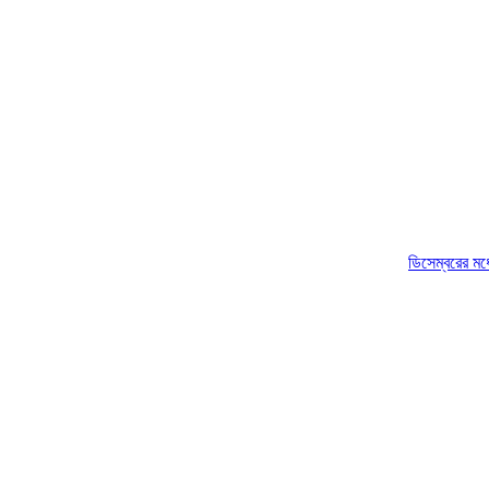
ডিসেম্বরের মধ্যে কৃষকদের পূর্ণা