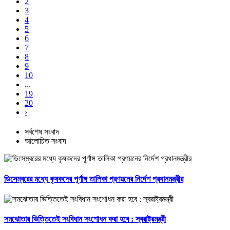
2
3
4
5
6
7
8
9
10
...
19
20
›
সর্বশেষ সংবাদ
আলোচিত সংবাদ
ডিসেম্বরের মধ্যে কৃষকদের পূর্ণাঙ্গ তালিকা প্রণয়নের নির্দেশ প্রধানমন্ত্রীর
সমঝোতার ভিত্তিতেই সংবিধান সংশোধন করা হবে : স্বরাষ্ট্রমন্ত্রী