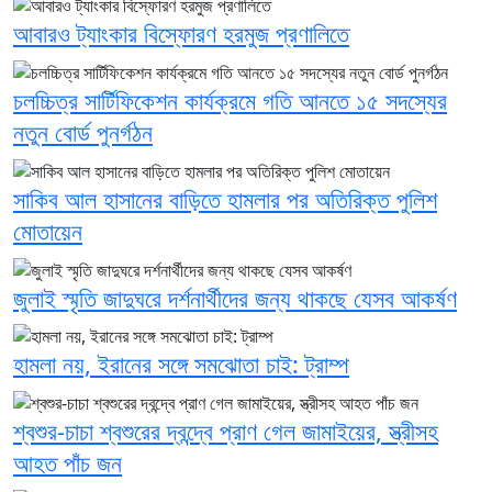
আবারও ট্যাংকার বিস্ফোরণ হরমুজ প্রণালিতে
চলচ্চিত্র সার্টিফিকেশন কার্যক্রমে গতি আনতে ১৫ সদস্যের
নতুন বোর্ড পুনর্গঠন
সাকিব আল হাসানের বাড়িতে হামলার পর অতিরিক্ত পুলিশ
মোতায়েন
জুলাই স্মৃতি জাদুঘরে দর্শনার্থীদের জন্য থাকছে যেসব আকর্ষণ
হামলা নয়, ইরানের সঙ্গে সমঝোতা চাই: ট্রাম্প
শ্বশুর-চাচা শ্বশুরের দ্বন্দ্বে প্রাণ গেল জামাইয়ের, স্ত্রীসহ
আহত পাঁচ জন