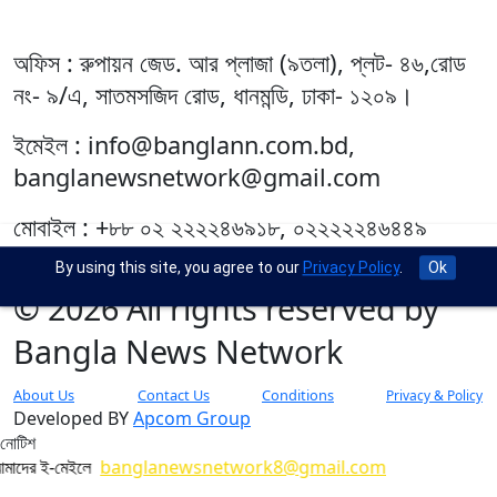
অফিস : রুপায়ন জেড. আর প্লাজা (৯তলা), প্লট- ৪৬,রোড
নং- ৯/এ, সাতমসজিদ রোড, ধানমন্ডি, ঢাকা- ১২০৯।
ইমেইল : info@banglann.com.bd,
banglanewsnetwork@gmail.com
মোবাইল : +৮৮ ০২ ২২২২৪৬৯১৮, ০২২২২২৪৬৪৪৯
By using this site, you agree to our
Privacy Policy
.
Ok
© 2026 All rights reserved by
Bangla News Network
About Us
Contact Us
Conditions
Privacy & Policy
Developed BY
Apcom Group
নোটিশ
ের ই-মেইলে
banglanewsnetwork8@gmail.com