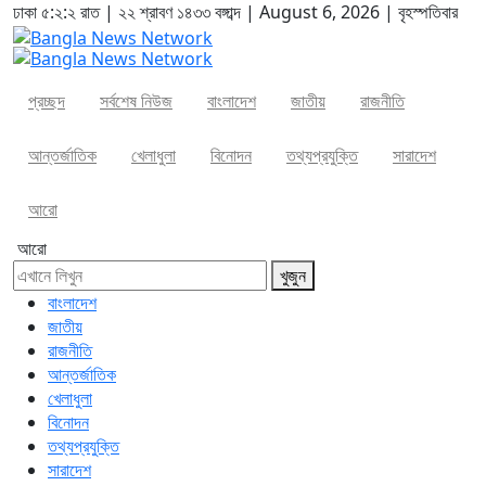
ঢাকা
৫:২:২ রাত
|
২২ শ্রাবণ ১৪৩৩ বঙ্গাব্দ | August 6, 2026
|
বৃহস্পতিবার
প্রচ্ছদ
সর্বশেষ নিউজ
বাংলাদেশ
জাতীয়
রাজনীতি
আন্তর্জাতিক
খেলাধুলা
বিনোদন
তথ্যপ্রযুক্তি
সারাদেশ
আরো
আরো
খুজুন
বাংলাদেশ
জাতীয়
রাজনীতি
আন্তর্জাতিক
খেলাধুলা
বিনোদন
তথ্যপ্রযুক্তি
সারাদেশ