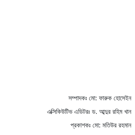
সম্পাদকঃ মো: ফারুক হোসেইন
এক্সিকিউটিভ এডিটরঃ ড. আব্দুর রহিম খান
প্রকাশকঃ মো: মতিউর রহমান