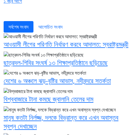
১ বছর আগে
সর্বশেষ সংবাদ
আলোচিত সংবাদ
আওয়ামী লীগের পরিণতি নির্ধারণ করবে আদালত: স্বরাষ্ট্রমন্ত্রী
ছাত্রদল-শিবির সংঘর্ষ ১৩ শিক্ষাপ্রতিষ্ঠানে ছড়িয়েছে
দেশের ৬ অঞ্চলে ঝড়-বৃষ্টির আভাস, নদীবন্দরে সতর্কতা
বিশ্ববাজারে টানা কমছে জ্বালানি তেলের দাম
মানুষ কতটা নির্লজ্জ, দলকে বিভ্রান্ত করে এখন অবাস্তব
স্বপ্ন দেখাচ্ছেন