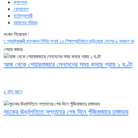
ক্যাম্পাস
যোগাযোগ
ফটোগ্যালারী
আমাদের পরিবার
সংবাদ শিরোনাম :
াষ্ট্রমন্ত্রী
ছাত্রদল-শিবির সংঘর্ষ ১৩ শিক্ষাপ্রতিষ্ঠানে ছড়িয়েছে
দেশের ৬ অঞ্চলে ঝড়-বৃষ্টি
শেয়ার বাজার
আজ থেকে শেয়ারবাজারে লেনদেনের সময় কমছে প্রায় ১ ঘণ্টা
৫ মাস আগে
সূচকের ঊর্ধ্বগতিতে সপ্তাহের শেষ দিনে পুঁজিবাজারে চাঙ্গাভাব