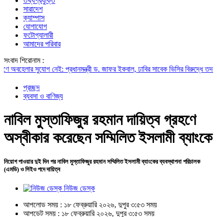
তথ্যপ্রযুক্তি
সারাদেশ
ক্যাম্পাস
যোগাযোগ
ফটোগ্যালারী
আমাদের পরিবার
সংবাদ শিরোনাম :
েলার সুযোগ নেই: প্রধানমন্ত্রী
ড. জাফর ইকবাল, ঢাবির সাবেক ভিসির বিরুদ্ধে তদন্ত প্রত
প্রচ্ছদ
ব্যবসা ও বাণিজ্য
নাবিল মুস্তাফিজুর রহমান দায়িত্ব গ্রহণে
অস্বীকার করেছেন সম্মিলিত ইসলামী ব্যাংকে
নিয়োগ পাওয়ার দুই দিন পর নাবিল মুস্তাফিজুর রহমান সম্মিলিত ইসলামী ব্যাংকের ব্যবস্থাপনা পরিচালক
(এমডি) ও সিইও পদে দায়িত্ব
নিউজ ডেস্ক
আপলোড সময় : ১৮ ফেব্রুয়ারি ২০২৬, দুপুর ৩:৫৩ সময়
আপডেট সময় : ১৮ ফেব্রুয়ারি ২০২৬, দুপুর ৩:৫৩ সময়