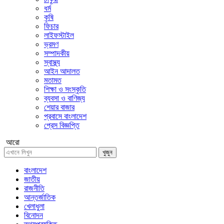
ধর্ম
কৃষি
ফিচার
লাইফস্টাইল
ভ্রমণ
সম্পাদকীয়
স্বাস্থ্য
আইন আদালত
মতামত
শিক্ষা ও সংস্কৃতি
ব্যবসা ও বাণিজ্য
শেয়ার বাজার
প্রবাসে বাংলাদেশ
প্রেস বিজ্ঞপ্তি
আরো
খুজুন
বাংলাদেশ
জাতীয়
রাজনীতি
আন্তর্জাতিক
খেলাধুলা
বিনোদন