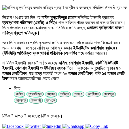
নিয়োগ পাওয়ার দুই দিন পর
নাবিল মুস্তাফিজুর রহমান
সম্মিলিত ইসলামী ব্যাংকের
ব্যবস্থাপনা পরিচালক (এমডি) ও সিইও
পদে দায়িত্ব পালন করবেন না বলে জানিয়েছেন।
তিনি গতকাল ব্যাংকের চেয়ারম্যানকে চিঠি দিয়ে জানিয়েছেন,
একান্ত ব্যক্তিগত কারণে
দায়িত্ব গ্রহণে অনিচ্ছুক।
তবে তিনি সরকারের প্রতি কৃতজ্ঞতা জানিয়ে বলেছেন, তাঁকে এমডি পদে বিবেচনা করার
জন্য ধন্যবাদ। বর্তমানে নাবিল মুস্তাফিজুর রহমান
ইউনাইটেড কমার্শিয়াল ব্যাংকের
(ইউসিবি) অতিরিক্ত ব্যবস্থাপনা পরিচালক (এএমডি)
পদে কর্মরত আছেন।
সম্মিলিত ইসলামী ব্যাংকটি গঠিত হয়েছে
এক্সিম, সোশ্যাল ইসলামী, ফার্স্ট সিকিউরিটি
ইসলামী, গ্লোবাল ইসলামী ও ইউনিয়ন ব্যাংক
মিলে। ব্যাংকের অনুমোদিত মূলধন
৪০
হাজার কোটি টাকা
, যার মধ্যে সরকারী অংশ
২০ হাজার কোটি টাকা
, বাকি
১৫ হাজার কোটি
টাকা
আসে আমানতকারীদের শেয়ার থেকে।
বিষয়:
নাবিল
মুস্তাফিজুর
রহমান
দায়িত্ব
গ্রহণে
অস্বীকার
করেছেন
সম্মিলিত
ইসলামী
ব্যাংকে
নিউজটি আপডেট করেছেন: নিউজ ডেস্ক।