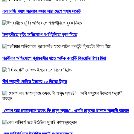
এলএনজি গ্যাস সরবরাহ কমায় সারা দেশে গ্যাস সংকট
ঈশ্বরদীতে চুরির অভিযোগে গণপিটুনিতে যুবক নিহত
পরকীয়ার অভিযোগে গ্রামবাসীর হাতে আটক কনটেন্ট ক্রিয়েটর রিপন মিয়া
শীর্ষ সন্ত্রাসী ডেভিড ইমনের ১০ দিনের রিমান্ড
‘দোযখ আর জাহান্নামে তফাৎ কি মাসুদ স্যার?’- এসপি মাসুদের উদ্দেশে সন্ত্রাসী রায়হান
কেন অনিবার্য হয়ে উঠেছিল জুলাই গণঅভ্যুত্থান