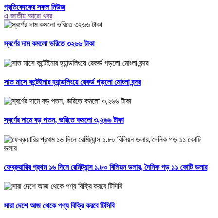
প্রতিবেদকের সকল নিউজ
এ জাতীয় আরো খবর
স্বর্ণের দাম কমলো ভরিতে ৩২৬৬ টাকা
সাত মাসে কন্টেইনার হ্যান্ডলিংয়ে রেকর্ড গড়লো মোংলা বন্দর
স্বর্ণের দামে বড় পতন, ভরিতে কমলো ৩,২৬৬ টাকা
ফেব্রুয়ারির প্রথম ১৬ দিনে রেমিট্যান্স ১.৮০ বিলিয়ন ডলার, দৈনিক গড় ১১ কোটি ডলার
সারা দেশে আজ থেকে পণ্য বিক্রি করবে টিসিবি