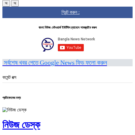
অ
অ
প্রিন্ট করুন :
বাংলা নিউজ নেটওয়ার্ক ইউটিউব চ্যানেলে সাবস্ক্রাইব করুন
সর্বশেষ খবর পেতে Google News ফিড ফলো করুন
কমেন্ট বক্স
প্রতিবেদকের তথ্য
নিউজ ডেস্ক