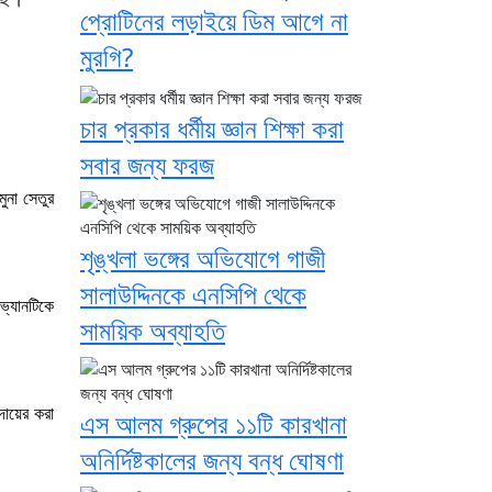
প্রোটিনের লড়াইয়ে ডিম আগে না
মুরগি?
চার প্রকার ধর্মীয় জ্ঞান শিক্ষা করা
সবার জন্য ফরজ
ুনা সেতুর
শৃঙ্খলা ভঙ্গের অভিযোগে গাজী
সালাউদ্দিনকে এনসিপি থেকে
ভ্যানটিকে
সাময়িক অব্যাহতি
দায়ের করা
এস আলম গ্রুপের ১১টি কারখানা
অনির্দিষ্টকালের জন্য বন্ধ ঘোষণা