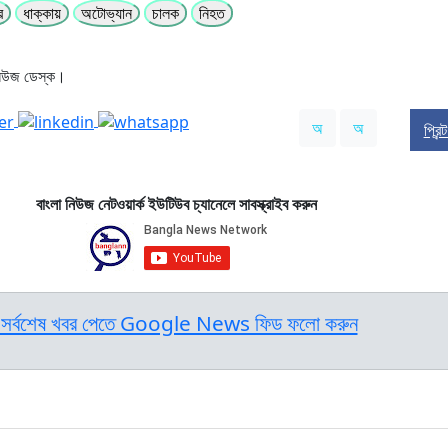
র
ধাক্কায়
অটোভ্যান
চালক
নিহত
নিউজ ডেস্ক।
অ
অ
প্রিন
বাংলা নিউজ নেটওয়ার্ক ইউটিউব চ্যানেলে সাবস্ক্রাইব করুন
সর্বশেষ খবর পেতে Google News ফিড ফলো করুন