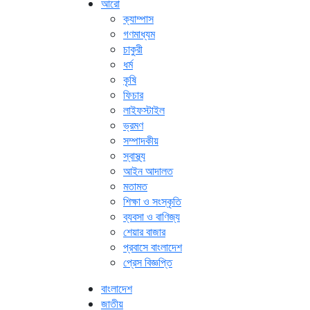
আরো
ক্যাম্পাস
গণমাধ্যম
চাকুরী
ধর্ম
কৃষি
ফিচার
লাইফস্টাইল
ভ্রমণ
সম্পাদকীয়
স্বাস্থ্য
আইন আদালত
মতামত
শিক্ষা ও সংস্কৃতি
ব্যবসা ও বাণিজ্য
শেয়ার বাজার
প্রবাসে বাংলাদেশ
প্রেস বিজ্ঞপ্তি
বাংলাদেশ
জাতীয়