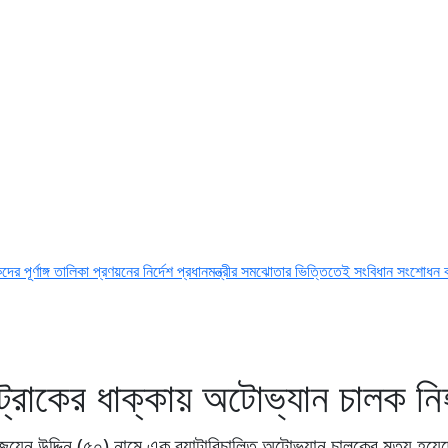
কা প্রণয়নের নির্দেশ প্রধানমন্ত্রীর
সমঝোতার ভিত্তিতেই সংবিধান সংশোধন করা হবে : স্বরাষ্ট্রম
 ট্রাকের ধাক্কায় অটোভ্যান চালক ন
 জয়েন উদ্দিন (৫০) নামে এক ব্যাটারিচালিত অটোভ্যান চালকের মৃত্যু হয়