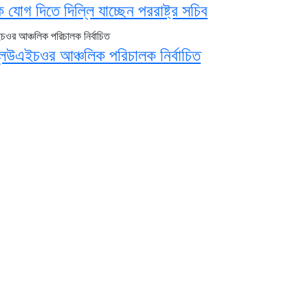
ে যোগ দিতে দিল্লি যাচ্ছেন পররাষ্ট্র সচিব
লিউএইচওর আঞ্চলিক পরিচালক নির্বাচিত