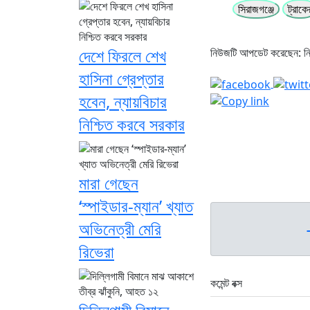
সিরাজগঞ্জে
ট্রাকে
দেশে ফিরলে শেখ
নিউজটি আপডেট করেছেন: 
হাসিনা গ্রেপ্তার
হবেন, ন্যায়বিচার
নিশ্চিত করবে সরকার
মারা গেছেন
‘স্পাইডার-ম্যান’ খ্যাত
অভিনেত্রী মেরি
রিভেরা
কমেন্ট বক্স