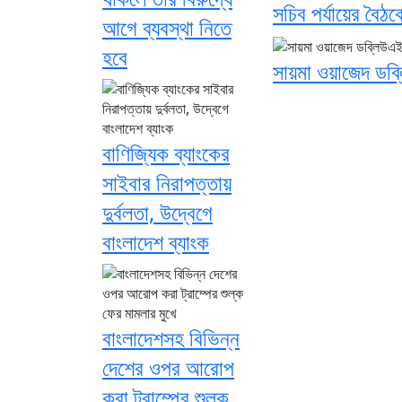
সচিব পর্যায়ের বৈঠক
আগে ব্যবস্থা নিতে
হবে
সায়মা ওয়াজেদ ডব্
বাণিজ্যিক ব্যাংকের
সাইবার নিরাপত্তায়
দুর্বলতা, উদ্বেগে
বাংলাদেশ ব্যাংক
বাংলাদেশসহ বিভিন্ন
দেশের ওপর আরোপ
করা ট্রাম্পের শুল্ক