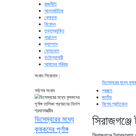
রাজনীতি
আন্তর্জাতিক
খেলাধুলা
বিনোদন
তথ্যপ্রযুক্তি
সারাদেশ
ক্যাম্পাস
যোগাযোগ
ফটোগ্যালারী
আমাদের পরিবার
সংবাদ শিরোনাম :
ডিসেম্বরের মধ্যে কৃষকদের পূর্ণাঙ্গ তালি
সর্বশেষ সংবাদ
প্রচ্ছদ
জাতীয়
বিশেষ প্রতিবেদন
সিরাজগঞ্জে
ডিসেম্বরের মধ্যে
কৃষকদের পূর্ণাঙ্গ
সিরাজগঞ্জে ট্রাকচাপায়