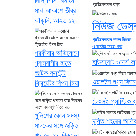
দিল্লিগামী বিমানে
প্রতিবেদকের তথ্য
মাঝ আকাশে তীব্র
ঝাঁকুনি, আহত ১২
নিউজ ডেস্
প্রতিবেদকের সকল নিউজ
এ জাতীয় আরো খবর
পরকীয়ার অভিযোগে
হাউসবোট ওনার্স অ্
গ্রামবাসীর হাতে
আটক কনটেন্ট
ওয়ালটন পণ্য কিনে
ক্রিয়েটর রিপন মিয়া
টেকসই প্লাস্টিক ব্
পুলিশের কোন সদস্য
দূষিত শহরের তালিক
মাদকের সঙ্গে জড়িত
থাকলে তার বিরুদ্ধে