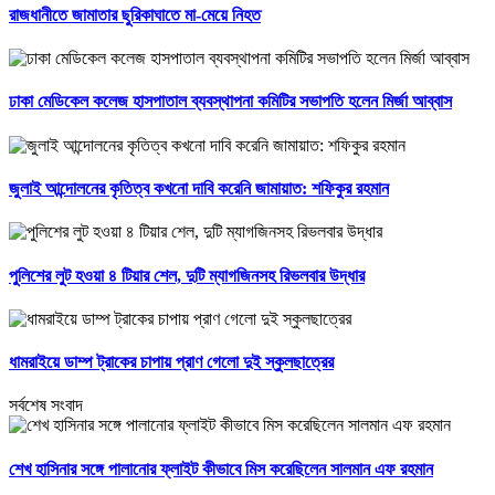
রাজধানীতে জামাতার ছুরিকাঘাতে মা-মেয়ে নিহত
ঢাকা মেডিকেল কলেজ হাসপাতাল ব্যবস্থাপনা কমিটির সভাপতি হলেন মির্জা আব্বাস
জুলাই আন্দোলনের কৃতিত্ব কখনো দাবি করেনি জামায়াত: শফিকুর রহমান
পুলিশের লুট হওয়া ৪ টিয়ার শেল, দুটি ম্যাগজিনসহ রিভলবার উদ্ধার
ধামরাইয়ে ডাম্প ট্রাকের চাপায় প্রাণ গেলো দুই স্কুলছাত্রের
সর্বশেষ সংবাদ
শেখ হাসিনার সঙ্গে পালানোর ফ্লাইট কীভাবে মিস করেছিলেন সালমান এফ রহমান