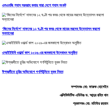
এলএনজি গ্যাস সরবরাহ কমায় সারা দেশে গ্যাস সংকট
‘জিনের নির্দেশে’ দাফনের ১২ ঘণ্টা পর কবর থেকে মায়ের মরদেহ উত্তোলন করলো
সন্তানেরা
এআইইউবি ওয়ার্ল্ড কাপ ২০২৬-এর জমকালো উদ্বোধন অনুষ্ঠিত
ঈশ্বরদীতে চুরির অভিযোগে গণপিটুনিতে যুবক নিহত
সম্পাদকঃ মো: ফারুক হোসেইন
এক্সিকিউটিভ এডিটরঃ ড. আব্দুর রহিম খান
প্রকাশকঃ মো: মতিউর রহমান