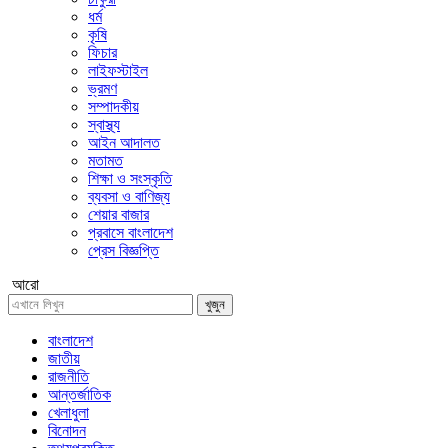
ধর্ম
কৃষি
ফিচার
লাইফস্টাইল
ভ্রমণ
সম্পাদকীয়
স্বাস্থ্য
আইন আদালত
মতামত
শিক্ষা ও সংস্কৃতি
ব্যবসা ও বাণিজ্য
শেয়ার বাজার
প্রবাসে বাংলাদেশ
প্রেস বিজ্ঞপ্তি
আরো
খুজুন
বাংলাদেশ
জাতীয়
রাজনীতি
আন্তর্জাতিক
খেলাধুলা
বিনোদন