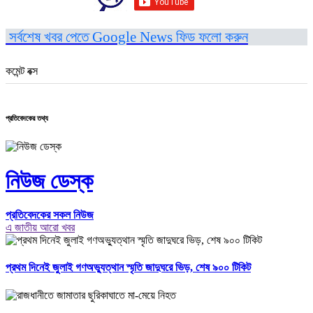
সর্বশেষ খবর পেতে Google News ফিড ফলো করুন
কমেন্ট বক্স
প্রতিবেদকের তথ্য
নিউজ ডেস্ক
প্রতিবেদকের সকল নিউজ
এ জাতীয় আরো খবর
প্রথম দিনেই জুলাই গণঅভ্যুত্থান স্মৃতি জাদুঘরে ভিড়, শেষ ৯০০ টিকিট