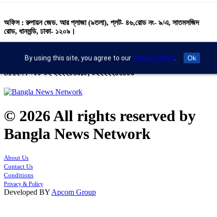
অফিস : রুপায়ন জেড. আর প্লাজা (৯তলা), প্লট- ৪৬,রোড নং- ৯/এ, সাতমসজিদ
রোড, ধানমন্ডি, ঢাকা- ১২০৯।
ইমেইল : info@banglann.com.bd,
banglanewsnetwork@gmail.com
By using this site, you agree to our
Privacy Policy
.
Ok
মোবাইল : +৮৮ ০২ ২২২২৪৬৯১৮, ০২২২২২৪৬৪৪৯
© 2026 All rights reserved by
Bangla News Network
About Us
Contact Us
Conditions
Privacy & Policy
Developed BY
Apcom Group