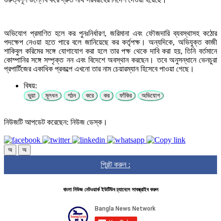
অভিযোগ প্রমাণিত হলে কর পুনঃনির্ধারণ, জরিমানা এবং ফৌজদারি ব্যবস্থাসহ কঠোর
পদক্ষেপ নেওয়া হতে পারে বলে জানিয়েছে কর কর্তৃপক্ষ। অন্যদিকে, অভিযুক্ত কাজী
শাকিবুল করিমের সঙ্গে যোগাযোগ করা হলে তার পক্ষ থেকে দাবি করা হয়, তিনি বর্তমানে
কোম্পানির সঙ্গে সম্পৃক্ত নন এবং বিদেশে অবস্থান করছেন। তবে অনুসন্ধানে ভেনচুরা
প্রপার্টিজের একাধিক প্রকল্পে এখনো তার নাম চেয়ারম্যান হিসেবে পাওয়া গেছে।
বিষয়:
ভুয়া
মূলধন
গঠন
করে
কর
ফাঁকির
অভিযোগ
নিউজটি আপডেট করেছেন: নিউজ ডেস্ক।
অ
অ
প্রিন্ট করুন :
বাংলা নিউজ নেটওয়ার্ক ইউটিউব চ্যানেলে সাবস্ক্রাইব করুন