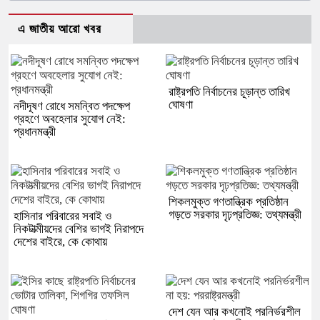
এ জাতীয় আরো খবর
রাষ্ট্রপতি নির্বাচনের চূড়ান্ত তারিখ
ঘোষণা
নদীদূষণ রোধে সমন্বিত পদক্ষেপ
গ্রহণে অবহেলার সুযোগ নেই:
প্রধানমন্ত্রী
শিকলমুক্ত গণতান্ত্রিক প্রতিষ্ঠান
গড়তে সরকার দৃঢ়প্রতিজ্ঞ: তথ্যমন্ত্রী
হাসিনার পরিবারের সবাই ও
নিকটাত্মীয়দের বেশির ভাগই নিরাপদে
দেশের বাইরে, কে কোথায়
দেশ যেন আর কখনোই পরনির্ভরশীল