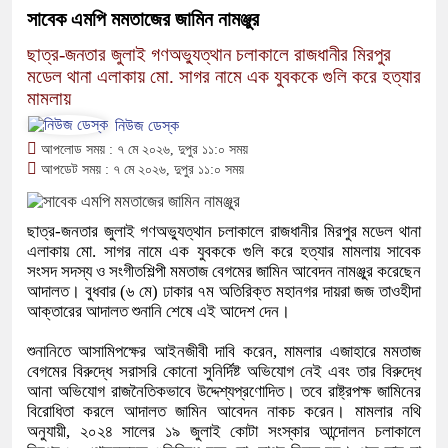
সাবেক এমপি মমতাজের জামিন নামঞ্জুর
ছাত্র-জনতার জুলাই গণঅভ্যুত্থান চলাকালে রাজধানীর মিরপুর
মডেল থানা এলাকায় মো. সাগর নামে এক যুবককে গুলি করে হত্যার
মামলায়
নিউজ ডেস্ক
আপলোড সময় : ৭ মে ২০২৬, দুপুর ১১:০ সময়
আপডেট সময় : ৭ মে ২০২৬, দুপুর ১১:০ সময়
ছাত্র-জনতার জুলাই গণঅভ্যুত্থান চলাকালে রাজধানীর মিরপুর মডেল থানা
এলাকায় মো. সাগর নামে এক যুবককে গুলি করে হত্যার মামলায় সাবেক
সংসদ সদস্য ও সংগীতশিল্পী মমতাজ বেগমের জামিন আবেদন নামঞ্জুর করেছেন
আদালত। বুধবার (৬ মে) ঢাকার ৭ম অতিরিক্ত মহানগর দায়রা জজ তাওহীদা
আক্তারের আদালত শুনানি শেষে এই আদেশ দেন।
শুনানিতে আসামিপক্ষের আইনজীবী দাবি করেন, মামলার এজাহারে মমতাজ
বেগমের বিরুদ্ধে সরাসরি কোনো সুনির্দিষ্ট অভিযোগ নেই এবং তার বিরুদ্ধে
আনা অভিযোগ রাজনৈতিকভাবে উদ্দেশ্যপ্রণোদিত। তবে রাষ্ট্রপক্ষ জামিনের
বিরোধিতা করলে আদালত জামিন আবেদন নাকচ করেন। মামলার নথি
অনুযায়ী, ২০২৪ সালের ১৯ জুলাই কোটা সংস্কার আন্দোলন চলাকালে