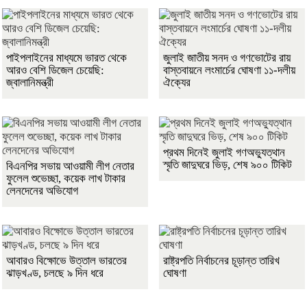
পাইপলাইনের মাধ্যমে ভারত থেকে
জুলাই জাতীয় সনদ ও গণভোটের রায়
আরও বেশি ডিজেল চেয়েছি:
বাস্তবায়নে লংমার্চের ঘোষণা ১১-দলীয়
জ্বালানিমন্ত্রী
ঐক্যের
প্রথম দিনেই জুলাই গণঅভ্যুত্থান
স্মৃতি জাদুঘরে ভিড়, শেষ ৯০০ টিকিট
বিএনপির সভায় আওয়ামী লীগ নেতার
ফুলেল শুভেচ্ছা, কয়েক লাখ টাকার
লেনদেনের অভিযোগ
আবারও বিক্ষোভে উত্তাল ভারতের
রাষ্ট্রপতি নির্বাচনের চূড়ান্ত তারিখ
ঝাড়খণ্ড, চলছে ৯ দিন ধরে
ঘোষণা