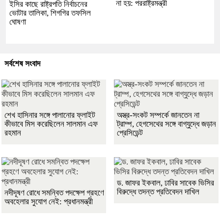
না হয়: পররাষ্ট্রমন্ত্রী
ইসির কাছে রাষ্ট্রপতি নির্বাচনের
ভোটার তালিকা, শিগগির তফসিল
ঘোষণা
সর্বশেষ সংবাদ
শেখ হাসিনার সঙ্গে পালানোর ফ্লাইট
অস্ত্র-সংকট সম্পর্কে জানতেন না
কীভাবে মিস করেছিলেন সালমান এফ
ট্রাম্প, হেগসেথের সঙ্গে বাগ্‌যুদ্ধে জড়ান
রহমান
প্রেসিডেন্ট
ড. জাফর ইকবাল, ঢাবির সাবেক ভিসির
বিরুদ্ধে তদন্ত প্রতিবেদন দাখিল
নদীদূষণ রোধে সমন্বিত পদক্ষেপ গ্রহণে
অবহেলার সুযোগ নেই: প্রধানমন্ত্রী