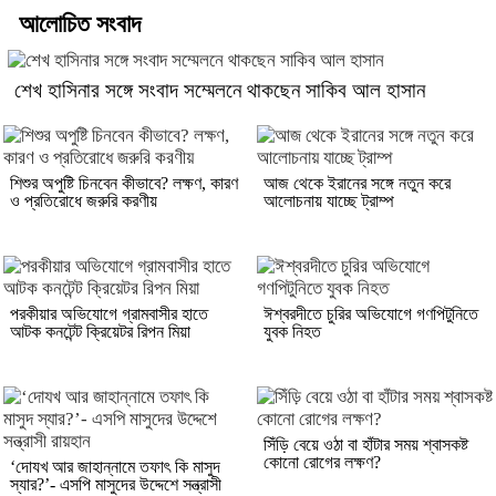
আলোচিত সংবাদ
শেখ হাসিনার সঙ্গে সংবাদ সম্মেলনে থাকছেন সাকিব আল হাসান
শিশুর অপুষ্টি চিনবেন কীভাবে? লক্ষণ, কারণ
আজ থেকে ইরানের সঙ্গে নতুন করে
ও প্রতিরোধে জরুরি করণীয়
আলোচনায় যাচ্ছে ট্রাম্প
পরকীয়ার অভিযোগে গ্রামবাসীর হাতে
ঈশ্বরদীতে চুরির অভিযোগে গণপিটুনিতে
আটক কনটেন্ট ক্রিয়েটর রিপন মিয়া
যুবক নিহত
সিঁড়ি বেয়ে ওঠা বা হাঁটার সময় শ্বাসকষ্ট
কোনো রোগের লক্ষণ?
‘দোযখ আর জাহান্নামে তফাৎ কি মাসুদ
স্যার?’- এসপি মাসুদের উদ্দেশে সন্ত্রাসী