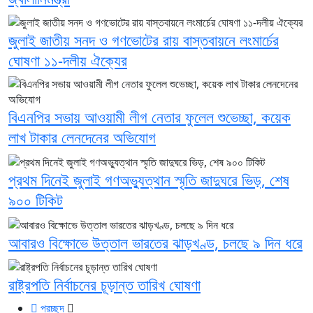
জুলাই জাতীয় সনদ ও গণভোটের রায় বাস্তবায়নে লংমার্চের
ঘোষণা ১১-দলীয় ঐক্যের
বিএনপির সভায় আওয়ামী লীগ নেতার ফুলেল শুভেচ্ছা, কয়েক
লাখ টাকার লেনদেনের অভিযোগ
প্রথম দিনেই জুলাই গণঅভ্যুত্থান স্মৃতি জাদুঘরে ভিড়, শেষ
৯০০ টিকিট
আবারও বিক্ষোভে উত্তাল ভারতের ঝাড়খণ্ড, চলছে ৯ দিন ধরে
রাষ্ট্রপতি নির্বাচনের চূড়ান্ত তারিখ ঘোষণা
প্রচ্ছদ