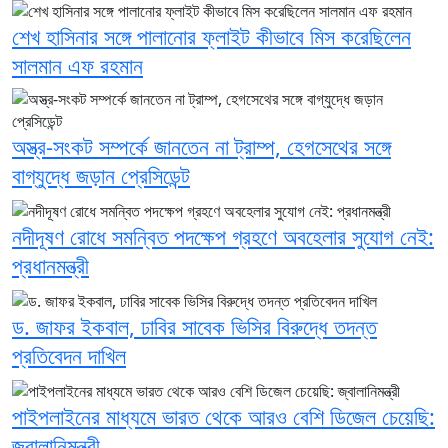
শেখ হাসিনার সঙ্গে পালানোর ফ্লাইট কীভাবে মিস করেছিলেন
সালমান এফ রহমান
অস্ত্র-সংকট সম্পর্কে জানতেন না ট্রাম্প, হেগসেথের সঙ্গে
বাগ্‌যুদ্ধে জড়ান প্রেসিডেন্ট
নদীদূষণ রোধে সমন্বিত পদক্ষেপ গ্রহণে অবহেলার সুযোগ নেই:
প্রধানমন্ত্রী
ড. জাফর ইকবাল, ঢাবির সাবেক ভিসির বিরুদ্ধে তদন্ত
প্রতিবেদন দাখিল
পাইপলাইনের মাধ্যমে ভারত থেকে আরও বেশি ডিজেল চেয়েছি:
জ্বালানিমন্ত্রী