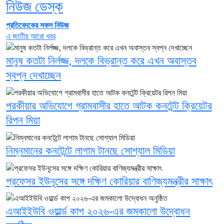
নিউজ ডেস্ক
প্রতিবেদকের সকল নিউজ
এ জাতীয় আরো খবর
মানুষ কতটা নির্লজ্জ, দলকে বিভ্রান্ত করে এখন অবাস্তব
স্বপ্ন দেখাচ্ছেন
পরকীয়ার অভিযোগে গ্রামবাসীর হাতে আটক কনটেন্ট ক্রিয়েটর
রিপন মিয়া
নিম্নমানের কনটেন্টে লাগাম টানছে সোশ্যাল মিডিয়া
প্রফেসর ইউনূসের সঙ্গে দক্ষিণ কোরিয়ার বাণিজ্যমন্ত্রীর সাক্ষাৎ
এআইইউবি ওয়ার্ল্ড কাপ ২০২৬-এর জমকালো উদ্বোধন