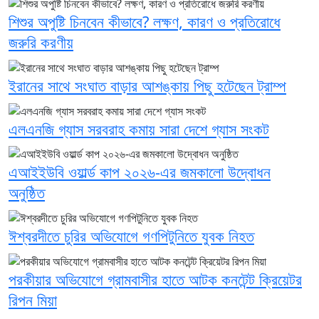
শিশুর অপুষ্টি চিনবেন কীভাবে? লক্ষণ, কারণ ও প্রতিরোধে
জরুরি করণীয়
ইরানের সাথে সংঘাত বাড়ার আশঙ্কায় পিছু হটেছেন ট্রাম্প
এলএনজি গ্যাস সরবরাহ কমায় সারা দেশে গ্যাস সংকট
এআইইউবি ওয়ার্ল্ড কাপ ২০২৬-এর জমকালো উদ্বোধন
অনুষ্ঠিত
ঈশ্বরদীতে চুরির অভিযোগে গণপিটুনিতে যুবক নিহত
পরকীয়ার অভিযোগে গ্রামবাসীর হাতে আটক কনটেন্ট ক্রিয়েটর
রিপন মিয়া