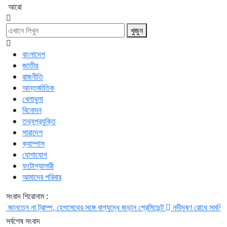
আরো
খুজুন
বাংলাদেশ
জাতীয়
রাজনীতি
আন্তর্জাতিক
খেলাধুলা
বিনোদন
তথ্যপ্রযুক্তি
সারাদেশ
ক্যাম্পাস
যোগাযোগ
ফটোগ্যালারী
আমাদের পরিবার
সংবাদ শিরোনাম :
ন না ট্রাম্প, হেগসেথের সঙ্গে বাগ্‌যুদ্ধে জড়ান প্রেসিডেন্ট
নদীদূষণ রোধে সমন্বিত পদক্ষেপ
সর্বশেষ সংবাদ