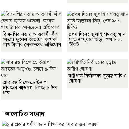
বিএনপির সভায় আওয়ামী লীগ
প্রথম দিনেই জুলাই গণঅভ্যুত্থান
নেতার ফুলেল শুভেচ্ছা, কয়েক
স্মৃতি জাদুঘরে ভিড়, শেষ ৯০০
লাখ টাকার লেনদেনের অভিযোগ
টিকিট
রাষ্ট্রপতি নির্বাচনের চূড়ান্ত তারিখ
ঘোষণা
আবারও বিক্ষোভে উত্তাল
ভারতের ঝাড়খণ্ড, চলছে ৯ দিন
ধরে
আলোচিত সংবাদ