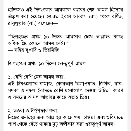
হাদিসেও এই দিনগুলোর আমলকে বছরের শ্রেষ্ঠ আমল হিসেবে
উল্লেখ করা হয়েছে। হজরত ইবনে আব্বাস (রা.) থেকে বর্ণিত,
রাসুলুল্লাহ (সা.) বলেছেন—
“জিলহজের প্রথম ১০ দিনের আমলের চেয়ে আল্লাহর কাছে
অধিক প্রিয় কোনো আমল নেই।”
— সহিহ বুখারি ও তিরমিজি
জিলহজের প্রথম ১০ দিনের গুরুত্বপূর্ণ আমল—
১. বেশি বেশি নেক আমল করা,
এই দিনগুলোতে নামাজ, কোরআন তিলাওয়াত, জিকির, দান-
সদকা ও নফল ইবাদতে বেশি মনোযোগ দেওয়া উচিত। কারণ
এ সময়ের আমল আল্লাহর কাছে অত্যন্ত প্রিয়।
২. তওবা ও ইস্তিগফার করা,
নিজের গুনাহের জন্য আল্লাহর কাছে ক্ষমা চাওয়া এবং ভবিষ্যতে
পাপ থেকে বেঁচে থাকার দৃঢ় অঙ্গীকার করা গুরুত্বপূর্ণ আমল।