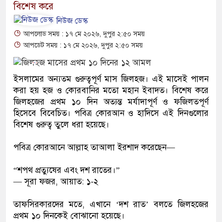
বিশেষ করে
নিউজ ডেস্ক
আপলোড সময় : ১৭ মে ২০২৬, দুপুর ২:৫০ সময়
আপডেট সময় : ১৭ মে ২০২৬, দুপুর ২:৫০ সময়
ইসলামের অন্যতম গুরুত্বপূর্ণ মাস জিলহজ। এই মাসেই পালন
করা হয় হজ ও কোরবানির মতো মহান ইবাদত। বিশেষ করে
জিলহজের প্রথম ১০ দিন অত্যন্ত মর্যাদাপূর্ণ ও ফজিলতপূর্ণ
হিসেবে বিবেচিত। পবিত্র কোরআন ও হাদিসে এই দিনগুলোর
বিশেষ গুরুত্ব তুলে ধরা হয়েছে।
পবিত্র কোরআনে আল্লাহ তাআলা ইরশাদ করেছেন—
“শপথ প্রত্যুষের এবং দশ রাতের।”
— সূরা ফজর, আয়াত: ১-২
তাফসিরকারদের মতে, এখানে ‘দশ রাত’ বলতে জিলহজের
প্রথম ১০ দিনকেই বোঝানো হয়েছে।