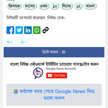
জিলহজ
মাসের
প্রথম
১০
দিনের
১২
আমল
নিউজটি আপডেট করেছেন: নিউজ ডেস্ক।
অ
অ
প্রিন্ট করুন :
বাংলা নিউজ নেটওয়ার্ক ইউটিউব চ্যানেলে সাবস্ক্রাইব করুন
সর্বশেষ খবর পেতে Google News ফিড
ফলো করুন