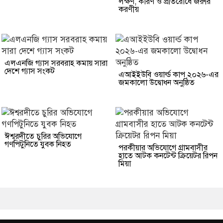
লক্ষণ, কারণ ও প্রতিরোধে জরুরি
করণীয়
এলএনজি গ্যাস সরবরাহ কমায় সারা
দেশে গ্যাস সংকট
এআইইউবি ওয়ার্ল্ড কাপ ২০২৬-এর
জমকালো উদ্বোধন অনুষ্ঠিত
ঈশ্বরদীতে চুরির অভিযোগে
গণপিটুনিতে যুবক নিহত
পরকীয়ার অভিযোগে গ্রামবাসীর
হাতে আটক কনটেন্ট ক্রিয়েটর রিপন
মিয়া