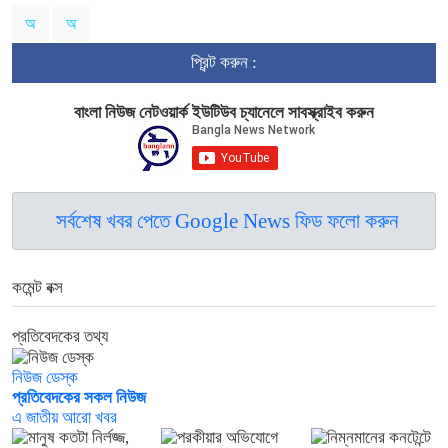
অ
অ
প্রিন্ট করুন :
বাংলা নিউজ নেটওয়ার্ক ইউটিউব চ্যানেলে সাবস্ক্রাইব করুন
সর্বশেষ খবর পেতে Google News ফিড ফলো করুন
কমেন্ট বক্স
প্রতিবেদকের তথ্য
নিউজ ডেস্ক
প্রতিবেদকের সকল নিউজ
এ জাতীয় আরো খবর