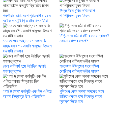
ঈশ্বরদীতে চুরির অভিযোগে
পরকীয়ার অভিযোগে গ্রামবাসীর হাতে
গণপিটুনিতে যুবক নিহত
আটক কনটেন্ট ক্রিয়েটর রিপন মিয়া
সিঁড়ি বেয়ে ওঠা বা হাঁটার সময় শ্বাসকষ্ট
‘দোযখ আর জাহান্নামে তফাৎ কি
কোনো রোগের লক্ষণ?
মাসুদ স্যার?’- এসপি মাসুদের উদ্দেশে
সন্ত্রাসী রায়হান
কেন অনিবার্য হয়ে উঠেছিল জুলাই
প্রফেসর ইউনূসের সঙ্গে দক্ষিণ
গণঅভ্যুত্থান
কোরিয়ার বাণিজ্যমন্ত্রীর সাক্ষাৎ
‘মার্চ টু ঢাকা’ কর্মসূচি এক দিন এগিয়ে
পুলিশের কোন সদস্য মাদকের সঙ্গে
আনার সিদ্ধান্ত ছিল ঐতিহাসিক
জড়িত থাকলে তার বিরুদ্ধে আগে
ব্যবস্থা নিতে হবে