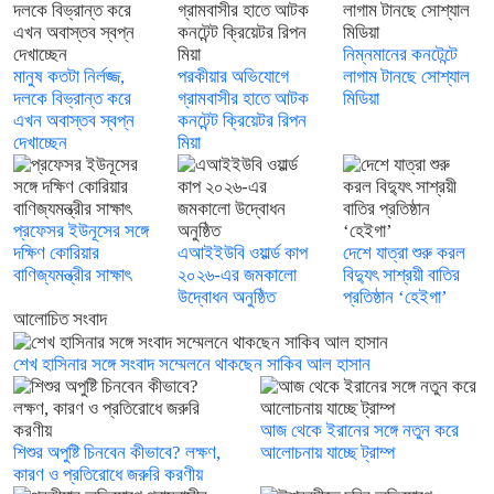
নিম্নমানের কনটেন্টে
মানুষ কতটা নির্লজ্জ,
পরকীয়ার অভিযোগে
লাগাম টানছে সোশ্যাল
দলকে বিভ্রান্ত করে
গ্রামবাসীর হাতে আটক
মিডিয়া
এখন অবাস্তব স্বপ্ন
কনটেন্ট ক্রিয়েটর রিপন
দেখাচ্ছেন
মিয়া
প্রফেসর ইউনূসের সঙ্গে
দক্ষিণ কোরিয়ার
এআইইউবি ওয়ার্ল্ড কাপ
দেশে যাত্রা শুরু করল
বাণিজ্যমন্ত্রীর সাক্ষাৎ
২০২৬-এর জমকালো
বিদ্যুৎ সাশ্রয়ী বাতির
উদ্বোধন অনুষ্ঠিত
প্রতিষ্ঠান ‘হেইগা’
আলোচিত সংবাদ
শেখ হাসিনার সঙ্গে সংবাদ সম্মেলনে থাকছেন সাকিব আল হাসান
আজ থেকে ইরানের সঙ্গে নতুন করে
শিশুর অপুষ্টি চিনবেন কীভাবে? লক্ষণ,
আলোচনায় যাচ্ছে ট্রাম্প
কারণ ও প্রতিরোধে জরুরি করণীয়