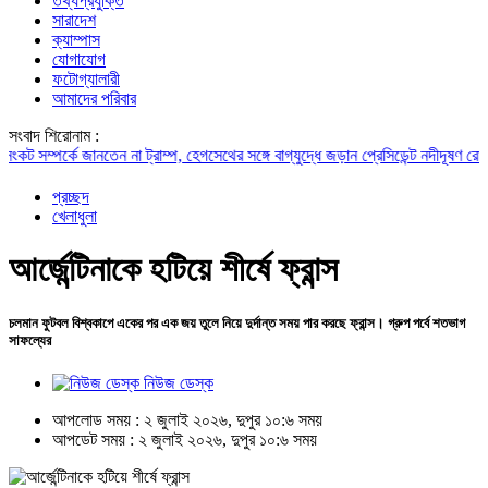
তথ্যপ্রযুক্তি
সারাদেশ
ক্যাম্পাস
যোগাযোগ
ফটোগ্যালারী
আমাদের পরিবার
সংবাদ শিরোনাম :
ম্পর্কে জানতেন না ট্রাম্প, হেগসেথের সঙ্গে বাগ্‌যুদ্ধে জড়ান প্রেসিডেন্ট
নদীদূষণ রোধে সমন্বি
প্রচ্ছদ
খেলাধুলা
আর্জেন্টিনাকে হটিয়ে শীর্ষে ফ্রান্স
চলমান ফুটবল বিশ্বকাপে একের পর এক জয় তুলে নিয়ে দুর্দান্ত সময় পার করছে ফ্রান্স। গ্রুপ পর্বে শতভাগ
সাফল্যের
নিউজ ডেস্ক
আপলোড সময় : ২ জুলাই ২০২৬, দুপুর ১০:৬ সময়
আপডেট সময় : ২ জুলাই ২০২৬, দুপুর ১০:৬ সময়