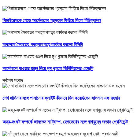
গিমাইরেসকে পেতে আর্সেনালের প্রস্তাব ফিরিয়ে দিলো নিউক্যাসল
অবশেষে সৈকতের পদত্যাগপত্র কার্যকর করলো বিসিবি
আর্সেনালে যাওয়ার গুঞ্জন নিয়ে মুখ খুললো ভিনিসিয়ুসের এজেন্সি
সর্বশেষ সংবাদ
শেখ হাসিনার সঙ্গে পালানোর ফ্লাইট কীভাবে মিস করেছিলেন সালমান এফ রহমান
অস্ত্র-সংকট সম্পর্কে জানতেন না ট্রাম্প, হেগসেথের সঙ্গে বাগ্‌যুদ্ধে জড়ান প্রেসিডেন্ট