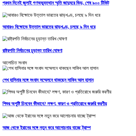
প্রথম দিনেই জুলাই গণঅভ্যুত্থান স্মৃতি জাদুঘরে ভিড়, শেষ ৯০০ টিকিট
আবারও বিক্ষোভে উত্তাল ভারতের ঝাড়খণ্ড, চলছে ৯ দিন ধরে
রাষ্ট্রপতি নির্বাচনের চূড়ান্ত তারিখ ঘোষণা
আলোচিত সংবাদ
শেখ হাসিনার সঙ্গে সংবাদ সম্মেলনে থাকছেন সাকিব আল হাসান
শিশুর অপুষ্টি চিনবেন কীভাবে? লক্ষণ, কারণ ও প্রতিরোধে জরুরি করণীয়
আজ থেকে ইরানের সঙ্গে নতুন করে আলোচনায় যাচ্ছে ট্রাম্প