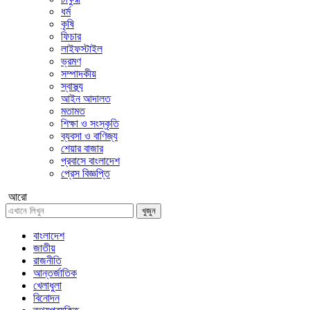
ধর্ম
কৃষি
ফিচার
লাইফস্টাইল
ভ্রমণ
সম্পাদকীয়
স্বাস্থ্য
আইন আদালত
মতামত
শিক্ষা ও সংস্কৃতি
ব্যবসা ও বাণিজ্য
শেয়ার বাজার
প্রবাসে বাংলাদেশ
প্রেস বিজ্ঞপ্তি
আরো
খুজুন
বাংলাদেশ
জাতীয়
রাজনীতি
আন্তর্জাতিক
খেলাধুলা
বিনোদন