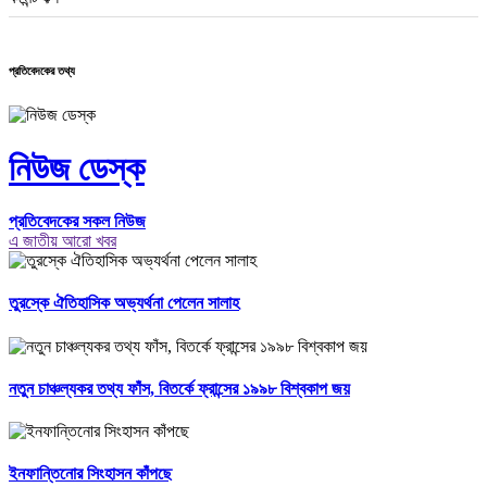
প্রতিবেদকের তথ্য
নিউজ ডেস্ক
প্রতিবেদকের সকল নিউজ
এ জাতীয় আরো খবর
তুরস্কে ঐতিহাসিক অভ্যর্থনা পেলেন সালাহ
নতুন চাঞ্চল্যকর তথ্য ফাঁস, বিতর্কে ফ্রান্সের ১৯৯৮ বিশ্বকাপ জয়
ইনফান্তিনোর সিংহাসন কাঁপছে