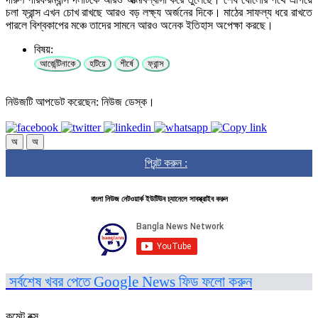
চলা ফ্রান্স এখন চোখ রাখছে আরও বড় লক্ষ্য অর্জনের দিকে। মাঠের সাফল্য ধরে রাখতে
পারলে বিশ্বকাপের মঞ্চে তাদের সামনে আরও অনেক ইতিহাস অপেক্ষা করছে।
বিষয়:
আর্জেন্টিনাকে
হটিয়ে
শীর্ষে
ফ্রান্স
নিউজটি আপডেট করেছেন: নিউজ ডেস্ক।
অ
অ
প্রিন্ট করুন :
বাংলা নিউজ নেটওয়ার্ক ইউটিউব চ্যানেলে সাবস্ক্রাইব করুন
সর্বশেষ খবর পেতে Google News ফিড ফলো করুন
কমেন্ট বক্স