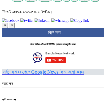
নিউজটি আপডেট করেছেন: স্টাফ রির্পোটার।
অ
অ
প্রিন্ট করুন :
বাংলা নিউজ নেটওয়ার্ক ইউটিউব চ্যানেলে সাবস্ক্রাইব করুন
সর্বশেষ খবর পেতে Google News ফিড ফলো করুন
কমেন্ট বক্স
প্রতিবেদকের তথ্য