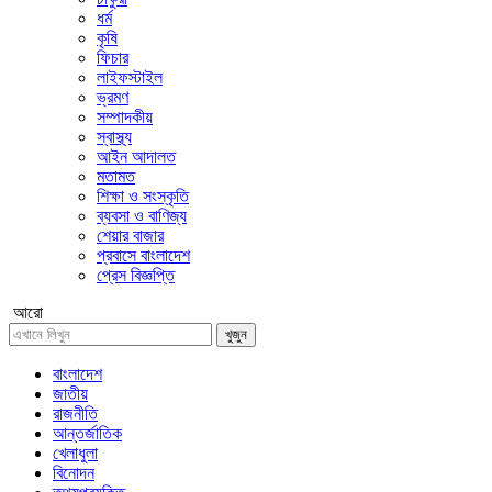
ধর্ম
কৃষি
ফিচার
লাইফস্টাইল
ভ্রমণ
সম্পাদকীয়
স্বাস্থ্য
আইন আদালত
মতামত
শিক্ষা ও সংস্কৃতি
ব্যবসা ও বাণিজ্য
শেয়ার বাজার
প্রবাসে বাংলাদেশ
প্রেস বিজ্ঞপ্তি
আরো
খুজুন
বাংলাদেশ
জাতীয়
রাজনীতি
আন্তর্জাতিক
খেলাধুলা
বিনোদন