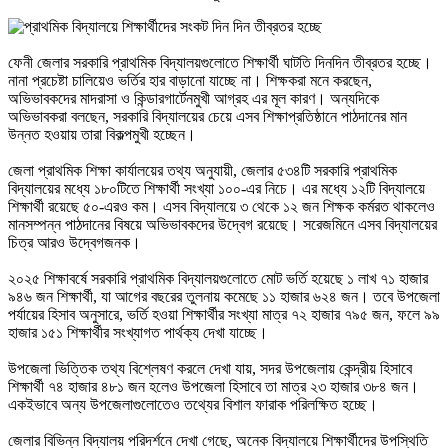
ফেনী জেলার সরকারি প্রাথমিক বিদ্যালয়গুলোতে শিক্ষার্থী ঘাটতি দিনদিন তীব্রতর হচ্ছে।
নানা প্রচেষ্টা চালিয়েও ভর্তির হার বাড়ানো যাচ্ছে না। শিক্ষকরা মনে করছেন,
অভিভাবকদের মাদরাসা ও কিন্ডারগার্টেনমুখী আগ্রহ এর মূল কারণ। অন্যদিকে
অভিভাবকরা বলছেন, সরকারি বিদ্যালয়ের চেয়ে এসব শিক্ষাপ্রতিষ্ঠানে পাঠদানের মান
উন্নত হওয়ায় তারা বিকল্পমুখী হচ্ছেন।
জেলা প্রাথমিক শিক্ষা কার্যালয়ের তথ্য অনুযায়ী, জেলার ৫৩৪টি সরকারি প্রাথমিক
বিদ্যালয়ের মধ্যে ১৮০টিতে শিক্ষার্থী সংখ্যা ১০০-এর নিচে। এর মধ্যে ১২টি বিদ্যালয়ে
শিক্ষার্থী রয়েছে ৫০-এরও কম। এসব বিদ্যালয়ে ৩ থেকে ১২ জন শিক্ষক কর্মরত থাকলেও
মানসম্পন্ন পাঠদানের বিষয়ে অভিভাবকদের উদ্বেগ রয়েছে। সরেজমিনে এসব বিদ্যালয়ের
চিত্র আরও উদ্বেগজনক।
২০২৫ শিক্ষাবর্ষে সরকারি প্রাথমিক বিদ্যালয়গুলোতে মোট ভর্তি হয়েছে ১ লাখ ৭১ হাজার
৯৪৬ জন শিক্ষার্থী, যা আগের বছরের তুলনায় কমেছে ১১ হাজার ৬২৪ জন। তবে উপজেলা
পর্যায়ের হিসাব অনুসারে, ভর্তি হওয়া শিক্ষার্থীর সংখ্যা মাত্র ৭২ হাজার ৭৯৫ জন, ফলে ৯৯
হাজার ১৫১ শিক্ষার্থীর সংখ্যাগত পার্থক্য দেখা যাচ্ছে।
উপজেলা ভিত্তিক তথ্য বিশ্লেষণ করলে দেখা যায়, সদর উপজেলায় কেন্দ্রীয় হিসাবে
শিক্ষার্থী ৭৪ হাজার ৪৮১ জন হলেও উপজেলা হিসাবে তা মাত্র ২৩ হাজার ৩৮৪ জন।
একইভাবে অন্য উপজেলাগুলোতেও তথ্যের বিশাল ফারাক পরিলক্ষিত হচ্ছে।
জেলার বিভিন্ন বিদ্যালয় পরিদর্শনে দেখা গেছে, অনেক বিদ্যালয়ে শিক্ষার্থীদের উপস্থিতি