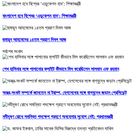
বাংলাদেশ হবে বিশ্বের ‘এডুকেশন হাব’: শিক্ষামন্ত্রী
হুমায়ূন আহমেদের ১৪তম প্রয়াণ দিবস আজ
সর্বশেষ সংবাদ
শেখ হাসিনার সঙ্গে পালানোর ফ্লাইট কীভাবে মিস করেছিলেন সালমান এফ রহমান
অস্ত্র-সংকট সম্পর্কে জানতেন না ট্রাম্প, হেগসেথের সঙ্গে বাগ্‌যুদ্ধে জড়ান প্রেসিডেন্ট
নদীদূষণ রোধে সমন্বিত পদক্ষেপ গ্রহণে অবহেলার সুযোগ নেই: প্রধানমন্ত্রী