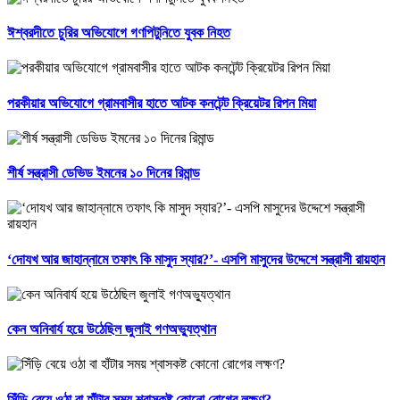
ঈশ্বরদীতে চুরির অভিযোগে গণপিটুনিতে যুবক নিহত
পরকীয়ার অভিযোগে গ্রামবাসীর হাতে আটক কনটেন্ট ক্রিয়েটর রিপন মিয়া
শীর্ষ সন্ত্রাসী ডেভিড ইমনের ১০ দিনের রিমান্ড
‘দোযখ আর জাহান্নামে তফাৎ কি মাসুদ স্যার?’- এসপি মাসুদের উদ্দেশে সন্ত্রাসী রায়হান
কেন অনিবার্য হয়ে উঠেছিল জুলাই গণঅভ্যুত্থান
সিঁড়ি বেয়ে ওঠা বা হাঁটার সময় শ্বাসকষ্ট কোনো রোগের লক্ষণ?