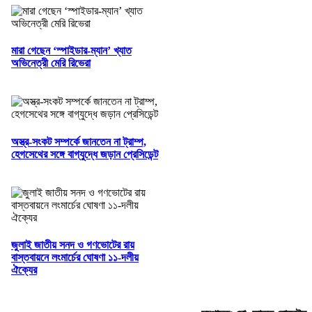
মারা গেছেন ‘স্পাইডার-ম্যান’ খ্যাত
অভিনেত্রী মেরি রিভেরা
অস্ত্র-সংকট সম্পর্কে জানতেন না ট্রাম্প,
হেগসেথের সঙ্গে বাগ্‌যুদ্ধে জড়ান প্রেসিডেন্ট
জুলাই জাতীয় সনদ ও গণভোটের রায়
বাস্তবায়নে লংমার্চের ঘোষণা ১১-দলীয়
ঐক্যের