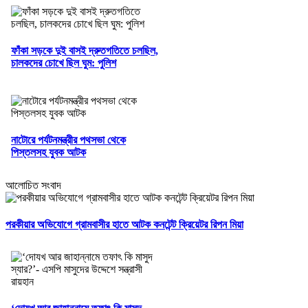
ফাঁকা সড়কে দুই বাসই দ্রুতগতিতে চলছিল,
চালকদের চোখে ছিল ঘুম: পুলিশ
নাটোরে পর্যটনমন্ত্রীর পথসভা থেকে
পিস্তলসহ যুবক আটক
আলোচিত সংবাদ
পরকীয়ার অভিযোগে গ্রামবাসীর হাতে আটক কনটেন্ট ক্রিয়েটর রিপন মিয়া