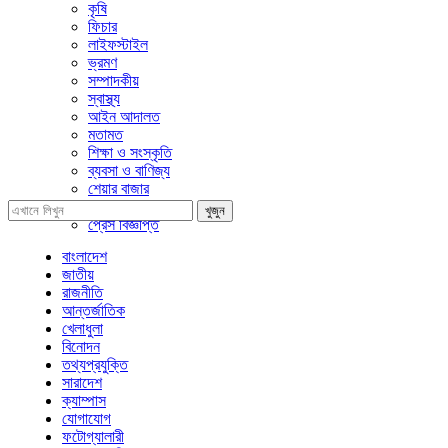
কৃষি
ফিচার
লাইফস্টাইল
ভ্রমণ
সম্পাদকীয়
স্বাস্থ্য
আইন আদালত
মতামত
শিক্ষা ও সংস্কৃতি
ব্যবসা ও বাণিজ্য
শেয়ার বাজার
প্রবাসে বাংলাদেশ
খুজুন
প্রেস বিজ্ঞপ্তি
বাংলাদেশ
জাতীয়
রাজনীতি
আন্তর্জাতিক
খেলাধুলা
বিনোদন
তথ্যপ্রযুক্তি
সারাদেশ
ক্যাম্পাস
যোগাযোগ
ফটোগ্যালারী