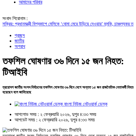
আমাদের পরিবার
সংবাদ শিরোনাম :
রধানমন্ত্রী
বিশ্বকাপে মেসিকে ‘বোমা মেরে উড়িয়ে দেওয়ার’ হুমকি, চাঞ্চল্যকর তথ্য ফাঁস
পা
প্রচ্ছদ
জাতীয়
অপরাধ
তফশিল ঘোষণার ৩৬ দিনে ১৫ জন নিহত:
টিআইবি
ত্রয়োদশ জাতীয় সংসদ নির্বাচনের তফশিল ঘোষণার ৩৬ দিনে দেশে অন্তত ১৫ জন রাজনৈতিক নেতাকর্মী নিহত
হয়েছেন বলে জানিয়েছে
বাংলা নিউজ নেটওয়ার্ক ডেস্ক
আপলোড সময় : ২ ফেব্রুয়ারি ২০২৬, দুপুর ৪:৩৩ সময়
আপডেট সময় : ২ ফেব্রুয়ারি ২০২৬, দুপুর ৪:৩৩ সময়
ত্রয়োদশ জাতীয় সংসদ নির্বাচনের তফশিল ঘোষণার ৩৬ দিনে দেশে অন্তত ১৫ জন রাজনৈতিক