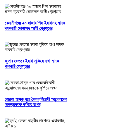
কেরানীগঞ্জে ২০ হাজার পিস ইয়াবাসহ মাদক
ব্যবসায়ী মোহাম্মদ আলী গ্রেপ্তার
জুতার ভেতরে ইয়াবা লুকিয়ে রাখা মাদক
কারবারি গ্রেপ্তার
বোরকা-মাস্ক পরে বৈষম্যবিরোধী আন্দোলনের
সমন্বয়ককে কুপিয়ে জখম