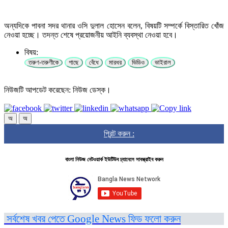
অন্যদিকে পাবনা সদর থানার ওসি দুলাল হোসেন বলেন, বিষয়টি সম্পর্কে বিস্তারিত খোঁজ
নেওয়া হচ্ছে। তদন্ত শেষে প্রয়োজনীয় আইনি ব্যবস্থা নেওয়া হবে।
বিষয়:
তরুণ-তরুণীকে
গাছে
বেঁধে
মারধর
ভিডিও
ভাইরাল
নিউজটি আপডেট করেছেন: নিউজ ডেস্ক।
অ
অ
প্রিন্ট করুন :
বাংলা নিউজ নেটওয়ার্ক ইউটিউব চ্যানেলে সাবস্ক্রাইব করুন
সর্বশেষ খবর পেতে Google News ফিড ফলো করুন