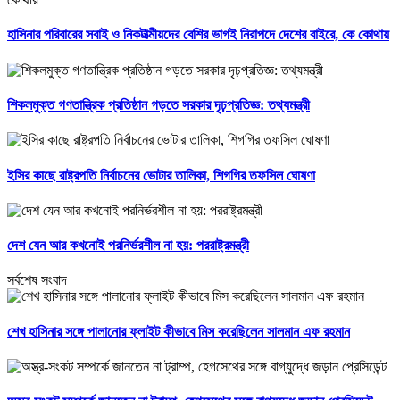
হাসিনার পরিবারের সবাই ও নিকটাত্মীয়দের বেশির ভাগই নিরাপদে দেশের বাইরে, কে কোথায়
শিকলমুক্ত গণতান্ত্রিক প্রতিষ্ঠান গড়তে সরকার দৃঢ়প্রতিজ্ঞ: তথ্যমন্ত্রী
ইসির কাছে রাষ্ট্রপতি নির্বাচনের ভোটার তালিকা, শিগগির তফসিল ঘোষণা
দেশ যেন আর কখনোই পরনির্ভরশীল না হয়: পররাষ্ট্রমন্ত্রী
সর্বশেষ সংবাদ
শেখ হাসিনার সঙ্গে পালানোর ফ্লাইট কীভাবে মিস করেছিলেন সালমান এফ রহমান