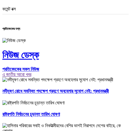
কমেন্ট বক্স
প্রতিবেদকের তথ্য
নিউজ ডেস্ক
প্রতিবেদকের সকল নিউজ
এ জাতীয় আরো খবর
নদীদূষণ রোধে সমন্বিত পদক্ষেপ গ্রহণে অবহেলার সুযোগ নেই: প্রধানমন্ত্রী
রাষ্ট্রপতি নির্বাচনের চূড়ান্ত তারিখ ঘোষণা