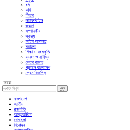
ধর্ম
কৃষি
ফিচার
লাইফস্টাইল
ভ্রমণ
সম্পাদকীয়
স্বাস্থ্য
আইন আদালত
মতামত
শিক্ষা ও সংস্কৃতি
ব্যবসা ও বাণিজ্য
শেয়ার বাজার
প্রবাসে বাংলাদেশ
প্রেস বিজ্ঞপ্তি
আরো
খুজুন
বাংলাদেশ
জাতীয়
রাজনীতি
আন্তর্জাতিক
খেলাধুলা
বিনোদন