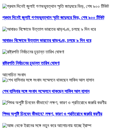
প্রথম দিনেই জুলাই গণঅভ্যুত্থান স্মৃতি জাদুঘরে ভিড়, শেষ ৯০০ টিকিট
আবারও বিক্ষোভে উত্তাল ভারতের ঝাড়খণ্ড, চলছে ৯ দিন ধরে
রাষ্ট্রপতি নির্বাচনের চূড়ান্ত তারিখ ঘোষণা
আলোচিত সংবাদ
শেখ হাসিনার সঙ্গে সংবাদ সম্মেলনে থাকছেন সাকিব আল হাসান
শিশুর অপুষ্টি চিনবেন কীভাবে? লক্ষণ, কারণ ও প্রতিরোধে জরুরি করণীয়