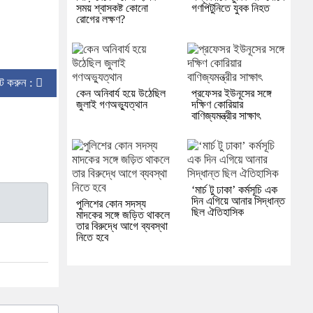
সময় শ্বাসকষ্ট কোনো
গণপিটুনিতে যুবক নিহত
রোগের লক্ষণ?
িন্ট করুন :
কেন অনিবার্য হয়ে উঠেছিল
প্রফেসর ইউনূসের সঙ্গে
জুলাই গণঅভ্যুত্থান
দক্ষিণ কোরিয়ার
বাণিজ্যমন্ত্রীর সাক্ষাৎ
‘মার্চ টু ঢাকা’ কর্মসূচি এক
দিন এগিয়ে আনার সিদ্ধান্ত
পুলিশের কোন সদস্য
ছিল ঐতিহাসিক
মাদকের সঙ্গে জড়িত থাকলে
তার বিরুদ্ধে আগে ব্যবস্থা
নিতে হবে