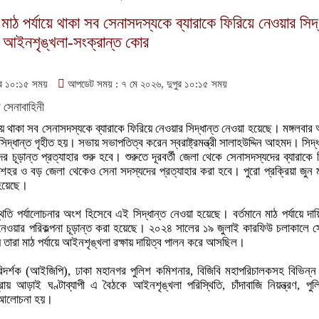
মাঠ পর্যায়ে থাকা সব সেনাসদস্যকে ব্যারাকে ফিরিয়ে নেওয়ার সিদ্
র আইনশৃঙ্খলা-সংক্রান্ত কোর
র ১০:১৫ সময়
আপডেট সময় : ৭ মে ২০২৬, দুপুর ১০:১৫ সময়
ায়ে থাকা সব সেনাসদস্যকে ব্যারাকে ফিরিয়ে নেওয়ার সিদ্ধান্ত নেওয়া হয়েছে। মঙ্গলবার
দ্ধান্ত গৃহীত হয়। সভায় সভাপতিত্ব করেন স্বরাষ্ট্রমন্ত্রী সালাহউদ্দিন আহমদ। সিদ্ধ
চূড়ান্ত প্রত্যাহার শুরু হবে। শুরুতে দূরবর্তী জেলা থেকে সেনাসদস্যদের ব্যারাকে 
শহর ও বড় জেলা থেকেও সেনা সদস্যদের প্রত্যাহার করা হবে। পুরো প্রক্রিয়া জুন 
া হয়েছে।
থিতি পর্যালোচনার অংশ হিসেবে এই সিদ্ধান্ত নেওয়া হয়েছে। বর্তমানে মাঠ পর্যায়ে দা
 নেওয়ার পরিকল্পনা চূড়ান্ত করা হয়েছে। ২০২৪ সালের ১৯ জুলাই কারফিউ চলাকালে 
য় তারা মাঠ পর্যায়ে আইনশৃঙ্খলা রক্ষায় দায়িত্ব পালন করে আসছিল।
রিদর্শক (আইজিপি), ঢাকা মহানগর পুলিশ কমিশনার, বিজিবি মহাপরিচালকসহ বিভিন্ন স
্রায় আড়াই ঘণ্টাব্যাপী এ বৈঠকে আইনশৃঙ্খলা পরিস্থিতি, চাঁদাবাজি নিয়ন্ত্রণ, প
ও আলোচনা হয়।