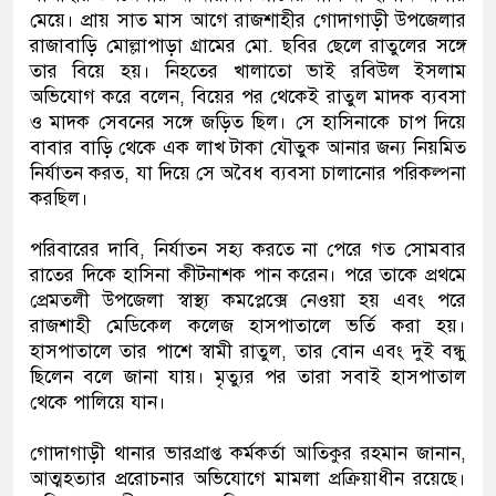
মেয়ে। প্রায় সাত মাস আগে রাজশাহীর গোদাগাড়ী উপজেলার
রাজাবাড়ি মোল্লাপাড়া গ্রামের মো. ছবির ছেলে রাতুলের সঙ্গে
তার বিয়ে হয়। নিহতের খালাতো ভাই রবিউল ইসলাম
অভিযোগ করে বলেন, বিয়ের পর থেকেই রাতুল মাদক ব্যবসা
ও মাদক সেবনের সঙ্গে জড়িত ছিল। সে হাসিনাকে চাপ দিয়ে
বাবার বাড়ি থেকে এক লাখ টাকা যৌতুক আনার জন্য নিয়মিত
নির্যাতন করত, যা দিয়ে সে অবৈধ ব্যবসা চালানোর পরিকল্পনা
করছিল।
পরিবারের দাবি, নির্যাতন সহ্য করতে না পেরে গত সোমবার
রাতের দিকে হাসিনা কীটনাশক পান করেন। পরে তাকে প্রথমে
প্রেমতলী উপজেলা স্বাস্থ্য কমপ্লেক্সে নেওয়া হয় এবং পরে
রাজশাহী মেডিকেল কলেজ হাসপাতালে ভর্তি করা হয়।
হাসপাতালে তার পাশে স্বামী রাতুল, তার বোন এবং দুই বন্ধু
ছিলেন বলে জানা যায়। মৃত্যুর পর তারা সবাই হাসপাতাল
থেকে পালিয়ে যান।
গোদাগাড়ী থানার ভারপ্রাপ্ত কর্মকর্তা আতিকুর রহমান জানান,
আত্মহত্যার প্ররোচনার অভিযোগে মামলা প্রক্রিয়াধীন রয়েছে।