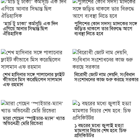
‘মার্চ টু ঢাকা’ কর্মসূচি এক দিন
পুলিশের কোন সদস্য মাদকের সঙ্গে
এগিয়ে আনার সিদ্ধান্ত ছিল
জড়িত থাকলে তার বিরুদ্ধে আগে
ঐতিহাসিক
ব্যবস্থা নিতে হবে
শেখ হাসিনার সঙ্গে পালানোর ফ্লাইট
বিরোধী জোট নাম দেয়নি, সংবিধান
কীভাবে মিস করেছিলেন সালমান
সংশোধনের কাজ শুরু করছে সরকার
এফ রহমান
মারা গেছেন ‘স্পাইডার-ম্যান’ খ্যাত
অভিনেত্রী মেরি রিভেরা
১ বছরের মধ্যে জুলাই হত্যা
মামলার বিচার শেষ হবে: চিফ
প্রসিকিউটর