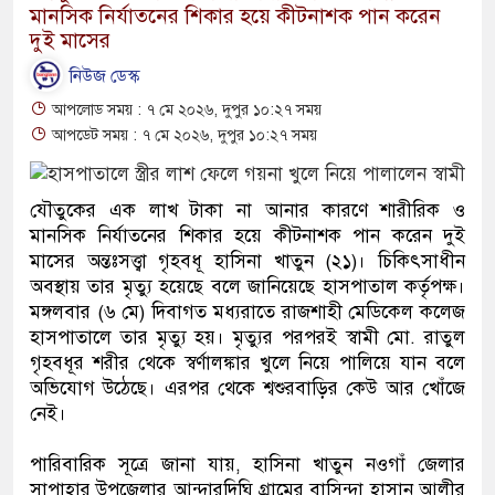
মানসিক নির্যাতনের শিকার হয়ে কীটনাশক পান করেন
দুই মাসের
নিউজ ডেস্ক
আপলোড সময় : ৭ মে ২০২৬, দুপুর ১০:২৭ সময়
আপডেট সময় : ৭ মে ২০২৬, দুপুর ১০:২৭ সময়
যৌতুকের এক লাখ টাকা না আনার কারণে শারীরিক ও
মানসিক নির্যাতনের শিকার হয়ে কীটনাশক পান করেন দুই
মাসের অন্তঃসত্ত্বা গৃহবধূ হাসিনা খাতুন (২১)। চিকিৎসাধীন
অবস্থায় তার মৃত্যু হয়েছে বলে জানিয়েছে হাসপাতাল কর্তৃপক্ষ।
মঙ্গলবার (৬ মে) দিবাগত মধ্যরাতে রাজশাহী মেডিকেল কলেজ
হাসপাতালে তার মৃত্যু হয়। মৃত্যুর পরপরই স্বামী মো. রাতুল
গৃহবধূর শরীর থেকে স্বর্ণালঙ্কার খুলে নিয়ে পালিয়ে যান বলে
অভিযোগ উঠেছে। এরপর থেকে শ্বশুরবাড়ির কেউ আর খোঁজে
নেই।
পারিবারিক সূত্রে জানা যায়, হাসিনা খাতুন নওগাঁ জেলার
সাপাহার উপজেলার আন্দারদিঘি গ্রামের বাসিন্দা হাসান আলীর