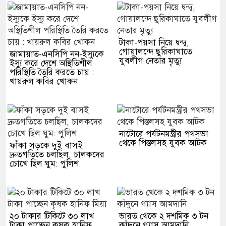
টাকা-পয়সা নিয়ে দ্বন্দ্ব,
গোয়ালন্দে ছুরিকাঘাতে
জামায়াত-এনসিপি নন-ইস্যুকে
যুবলীগ নেতার মৃত্যু
ইস্যু করে দেশে অস্থিতিশীল
পরিস্থিতি তৈরি করতে চায় :
খায়রুল কবির খোকন
নাটোরে পর্যটনমন্ত্রীর পথসভা
থেকে পিস্তলসহ যুবক আটক
ফাঁকা সড়কে দুই বাসই
দ্রুতগতিতে চলছিল, চালকদের
চোখে ছিল ঘুম: পুলিশ
২০ টাকার টিকিটে ৩০ লাখ
ভারত থেকে ২ দশমিক ৩ টন
টাকা পাচ্ছেন কৃষক হানিফ
কাঁদুনে গ্যাস আমদানি