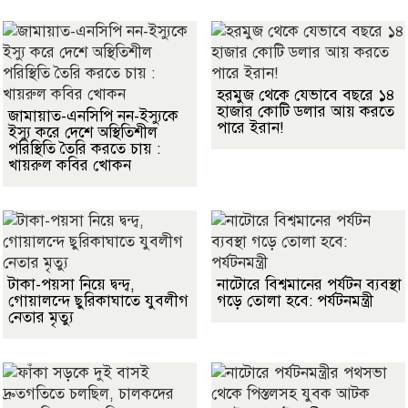
হরমুজ থেকে যেভাবে বছরে ১৪
হাজার কোটি ডলার আয় করতে
জামায়াত-এনসিপি নন-ইস্যুকে
পারে ইরান!
ইস্যু করে দেশে অস্থিতিশীল
পরিস্থিতি তৈরি করতে চায় :
খায়রুল কবির খোকন
টাকা-পয়সা নিয়ে দ্বন্দ্ব,
নাটোরে বিশ্বমানের পর্যটন ব্যবস্থা
গোয়ালন্দে ছুরিকাঘাতে যুবলীগ
গড়ে তোলা হবে: পর্যটনমন্ত্রী
নেতার মৃত্যু