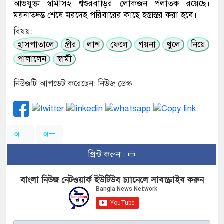
অভিযুক্ত স্বামীসহ শ্বশুরবাড়ির লোকজন পলাতক রয়েছে।
ময়নাতদন্ত শেষে মরদেহ পরিবারের কাছে হস্তান্তর করা হবে।
বিষয়:
হাসপাতালে
স্ত্রীর
লাশ
ফেলে
গয়না
খুলে
নিয়ে
পালালেন
স্বামী
নিউজটি আপডেট করেছেন: নিউজ ডেস্ক।
অ
অ
প্রিন্ট করুন :
বাংলা নিউজ নেটওয়ার্ক ইউটিউব চ্যানেলে সাবস্ক্রাইব করুন