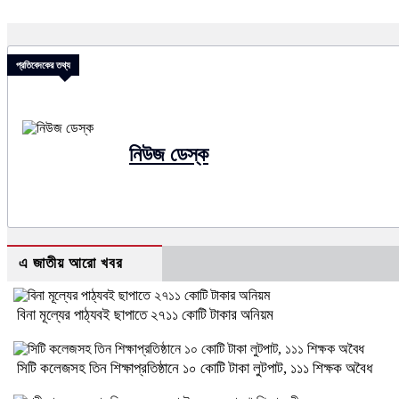
প্রতিবেদকের তথ্য
নিউজ ডেস্ক
এ জাতীয় আরো খবর
বিনা মূল্যের পাঠ্যবই ছাপাতে ২৭১১ কোটি টাকার অনিয়ম
সিটি কলেজসহ তিন শিক্ষাপ্রতিষ্ঠানে ১০ কোটি টাকা লুটপাট, ১১১ শিক্ষক অবৈধ