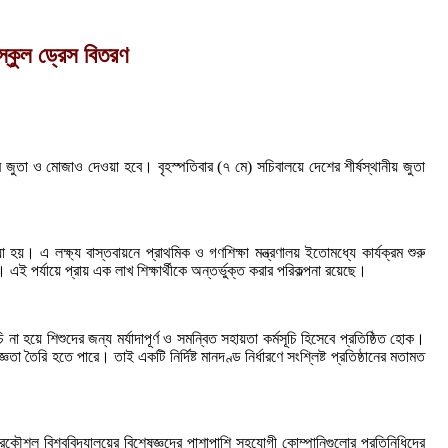
স্কুল ড্রেস বিতরণ
ের জুতা ও মোজাও দেওয়া হবে। বৃহস্পতিবার (৭ মে) সচিবালয়ে দেশের শীর্ষস্থানীয় জুতা
য়া হয়। এ লক্ষ্য বাস্তবায়নে প্রাথমিক ও গণশিক্ষা মন্ত্রণালয় ইতোমধ্যে কার্যক্রম শুরু
। এই পর্যায়ে প্রায় এক লাখ শিক্ষার্থীকে অন্তর্ভুক্ত করার পরিকল্পনা রয়েছে।
 হয়ে শিশুদের জন্য মর্যাদাপূর্ণ ও সমন্বিত সহায়তা কর্মসূচি হিসেবে প্রতিষ্ঠিত হোক।
 তৈরি হতে পারে। তাই একটি নির্দিষ্ট মানদণ্ড নির্ধারণে সংশ্লিষ্ট প্রতিষ্ঠানের মতামত
 ও প্রকৌশল বিশ্ববিদ্যালয়ের বিশেষজ্ঞদের পাশাপাশি সহযোগী কোম্পানিগুলোর প্রতিনিধিদের