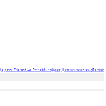
 সংঘর্ষ ১৩ শিক্ষাপ্রতিষ্ঠানে ছড়িয়েছে
দেশের ৬ অঞ্চলে ঝড়-বৃষ্টির আভাস, নদীবন্দরে সতর্