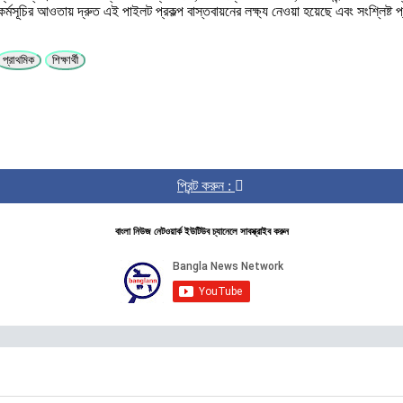
্মসূচির আওতায় দ্রুত এই পাইলট প্রকল্প বাস্তবায়নের লক্ষ্য নেওয়া হয়েছে এবং সংশ্লিষ্ট প
প্রাথমিক
শিক্ষার্থী
প্রিন্ট করুন :
বাংলা নিউজ নেটওয়ার্ক ইউটিউব চ্যানেলে সাবস্ক্রাইব করুন