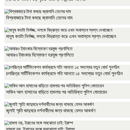
বিশ্ববাজারে টানা কমছে জ্বালানি তেলের দাম
মানুষ কতটা নির্লজ্জ, দলকে বিভ্রান্ত করে এখন অবাস্তব স্বপ্ন দেখাচ্ছেন
আবারও ট্যাংকার বিস্ফোরণ হরমুজ প্রণালিতে
চলচ্চিত্র সার্টিফিকেশন কার্যক্রমে গতি আনতে ১৫ সদস্যের নতুন বোর্ড পুনর্গঠন
সাকিব আল হাসানের বাড়িতে হামলার পর অতিরিক্ত পুলিশ মোতায়েন
জুলাই স্মৃতি জাদুঘরে দর্শনার্থীদের জন্য থাকছে যেসব আকর্ষণ
হামলা নয়, ইরানের সঙ্গে সমঝোতা চাই: ট্রাম্প