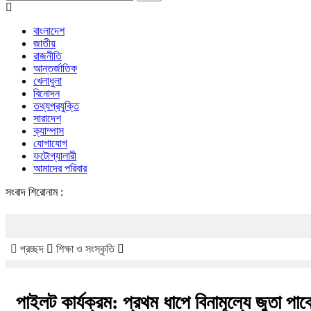
বাংলাদেশ
জাতীয়
রাজনীতি
আন্তর্জাতিক
খেলাধুলা
বিনোদন
তথ্যপ্রযুক্তি
সারাদেশ
ক্যাম্পাস
যোগাযোগ
ফটোগ্যালারী
আমাদের পরিবার
সংবাদ শিরোনাম :
প্রচ্ছদ
শিক্ষা ও সংস্কৃতি
পাইলট কার্যক্রম: প্রথম ধাপে বিনামূল্যে জুতা পাবে 