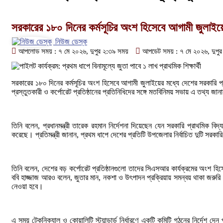
সরকারের ১৮০ দিনের কর্মসূচির অংশ হিসেবে আগামী জুলাইয়ের 
নিউজ ডেস্ক
আপলোড সময় : ৭ মে ২০২৬, দুপুর ২:৩৯ সময়
আপডেট সময় : ৭ মে ২০২৬, দুপু
সরকারের ১৮০ দিনের কর্মসূচির অংশ হিসেবে আগামী জুলাইয়ের মধ্যে দেশের সরকারি প্রা
প্রস্তুতকারী ও কর্পোরেট প্রতিষ্ঠানের প্রতিনিধিদের সঙ্গে মতবিনিময় সভায় এ তথ্য জান
তিনি বলেন, প্রধানমন্ত্রী তারেক রহমান নির্দেশনা দিয়েছেন যেন সরকারি প্রাথমিক বিদ্য
করেছে। প্রতিমন্ত্রী জানান, প্রথম ধাপে দেশের প্রতিটি উপজেলার নির্বাচিত দুটি সরকারি 
তিনি বলেন, দেশের বড় কর্পোরেট প্রতিষ্ঠানগুলো তাদের সিএসআর কার্যক্রমের অংশ হিসেব
ববি হাজ্জাজ আরও বলেন, জুতার মান, নকশা ও উৎপাদন প্রক্রিয়ায় সমন্বয় থাকা জরুরি। বিভ
নেওয়া হবে।
এ সময় টেকনিক্যাল ও কোয়ালিটি স্ট্যান্ডার্ড নির্ধারণে একটি কমিটি গঠনের নির্দেশ দেন