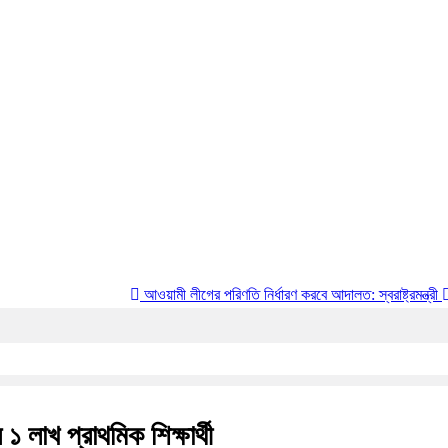
আওয়ামী লীগের পরিণতি নির্ধারণ করবে আদালত: স্বরাষ্ট্রমন্ত্রী
ছাত্রদল-শিবির
১ লাখ প্রাথমিক শিক্ষার্থী