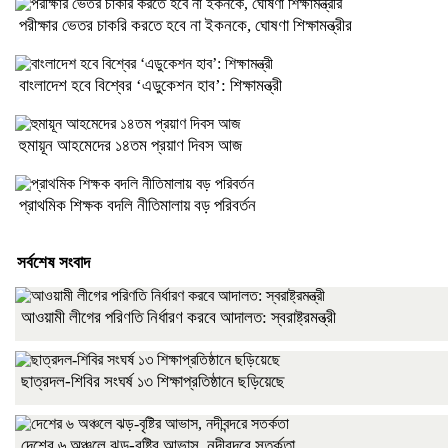
পরীক্ষার ভেতর চাকরি করতে হবে না ইকনকে, ঘোষণা শিক্ষামন্ত্রীর
বাংলাদেশ হবে বিশ্বের ‘এডুকেশন হাব’: শিক্ষামন্ত্রী
হুমায়ূন আহমেদের ১৪তম প্রয়াণ দিবস আজ
প্রাথমিক শিক্ষক বদলি নীতিমালায় বড় পরিবর্তন
সর্বশেষ সংবাদ
আওয়ামী লীগের পরিণতি নির্ধারণ করবে আদালত: স্বরাষ্ট্রমন্ত্রী
ছাত্রদল-শিবির সংঘর্ষ ১৩ শিক্ষাপ্রতিষ্ঠানে ছড়িয়েছে
দেশের ৬ অঞ্চলে ঝড়-বৃষ্টির আভাস, নদীবন্দরে সতর্কতা