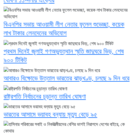
বিএনপির সভায় আওয়ামী লীগ নেতার ফুলেল শুভেচ্ছা, কয়েক
লাখ টাকার লেনদেনের অভিযোগ
প্রথম দিনেই জুলাই গণঅভ্যুত্থান স্মৃতি জাদুঘরে ভিড়, শেষ
৯০০ টিকিট
আবারও বিক্ষোভে উত্তাল ভারতের ঝাড়খণ্ড, চলছে ৯ দিন ধরে
রাষ্ট্রপতি নির্বাচনের চূড়ান্ত তারিখ ঘোষণা
ভারতের আসামে ভয়াবহ বন্যায় মৃত্যু বেড়ে ৯৫