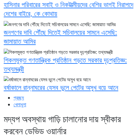
হাসিনার পরিবারের সবাই ও নিকটাত্মীয়দের বেশির ভাগই নিরাপদে
দেশের বাইরে, কে কোথায়
জনগণের দাবি পৌঁছে দিতেই সচিবালয়ের সামনে এসেছি:
জামায়াত আমির
শিকলমুক্ত গণতান্ত্রিক প্রতিষ্ঠান গড়তে সরকার দৃঢ়প্রতিজ্ঞ:
তথ্যমন্ত্রী
বর্ষাকালে রান্নাঘরের যেসব ভুলে পেটের অসুখ বয়ে আনে
প্রচ্ছদ
খেলাধুলা
মদ্যপ অবস্থায় গাড়ি চালানোর দায় স্বীকার
করবেন ডেভিড ওয়ার্নার