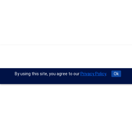
By using this site, you agree to our
Privacy Policy
.
Ok