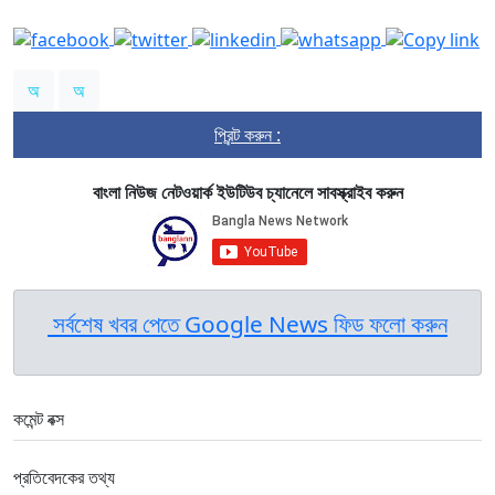
অ
অ
প্রিন্ট করুন :
বাংলা নিউজ নেটওয়ার্ক ইউটিউব চ্যানেলে সাবস্ক্রাইব করুন
সর্বশেষ খবর পেতে Google News ফিড ফলো করুন
কমেন্ট বক্স
প্রতিবেদকের তথ্য