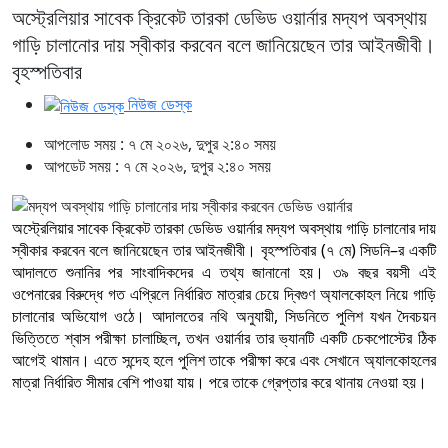
অস্ট্রেলিয়ার সাবেক ক্রিকেট তারকা ডেভিড ওয়ার্নার মদ্যপ অবস্থায়
গাড়ি চালানোর দায় স্বীকার করবেন বলে জানিয়েছেন তার আইনজীবী।
বৃহস্পতিবার
নিউজ ডেস্ক
আপলোড সময় : ৭ মে ২০২৬, দুপুর ২:৪০ সময়
আপডেট সময় : ৭ মে ২০২৬, দুপুর ২:৪০ সময়
অস্ট্রেলিয়ার সাবেক ক্রিকেট তারকা ডেভিড ওয়ার্নার মদ্যপ অবস্থায় গাড়ি চালানোর দায়
স্বীকার করবেন বলে জানিয়েছেন তার আইনজীবী। বৃহস্পতিবার (৭ মে) সিডনি–র একটি
আদালতে শুনানির পর সাংবাদিকদের এ তথ্য জানানো হয়। ৩৯ বছর বয়সী এই
ওপেনারের বিরুদ্ধে গত এপ্রিলে নির্ধারিত মাত্রার চেয়ে দ্বিগুণ অ্যালকোহল নিয়ে গাড়ি
চালানোর অভিযোগ ওঠে। আদালতের নথি অনুযায়ী, সিডনিতে পুলিশ যখন দৈবচয়ন
ভিত্তিতে শ্বাস পরীক্ষা চালাচ্ছিল, তখন ওয়ার্নার তার ভ্যানটি একটি চেকপোস্টের ঠিক
আগেই থামান। এতে সন্দেহ হলে পুলিশ তাকে পরীক্ষা করে এবং সেখানে অ্যালকোহলের
মাত্রা নির্ধারিত সীমার বেশি পাওয়া যায়। পরে তাকে গ্রেপ্তার করে থানায় নেওয়া হয়।