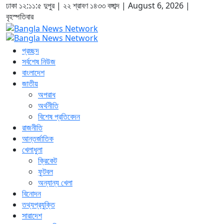
ঢাকা
১২:১১:৬ দুপুর
|
২২ শ্রাবণ ১৪৩৩ বঙ্গাব্দ | August 6, 2026
|
বৃহস্পতিবার
প্রচ্ছদ
সর্বশেষ নিউজ
বাংলাদেশ
জাতীয়
অপরাধ
অর্থনীতি
বিশেষ প্রতিবেদন
রাজনীতি
আন্তর্জাতিক
খেলাধুলা
ক্রিকেট
ফুটবল
অন্যান্য খেলা
বিনোদন
তথ্যপ্রযুক্তি
সারাদেশ