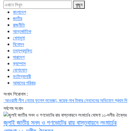
খুজুন
বাংলাদেশ
জাতীয়
রাজনীতি
আন্তর্জাতিক
খেলাধুলা
বিনোদন
তথ্যপ্রযুক্তি
সারাদেশ
ক্যাম্পাস
যোগাযোগ
ফটোগ্যালারী
আমাদের পরিবার
সংবাদ শিরোনাম :
মী লীগ নেতার ফুলেল শুভেচ্ছা, কয়েক লাখ টাকার লেনদেনের অভিযোগ
প্রথম দিনেই জুলাই 
সর্বশেষ সংবাদ
জুলাই জাতীয় সনদ ও গণভোটের রায় বাস্তবায়নে লংমার্চের
ঘোষণা ১১-দলীয় ঐক্যের