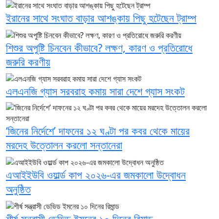
ইরানের সাথে সংঘাত বাড়ার আশঙ্কায় পিছু হটেছেন ট্রাম্প
শিশুর অপুষ্টি চিনবেন কীভাবে? লক্ষণ, কারণ ও প্রতিরোধে
জরুরি করণীয়
এলএনজি গ্যাস সরবরাহ কমায় সারা দেশে গ্যাস সংকট
‘জিনের নির্দেশে’ দাফনের ১২ ঘণ্টা পর কবর থেকে মায়ের
মরদেহ উত্তোলন করলো সন্তানেরা
এআইইউবি ওয়ার্ল্ড কাপ ২০২৬-এর জমকালো উদ্বোধন
অনুষ্ঠিত
শীর্ষ সন্ত্রাসী ডেভিড ইমনের ১০ দিনের রিমান্ড