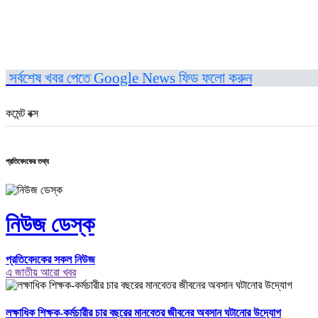
সর্বশেষ খবর পেতে Google News ফিড ফলো করুন
কমেন্ট বক্স
প্রতিবেদকের তথ্য
নিউজ ডেস্ক
প্রতিবেদকের সকল নিউজ
এ জাতীয় আরো খবর
লক্ষাধিক শিক্ষক-কর্মচারীর চার বছরের মানবেতর জীবনের অবসান ঘটানোর উদ্যোগ