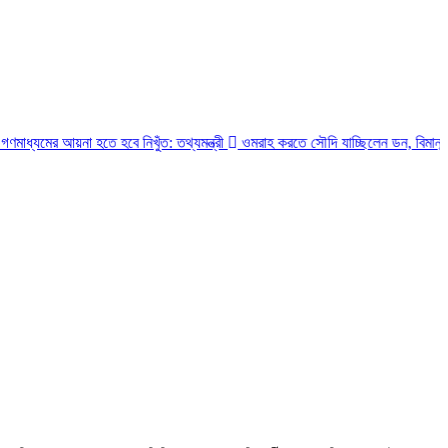
া হতে হবে নিখুঁত: তথ্যমন্ত্রী
ওমরাহ করতে সৌদি যাচ্ছিলেন ডন, বিমানবন্দরে গ্রেপ্তার