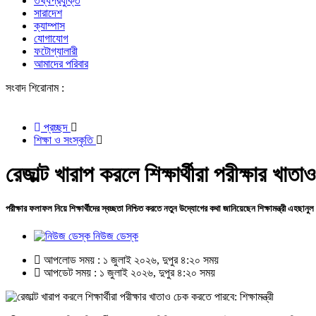
তথ্যপ্রযুক্তি
সারাদেশ
ক্যাম্পাস
যোগাযোগ
ফটোগ্যালারী
আমাদের পরিবার
সংবাদ শিরোনাম :
দিল
প্রচ্ছদ
শিক্ষা ও সংস্কৃতি
রেজাল্ট খারাপ করলে শিক্ষার্থীরা পরীক্ষার খাতা
পরীক্ষার ফলাফল নিয়ে শিক্ষার্থীদের স্বচ্ছতা নিশ্চিত করতে নতুন উদ্যোগের কথা জানিয়েছেন শিক্ষামন্ত্রী এহ
নিউজ ডেস্ক
আপলোড সময় : ১ জুলাই ২০২৬, দুপুর ৪:২০ সময়
আপডেট সময় : ১ জুলাই ২০২৬, দুপুর ৪:২০ সময়