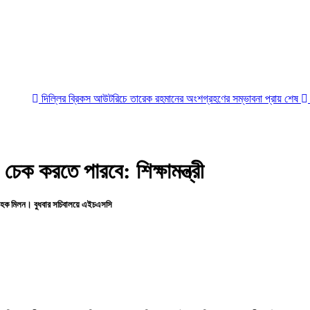
্লির ব্রিকস আউটরিচে তারেক রহমানের অংশগ্রহণের সম্ভাবনা প্রায় শেষ
গণমাধ্যমের আয়ন
ও চেক করতে পারবে: শিক্ষামন্ত্রী
ছানুল হক মিলন। বুধবার সচিবালয়ে এইচএসসি