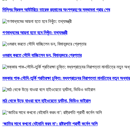
দিল্লির ব্রিকস আউটরিচে তারেক রহমানের অংশগ্রহণের সম্ভাবনা প্রায় শেষ
গণমাধ্যমের আয়না হতে হবে নিখুঁত: তথ্যমন্ত্রী
ওমরাহ করতে সৌদি যাচ্ছিলেন ডন, বিমানবন্দরে গ্রেপ্তার
মক্কায় পাক-সৌদি-তুর্কি প্রতিরক্ষা চুক্তি: মধ্যপ্রাচ্যের নিরাপত্তা মানচিত্রে নতুন অধ্যায়
মাঠ থেকে উড়ে যাওয়া বলে হাইওয়েতে দুর্ঘটনা, ভিডিও ভাইরাল
‘জাতির সাথে কখনো বেইমানি করব না’: রাষ্ট্রপতি প্রার্থী কর্নেল অলি