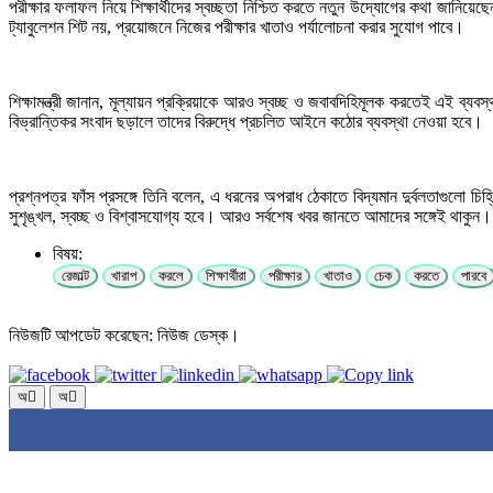
পরীক্ষার ফলাফল নিয়ে শিক্ষার্থীদের স্বচ্ছতা নিশ্চিত করতে নতুন উদ্যোগের কথা জানিয়ে
ট্যাবুলেশন শিট নয়, প্রয়োজনে নিজের পরীক্ষার খাতাও পর্যালোচনা করার সুযোগ পাবে।
শিক্ষামন্ত্রী জানান, মূল্যায়ন প্রক্রিয়াকে আরও স্বচ্ছ ও জবাবদিহিমূলক করতেই এই ব্যবস
বিভ্রান্তিকর সংবাদ ছড়ালে তাদের বিরুদ্ধে প্রচলিত আইনে কঠোর ব্যবস্থা নেওয়া হবে।
প্রশ্নপত্র ফাঁস প্রসঙ্গে তিনি বলেন, এ ধরনের অপরাধ ঠেকাতে বিদ্যমান দুর্বলতাগুলো চ
সুশৃঙ্খল, স্বচ্ছ ও বিশ্বাসযোগ্য হবে। আরও সর্বশেষ খবর জানতে আমাদের সঙ্গেই থাকুন।
বিষয়:
রেজাল্ট
খারাপ
করলে
শিক্ষার্থীরা
পরীক্ষার
খাতাও
চেক
করতে
পারবে
নিউজটি আপডেট করেছেন: নিউজ ডেস্ক।
অ
অ