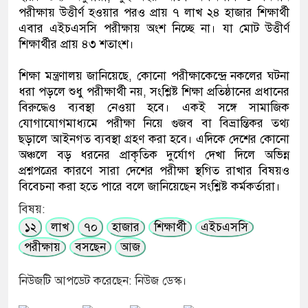
পরীক্ষায় উত্তীর্ণ হওয়ার পরও প্রায় ৭ লাখ ২৪ হাজার শিক্ষার্থী
এবার এইচএসসি পরীক্ষায় অংশ নিচ্ছে না। যা মোট উত্তীর্ণ
শিক্ষার্থীর প্রায় ৪৩ শতাংশ।
শিক্ষা মন্ত্রণালয় জানিয়েছে, কোনো পরীক্ষাকেন্দ্রে নকলের ঘটনা
ধরা পড়লে শুধু পরীক্ষার্থী নয়, সংশ্লিষ্ট শিক্ষা প্রতিষ্ঠানের প্রধানের
বিরুদ্ধেও ব্যবস্থা নেওয়া হবে। একই সঙ্গে সামাজিক
যোগাযোগমাধ্যমে পরীক্ষা নিয়ে গুজব বা বিভ্রান্তিকর তথ্য
ছড়ালে আইনগত ব্যবস্থা গ্রহণ করা হবে। এদিকে দেশের কোনো
অঞ্চলে বড় ধরনের প্রাকৃতিক দুর্যোগ দেখা দিলে অভিন্ন
প্রশ্নপত্রের কারণে সারা দেশের পরীক্ষা স্থগিত রাখার বিষয়ও
বিবেচনা করা হতে পারে বলে জানিয়েছেন সংশ্লিষ্ট কর্মকর্তারা।
বিষয়:
১২
লাখ
৭০
হাজার
শিক্ষার্থী
এইচএসসি
পরীক্ষায়
বসছেন
আজ
নিউজটি আপডেট করেছেন: নিউজ ডেস্ক।