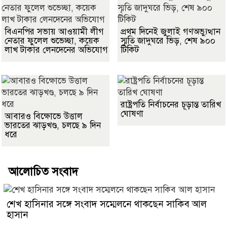
বিএনপির সভায় আওয়ামী লীগ
প্রথম দিনেই জুলাই গণঅভ্যুত্থান
নেতার ফুলেল শুভেচ্ছা, কয়েক
স্মৃতি জাদুঘরে ভিড়, শেষ ৯০০
লাখ টাকার লেনদেনের অভিযোগ
টিকিট
রাষ্ট্রপতি নির্বাচনের চূড়ান্ত তারিখ
ঘোষণা
আবারও বিক্ষোভে উত্তাল
ভারতের ঝাড়খণ্ড, চলছে ৯ দিন
ধরে
আলোচিত সংবাদ
শেখ হাসিনার সঙ্গে সংবাদ সম্মেলনে থাকছেন সাকিব আল
হাসান