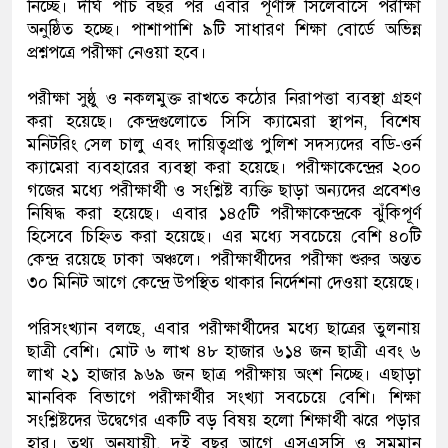
নিচ্ছে। দীর্ঘ পাঁচ বছর পর এবার পূর্ণাঙ্গ সিলেবাসে পরীক্ষা
অনুষ্ঠিত হচ্ছে। পাশাপাশি ৯টি সাধারণ শিক্ষা বোর্ডে অভিন্ন
প্রশ্নপত্রে পরীক্ষা নেওয়া হবে।
পরীক্ষা সুষ্ঠু ও নকলমুক্ত রাখতে কঠোর নিরাপত্তা ব্যবস্থা গ্রহণ
করা হয়েছে। কেন্দ্রগুলোতে সিসি ক্যামেরা স্থাপন, বিশেষ
মনিটরিং সেল চালু এবং দায়িত্বপ্রাপ্ত পুলিশ সদস্যদের বডি-ওর্ন
ক্যামেরা ব্যবহারের ব্যবস্থা করা হয়েছে। পরীক্ষাকেন্দ্রের ২০০
গজের মধ্যে পরীক্ষার্থী ও সংশ্লিষ্ট ব্যক্তি ছাড়া অন্যদের প্রবেশও
নিষিদ্ধ করা হয়েছে। এবার ১৪৫টি পরীক্ষাকেন্দ্রকে ঝুঁকিপূর্ণ
হিসেবে চিহ্নিত করা হয়েছে। এর মধ্যে সবচেয়ে বেশি ৪০টি
কেন্দ্র রয়েছে ঢাকা অঞ্চলে। পরীক্ষার্থীদের পরীক্ষা শুরুর অন্তত
৩০ মিনিট আগে কেন্দ্রে উপস্থিত থাকার নির্দেশনা দেওয়া হয়েছে।
পরিসংখ্যান বলছে, এবার পরীক্ষার্থীদের মধ্যে ছাত্রের তুলনায়
ছাত্রী বেশি। মোট ৬ লাখ ৪৮ হাজার ৬১৪ জন ছাত্রী এবং ৬
লাখ ২১ হাজার ৯৬৯ জন ছাত্র পরীক্ষায় অংশ নিচ্ছে। এছাড়া
মানবিক বিভাগে পরীক্ষার্থীর সংখ্যা সবচেয়ে বেশি। শিক্ষা
সংশ্লিষ্টদের উদ্বেগের একটি বড় বিষয় হলো শিক্ষার্থী ঝরে পড়ার
হার। তথ্য অনুযায়ী, দুই বছর আগে এসএসসি ও সমমান