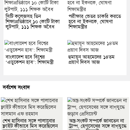
সিটি কলেজসহ তিন
পরীক্ষার ভেতর চাকরি করতে
শিক্ষাপ্রতিষ্ঠানে ১০ কোটি টাকা
হবে না ইকনকে, ঘোষণা
লুটপাট, ১১১ শিক্ষক অবৈধ
শিক্ষামন্ত্রীর
বাংলাদেশ হবে বিশ্বের
হুমায়ূন আহমেদের ১৪তম
‘এডুকেশন হাব’: শিক্ষামন্ত্রী
প্রয়াণ দিবস আজ
সর্বশেষ সংবাদ
শেখ হাসিনার সঙ্গে পালানোর
অস্ত্র-সংকট সম্পর্কে জানতেন না
ফ্লাইট কীভাবে মিস করেছিলেন
ট্রাম্প, হেগসেথের সঙ্গে বাগ্‌যুদ্ধে