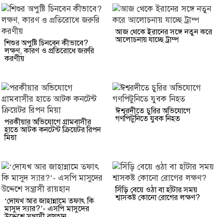
আজ থেকে ইরানের সঙ্গে নতুন করে
আলোচনায় যাচ্ছে ট্রাম্প
শিশুর অপুষ্টি চিনবেন কীভাবে?
লক্ষণ, কারণ ও প্রতিরোধে জরুরি
করণীয়
ঈশ্বরদীতে চুরির অভিযোগে
গণপিটুনিতে যুবক নিহত
পরকীয়ার অভিযোগে গ্রামবাসীর
হাতে আটক কনটেন্ট ক্রিয়েটর রিপন
মিয়া
সিঁড়ি বেয়ে ওঠা বা হাঁটার সময়
শ্বাসকষ্ট কোনো রোগের লক্ষণ?
‘দোযখ আর জাহান্নামে তফাৎ কি
মাসুদ স্যার?’- এসপি মাসুদের
উদ্দেশে সন্ত্রাসী রায়হান