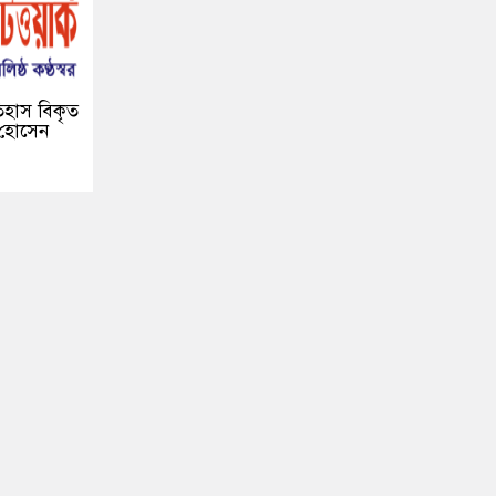
তিহাস বিকৃত
 হোসেন