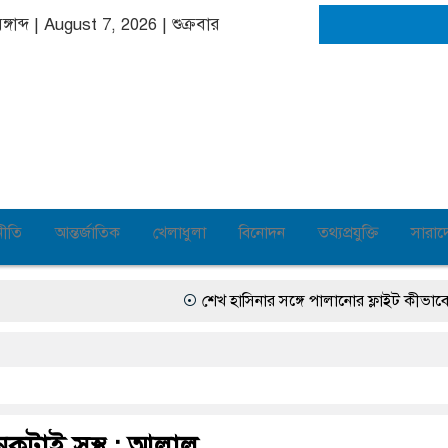
্গাব্দ | August 7, 2026
|
শুক্রবার
নীতি
আন্তর্জাতিক
খেলাধুলা
বিনোদন
তথ্যপ্রযুক্তি
সারাদ
শেখ হাসিনার সঙ্গে পালানোর ফ্লাইট কীভাবে মিস ক
নেকটাই সুস্থ : আলাল