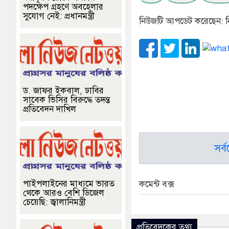
পদক্ষেপ গ্রহণে অবহেলার
সুযোগ নেই: প্রধানমন্ত্রী
নিউজটি আপডেট করেছেন: ন
ড. জাফর ইকবাল, ঢাবির
সাবেক ভিসির বিরুদ্ধে তদন্ত
প্রতিবেদন দাখিল
সর্
পাইপলাইনের মাধ্যমে ভারত
কমেন্ট বক্স
থেকে আরও বেশি ডিজেল
চেয়েছি: জ্বালানিমন্ত্রী
প্রতিবেদকের তথ্য