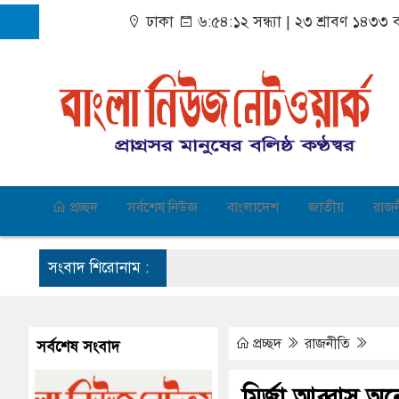
ঢাকা
৬:৫৪:১২ সন্ধ্যা
|
২৩ শ্রাবণ ১৪৩৩ বঙ
প্রচ্ছদ
সর্বশেষ নিউজ
বাংলাদেশ
জাতীয়
রাজ
সংবাদ শিরোনাম :
প্রচ্ছদ
রাজনীতি
সর্বশেষ সংবাদ
মির্জা আব্বাস অ