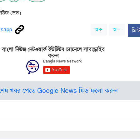
িউজ ডেস্ক।
অ
অ
প্রি
বাংলা নিউজ নেটওয়ার্ক ইউটিউব চ্যানেলে সাবস্ক্রাইব
করুন
বশেষ খবর পেতে Google News ফিড ফলো করুন