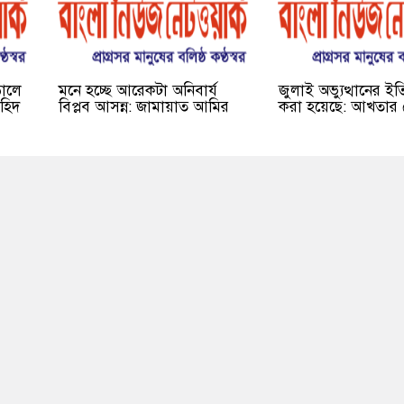
ড়ালে
মনে হচ্ছে আরেকটা অনিবার্য
জুলাই অভ্যুত্থানের ই
হিদ
বিপ্লব আসন্ন: জামায়াত আমির
করা হয়েছে: আখতার