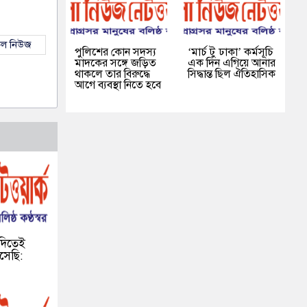
কল নিউজ
পুলিশের কোন সদস্য
‘মার্চ টু ঢাকা’ কর্মসূচি
মাদকের সঙ্গে জড়িত
এক দিন এগিয়ে আনার
থাকলে তার বিরুদ্ধে
সিদ্ধান্ত ছিল ঐতিহাসিক
আগে ব্যবস্থা নিতে হবে
দিতেই
সেছি: