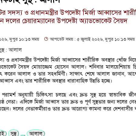
ির সদস্য ও প্রধানমন্ত্রীর উপদেষ্টা মির্জা আব্বাসের শার
েন দলের চেয়ারম্যানের উপদেষ্টা অ্যাডভোকেট সৈয়দ
২৬, দুপুর ১০:১৩ সময়
আপডেট সময় : ৫ জুলাই ২০২৬, দুপুর ১০:১৩ সময়
্য ও প্রধানমন্ত্রীর উপদেষ্টা মির্জা আব্বাসের শারীরিক অবস্থার খোঁজ নি
অ্যাডভোকেট সৈয়দ মোয়াজ্জেম হোসেন আলাল। শনিবার মালয়েশিয়ায় 
াক্ষাৎ করেন আলাল ও তার সহধর্মিণী। সাক্ষাৎ শেষে আলাল জানান, আগ
 আব্বাস এবং তার শারীরিক অবস্থার ধারাবাহিক উন্নতি হচ্ছে।
রামর্শ অনুযায়ী চিকিৎসা চলছে এবং দ্রুত সুস্থ হয়ে স্বাভাবিক জ
 নেতা। এদিকে মির্জা আব্বাস তার দ্রুত ও পূর্ণ সুস্থতার জন্য দলের নে
়েছেন। দলের নেতাকর্মীরাও তার দ্রুত আরোগ্য কামনা করে দেশবাসীর 
াই
সুস্থ
আলাল