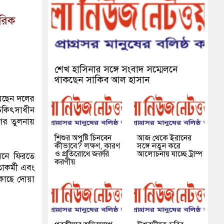
ীরিক
শেখ হাসিনার সঙ্গে সংবাদ সম্মেলনে
থাকছেন সাকিব আল হাসান
য়েছেন দলের
চিকিৎসাধীন
ের তুলনায়
শিশুর অপুষ্টি চিনবেন
আজ থেকে ইরানের
কীভাবে? লক্ষণ, কারণ
সঙ্গে নতুন করে
ও প্রতিরোধে জরুরি
আলোচনায় যাচ্ছে ট্রাম্প
ীবনে ফিরতে
করণীয়
তাকর্মী এবং
কাছে দোয়া