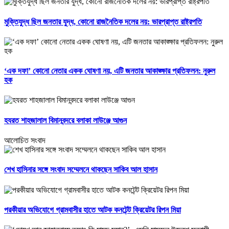
মুক্তিযুদ্ধ ছিল জনতার যুদ্ধ, কোনো রাজনৈতিক দলের নয়: ভারপ্রাপ্ত রাষ্ট্রপতি
‘এক দফা’ কোনো নেতার একক ঘোষণা নয়, এটি জনতার আকাঙ্ক্ষার প্রতিফলন: নুরুল
হক
হযরত শাহজালাল বিমানবন্দরে বলাকা লাউঞ্জে আগুন
আলোচিত সংবাদ
শেখ হাসিনার সঙ্গে সংবাদ সম্মেলনে থাকছেন সাকিব আল হাসান
পরকীয়ার অভিযোগে গ্রামবাসীর হাতে আটক কনটেন্ট ক্রিয়েটর রিপন মিয়া