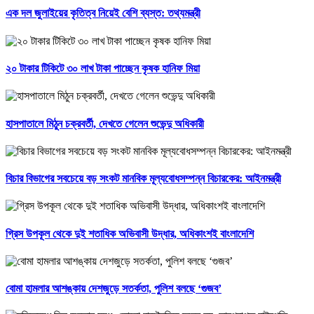
এক দল জুলাইয়ের কৃতিত্ব নিয়েই বেশি ব্যস্ত: তথ্যমন্ত্রী
২০ টাকার টিকিটে ৩০ লাখ টাকা পাচ্ছেন কৃষক হানিফ মিয়া
হাসপাতালে মিঠুন চক্রবর্তী, দেখতে গেলেন শুভেন্দু অধিকারী
বিচার বিভাগের সবচেয়ে বড় সংকট মানবিক মূল্যবোধসম্পন্ন বিচারকের: আইনমন্ত্রী
গ্রিস উপকূল থেকে দুই শতাধিক অভিবাসী উদ্ধার, অধিকাংশই বাংলাদেশি
বোমা হামলার আশঙ্কায় দেশজুড়ে সতর্কতা, পুলিশ বলছে ‘গুজব’