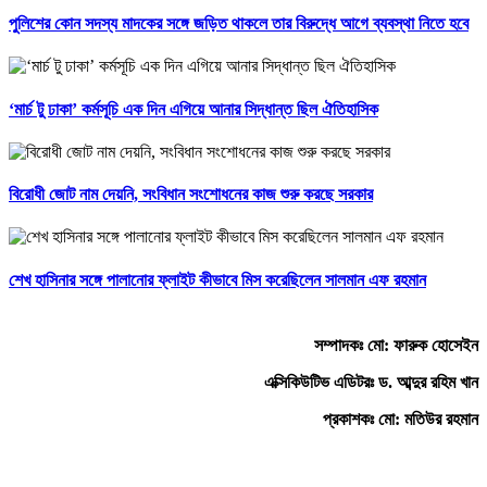
পুলিশের কোন সদস্য মাদকের সঙ্গে জড়িত থাকলে তার বিরুদ্ধে আগে ব্যবস্থা নিতে হবে
‘মার্চ টু ঢাকা’ কর্মসূচি এক দিন এগিয়ে আনার সিদ্ধান্ত ছিল ঐতিহাসিক
বিরোধী জোট নাম দেয়নি, সংবিধান সংশোধনের কাজ শুরু করছে সরকার
শেখ হাসিনার সঙ্গে পালানোর ফ্লাইট কীভাবে মিস করেছিলেন সালমান এফ রহমান
সম্পাদকঃ মো: ফারুক হোসেইন
এক্সিকিউটিভ এডিটরঃ ড. আব্দুর রহিম খান
প্রকাশকঃ মো: মতিউর রহমান