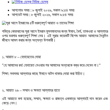
নিউজ ডেস্ক
আপলোড সময় : ৮ জুলাই ২০২৬, সকাল ৯:৫৪ সময়
আপডেট সময় : ৮ জুলাই ২০২৬, সকাল ৯:৫৪ সময়
পবিত্র কোরআনের সূরা আলে ইমরান মুসলমানদের জন্য ঈমান, ধৈর্য, তাকওয়া ও আল্লাহর
ওপর ভরসার গুরুত্বপূর্ণ শিক্ষা দেয়। এই সূরার কয়েকটি বিশেষ আয়াত আমাদের দৈনন্দিন
জীবনে আমল করার জন্য অত্যন্ত উপকারী।
১. আয়াত ৮ – হেদায়েতের দোয়া
"হে আমাদের রব! হেদায়েত দেওয়ার পর আমাদের অন্তরকে বক্র করে দেবেন না।"
শিক্ষা: সবসময় আল্লাহর কাছে ঈমানে অটল থাকার দোয়া করা উচিত।
২. আয়াত ২৬ – সম্মান ও ক্ষমতা আল্লাহর হাতে
এই আয়াতে বলা হয়েছে, সম্মান, ক্ষমতা ও রাজত্ব একমাত্র আল্লাহই দান করেন এবং
কেড়ে নেন।