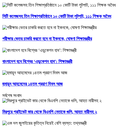
সিটি কলেজসহ তিন শিক্ষাপ্রতিষ্ঠানে ১০ কোটি টাকা লুটপাট, ১১১ শিক্ষক অবৈধ
পরীক্ষার ভেতর চাকরি করতে হবে না ইকনকে, ঘোষণা শিক্ষামন্ত্রীর
বাংলাদেশ হবে বিশ্বের ‘এডুকেশন হাব’: শিক্ষামন্ত্রী
হুমায়ূন আহমেদের ১৪তম প্রয়াণ দিবস আজ
সর্বশেষ সংবাদ
মিরপুরে প্রাইভেট কার থেকে বিএনপি নেতাকে গুলি, আহত নারীসহ ২