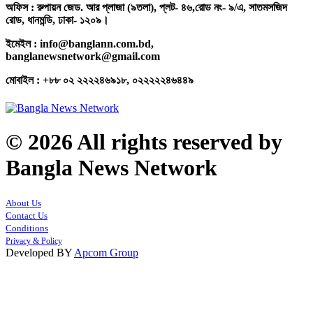
অফিস : রুপায়ন জেড. আর প্লাজা (৯তলা), প্লট- ৪৬,রোড নং- ৯/এ, সাতমসজিদ
রোড, ধানমন্ডি, ঢাকা- ১২০৯।
ইমেইল : info@banglann.com.bd,
banglanewsnetwork@gmail.com
মোবাইল : +৮৮ ০২ ২২২২৪৬৯১৮, ০২২২২২৪৬৪৪৯
© 2026 All rights reserved by
Bangla News Network
About Us
Contact Us
Conditions
Privacy & Policy
Developed BY
Apcom Group