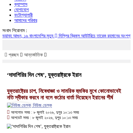
ক্যাম্পাস
যোগাযোগ
ফটোগ্যালারী
আমাদের পরিবার
সংবাদ শিরোনাম :
ুন, ১৬ বাংলাদেশির মৃত্যু
দিল্লির ব্রিকস আউটরিচে তারেক রহমানের অংশগ্রহণের সম্
প্রচ্ছদ
আন্তর্জাতিক
‘দাদাগিরির দিন শেষ’, যুক্তরাষ্ট্রকে ইরান
যুক্তরাষ্ট্রের চাপ, নিষেধাজ্ঞা ও সামরিক হুমকির মুখে কোনোভাবেই
নতি স্বীকার করবে না বলে কঠোর বার্তা দিয়েছেন ইরানের শীর্ষ
নিউজ ডেস্ক
আপলোড সময় : ৮ জুলাই ২০২৬, দুপুর ১০:১৩ সময়
আপডেট সময় : ৮ জুলাই ২০২৬, দুপুর ১০:১৩ সময়