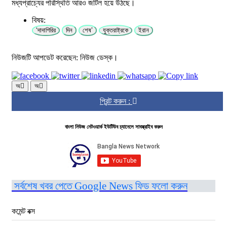
মধ্যপ্রাচ্যের পরিস্থিতি আরও জটিল হয়ে উঠছে।
বিষয়:
‘দাদাগিরির
দিন
শেষ’
যুক্তরাষ্ট্রকে
ইরান
নিউজটি আপডেট করেছেন: নিউজ ডেস্ক।
অ
অ
প্রিন্ট করুন :
বাংলা নিউজ নেটওয়ার্ক ইউটিউব চ্যানেলে সাবস্ক্রাইব করুন
সর্বশেষ খবর পেতে Google News ফিড ফলো করুন
কমেন্ট বক্স