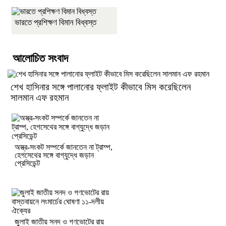
ভারতে প্রশিক্ষণ বিমান বিধ্বস্ত
আলোচিত সংবাদ
শেখ হাসিনার সঙ্গে পালানোর ফ্লাইট কীভাবে মিস করেছিলেন
সালমান এফ রহমান
অস্ত্র-সংকট সম্পর্কে জানতেন না ট্রাম্প,
হেগসেথের সঙ্গে বাগ্‌যুদ্ধে জড়ান
প্রেসিডেন্ট
জুলাই জাতীয় সনদ ও গণভোটের রায়