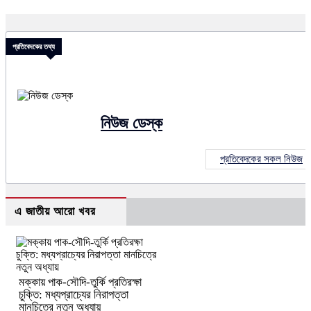
প্রতিবেদকের তথ্য
নিউজ ডেস্ক
প্রতিবেদকের সকল নিউজ
এ জাতীয় আরো খবর
মক্কায় পাক-সৌদি-তুর্কি প্রতিরক্ষা
চুক্তি: মধ্যপ্রাচ্যের নিরাপত্তা
মানচিত্রে নতুন অধ্যায়