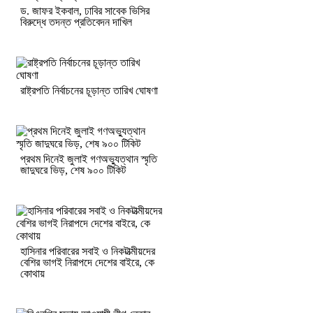
ড. জাফর ইকবাল, ঢাবির সাবেক ভিসির
বিরুদ্ধে তদন্ত প্রতিবেদন দাখিল
রাষ্ট্রপতি নির্বাচনের চূড়ান্ত তারিখ ঘোষণা
প্রথম দিনেই জুলাই গণঅভ্যুত্থান স্মৃতি
জাদুঘরে ভিড়, শেষ ৯০০ টিকিট
হাসিনার পরিবারের সবাই ও নিকটাত্মীয়দের
বেশির ভাগই নিরাপদে দেশের বাইরে, কে
কোথায়