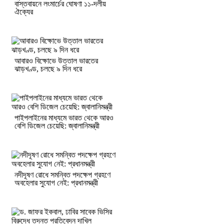
বাস্তবায়নে লংমার্চের ঘোষণা ১১-দলীয়
ঐক্যের
আবারও বিক্ষোভে উত্তাল ভারতের
ঝাড়খণ্ড, চলছে ৯ দিন ধরে
পাইপলাইনের মাধ্যমে ভারত থেকে আরও
বেশি ডিজেল চেয়েছি: জ্বালানিমন্ত্রী
নদীদূষণ রোধে সমন্বিত পদক্ষেপ গ্রহণে
অবহেলার সুযোগ নেই: প্রধানমন্ত্রী