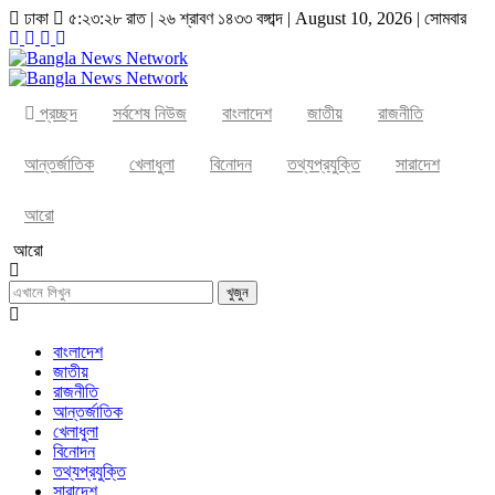
ঢাকা
৫:২৩:২৮ রাত
|
২৬ শ্রাবণ ১৪৩৩ বঙ্গাব্দ | August 10, 2026
|
সোমবার
প্রচ্ছদ
সর্বশেষ নিউজ
বাংলাদেশ
জাতীয়
রাজনীতি
আন্তর্জাতিক
খেলাধুলা
বিনোদন
তথ্যপ্রযুক্তি
সারাদেশ
আরো
আরো
খুজুন
বাংলাদেশ
জাতীয়
রাজনীতি
আন্তর্জাতিক
খেলাধুলা
বিনোদন
তথ্যপ্রযুক্তি
সারাদেশ