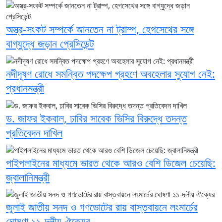
অস্ত্র-সংকট সম্পর্কে জানতেন না ট্রাম্প, হেগসেথের সঙ্গে
বাগ্‌যুদ্ধে জড়ান প্রেসিডেন্ট
নদীদূষণ রোধে সমন্বিত পদক্ষেপ গ্রহণে অবহেলার সুযোগ নেই:
প্রধানমন্ত্রী
ড. জাফর ইকবাল, ঢাবির সাবেক ভিসির বিরুদ্ধে তদন্ত
প্রতিবেদন দাখিল
পাইপলাইনের মাধ্যমে ভারত থেকে আরও বেশি ডিজেল চেয়েছি:
জ্বালানিমন্ত্রী
জুলাই জাতীয় সনদ ও গণভোটের রায় বাস্তবায়নে লংমার্চের
ঘোষণা ১১-দলীয় ঐক্যের