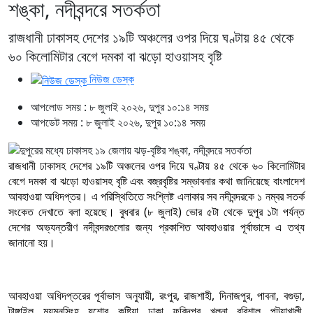
শঙ্কা, নদীবন্দরে সতর্কতা
রাজধানী ঢাকাসহ দেশের ১৯টি অঞ্চলের ওপর দিয়ে ঘণ্টায় ৪৫ থেকে
৬০ কিলোমিটার বেগে দমকা বা ঝড়ো হাওয়াসহ বৃষ্টি
নিউজ ডেস্ক
আপলোড সময় : ৮ জুলাই ২০২৬, দুপুর ১০:১৪ সময়
আপডেট সময় : ৮ জুলাই ২০২৬, দুপুর ১০:১৪ সময়
রাজধানী ঢাকাসহ দেশের ১৯টি অঞ্চলের ওপর দিয়ে ঘণ্টায় ৪৫ থেকে ৬০ কিলোমিটার
বেগে দমকা বা ঝড়ো হাওয়াসহ বৃষ্টি এবং বজ্রবৃষ্টির সম্ভাবনার কথা জানিয়েছে বাংলাদেশ
আবহাওয়া অধিদপ্তর। এ পরিস্থিতিতে সংশ্লিষ্ট এলাকার সব নদীবন্দরকে ১ নম্বর সতর্ক
সংকেত দেখাতে বলা হয়েছে। বুধবার (৮ জুলাই) ভোর ৫টা থেকে দুপুর ১টা পর্যন্ত
দেশের অভ্যন্তরীণ নদীবন্দরগুলোর জন্য প্রকাশিত আবহাওয়ার পূর্বাভাসে এ তথ্য
জানানো হয়।
আবহাওয়া অধিদপ্তরের পূর্বাভাস অনুযায়ী, রংপুর, রাজশাহী, দিনাজপুর, পাবনা, বগুড়া,
টাঙ্গাইল, ময়মনসিংহ, যশোর, কুষ্টিয়া, ঢাকা, ফরিদপুর, খুলনা, বরিশাল, পটুয়াখালী,