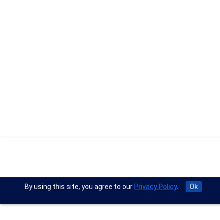
By using this site, you agree to our
Privacy Policy
.
Ok