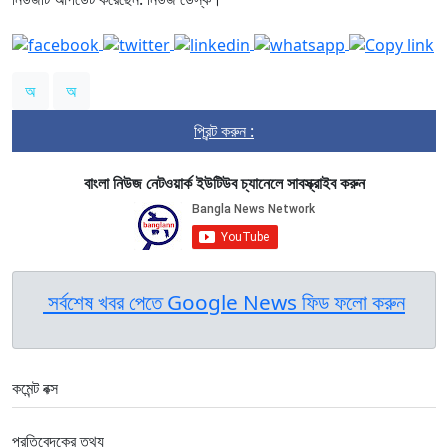
অ
অ
প্রিন্ট করুন :
বাংলা নিউজ নেটওয়ার্ক ইউটিউব চ্যানেলে সাবস্ক্রাইব করুন
সর্বশেষ খবর পেতে Google News ফিড ফলো করুন
কমেন্ট বক্স
প্রতিবেদকের তথ্য