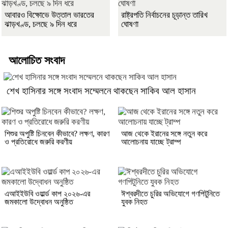
আবারও বিক্ষোভে উত্তাল ভারতের
রাষ্ট্রপতি নির্বাচনের চূড়ান্ত তারিখ
ঝাড়খণ্ড, চলছে ৯ দিন ধরে
ঘোষণা
আলোচিত সংবাদ
শেখ হাসিনার সঙ্গে সংবাদ সম্মেলনে থাকছেন সাকিব আল হাসান
শিশুর অপুষ্টি চিনবেন কীভাবে? লক্ষণ, কারণ
আজ থেকে ইরানের সঙ্গে নতুন করে
ও প্রতিরোধে জরুরি করণীয়
আলোচনায় যাচ্ছে ট্রাম্প
এআইইউবি ওয়ার্ল্ড কাপ ২০২৬-এর
ঈশ্বরদীতে চুরির অভিযোগে গণপিটুনিতে
জমকালো উদ্বোধন অনুষ্ঠিত
যুবক নিহত