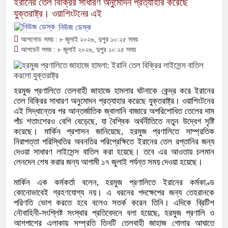
ইরানের তেল বিক্রির সাধারণ অনুমোদন প্রত্যাহার করেছে
যুক্তরাষ্ট্র। ওয়াশিংটনের এই
নিউজ ডেস্ক
আপলোড সময় : ৮ জুলাই ২০২৬, দুপুর ১০:২৫ সময়
আপডেট সময় : ৮ জুলাই ২০২৬, দুপুর ১০:২৫ সময়
হরমুজ প্রণালিতে তেলবাহী জাহাজে হামলার ঘটনাকে কেন্দ্র করে ইরানের
তেল বিক্রির সাধারণ অনুমোদন প্রত্যাহার করেছে যুক্তরাষ্ট্র। ওয়াশিংটনের
এই সিদ্ধান্তের পর আন্তর্জাতিক জ্বালানি বাজারে অপরিশোধিত তেলের দাম
পাঁচ শতাংশেরও বেশি বেড়েছে, যা বৈশ্বিক অর্থনীতিতে নতুন উদ্বেগ সৃষ্টি
করেছে। মার্কিন প্রশাসন জানিয়েছে, হরমুজ প্রণালিতে সাম্প্রতিক
নিরাপত্তা পরিস্থিতির অবনতির পরিপ্রেক্ষিতে ইরানের তেল রপ্তানির জন্য
দেওয়া সাধারণ লাইসেন্স বাতিল করা হয়েছে। তবে এর আওতায় চলমান
লেনদেন শেষ করার জন্য আগামী ১৭ জুলাই পর্যন্ত সময় দেওয়া হয়েছে।
মার্কিন এক কর্মকর্তা বলেন, হরমুজ প্রণালিতে ইরানের কর্মকাণ্ড
কোনোভাবেই গ্রহণযোগ্য নয়। এ ধরনের পদক্ষেপের জন্য তেহরানকে
পরিণতি ভোগ করতে হবে বলেও সতর্ক করেন তিনি। এদিকে ব্রিটিশ
নৌবাহিনী-সংশ্লিষ্ট সংস্থার প্রতিবেদনে বলা হয়েছে, হরমুজ প্রণালি ও
আশপাশের এলাকায় সম্প্রতি তিনটি তেলবাহী জাহাজ গোলার আঘাতে