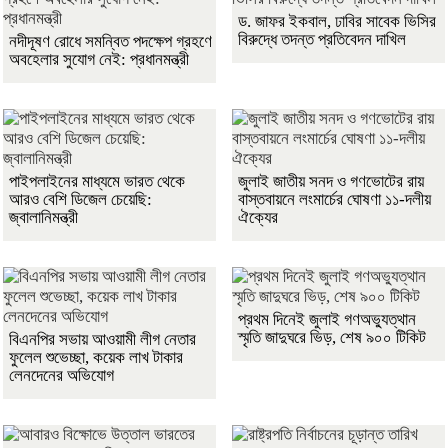
ড. জাফর ইকবাল, ঢাবির সাবেক ভিসির
বিরুদ্ধে তদন্ত প্রতিবেদন দাখিল
নদীদূষণ রোধে সমন্বিত পদক্ষেপ গ্রহণে
অবহেলার সুযোগ নেই: প্রধানমন্ত্রী
পাইপলাইনের মাধ্যমে ভারত থেকে
জুলাই জাতীয় সনদ ও গণভোটের রায়
আরও বেশি ডিজেল চেয়েছি:
বাস্তবায়নে লংমার্চের ঘোষণা ১১-দলীয়
জ্বালানিমন্ত্রী
ঐক্যের
প্রথম দিনেই জুলাই গণঅভ্যুত্থান
স্মৃতি জাদুঘরে ভিড়, শেষ ৯০০ টিকিট
বিএনপির সভায় আওয়ামী লীগ নেতার
ফুলেল শুভেচ্ছা, কয়েক লাখ টাকার
লেনদেনের অভিযোগ