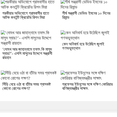
পরকীয়ার অভিযোগে গ্রামবাসীর হাতে
শীর্ষ সন্ত্রাসী ডেভিড ইমনের ১০ দিনের
আটক কনটেন্ট ক্রিয়েটর রিপন মিয়া
রিমান্ড
কেন অনিবার্য হয়ে উঠেছিল জুলাই
গণঅভ্যুত্থান
‘দোযখ আর জাহান্নামে তফাৎ কি মাসুদ
স্যার?’- এসপি মাসুদের উদ্দেশে সন্ত্রাসী
রায়হান
সিঁড়ি বেয়ে ওঠা বা হাঁটার সময় শ্বাসকষ্ট
প্রফেসর ইউনূসের সঙ্গে দক্ষিণ কোরিয়ার
কোনো রোগের লক্ষণ?
বাণিজ্যমন্ত্রীর সাক্ষাৎ