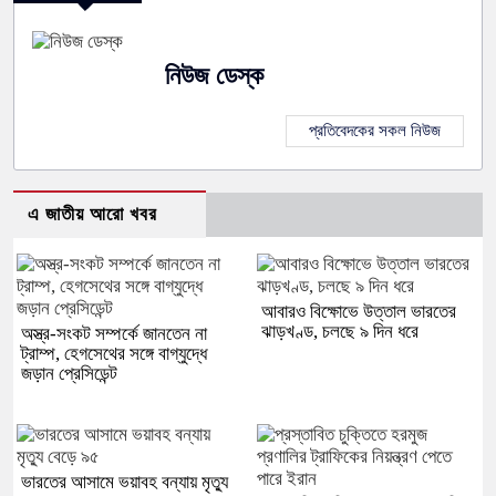
নিউজ ডেস্ক
প্রতিবেদকের সকল নিউজ
এ জাতীয় আরো খবর
আবারও বিক্ষোভে উত্তাল ভারতের
ঝাড়খণ্ড, চলছে ৯ দিন ধরে
অস্ত্র-সংকট সম্পর্কে জানতেন না
ট্রাম্প, হেগসেথের সঙ্গে বাগ্‌যুদ্ধে
জড়ান প্রেসিডেন্ট
ভারতের আসামে ভয়াবহ বন্যায় মৃত্যু