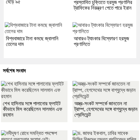
বেড়ে ৯৫
প্রস্তাবিত চুক্তিতে হরমুজ প্রণালির
ট্রাফিকের নিয়ন্ত্রণ পেতে পারে ইরান
বিশ্ববাজারে টানা কমছে জ্বালানি
আবারও ট্যাংকার বিস্ফোরণ হরমুজ
তেলের দাম
প্রণালিতে
সর্বশেষ সংবাদ
শেখ হাসিনার সঙ্গে পালানোর ফ্লাইট
অস্ত্র-সংকট সম্পর্কে জানতেন না
কীভাবে মিস করেছিলেন সালমান এফ
ট্রাম্প, হেগসেথের সঙ্গে বাগ্‌যুদ্ধে জড়ান
রহমান
প্রেসিডেন্ট