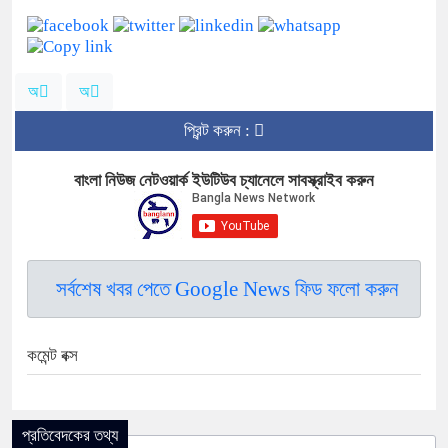
অ
অ
প্রিন্ট করুন :
বাংলা নিউজ নেটওয়ার্ক ইউটিউব চ্যানেলে সাবস্ক্রাইব করুন
সর্বশেষ খবর পেতে Google News ফিড ফলো করুন
কমেন্ট বক্স
প্রতিবেদকের তথ্য