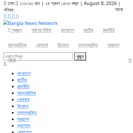
ঢাকা
১:৩০:৫৮ রাত
|
২৪ শ্রাবণ ১৪৩৩ বঙ্গাব্দ | August 8, 2026
|
আরো
শনিবার
প্রচ্ছদ
সর্বশেষ নিউজ
বাংলাদেশ
জাতীয়
রাজনীতি
আন্তর্জাতিক
খেলাধুলা
বিনোদন
তথ্যপ্রযুক্তি
সারাদেশ
খুজুন
আরো
বাংলাদেশ
জাতীয়
রাজনীতি
আন্তর্জাতিক
খেলাধুলা
বিনোদন
তথ্যপ্রযুক্তি
সারাদেশ
ক্যাম্পাস
যোগাযোগ