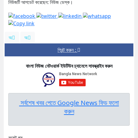
নিউজটি আপডেট করেছেন: নিউজ ডেস্ক।
অ
অ
প্রিন্ট করুন :
বাংলা নিউজ নেটওয়ার্ক ইউটিউব চ্যানেলে সাবস্ক্রাইব করুন
সর্বশেষ খবর পেতে Google News ফিড ফলো
করুন
কমেন্ট বক্স