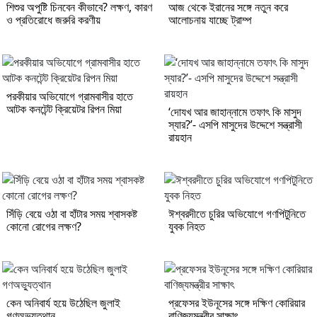
শিশুর অপুষ্টি চিনবেন কীভাবে? লক্ষণ, কারণ
আজ থেকে ইরানের সঙ্গে নতুন করে
ও প্রতিরোধে জরুরি করণীয়
আলোচনায় যাচ্ছে ট্রাম্প
পরকীয়ার অভিযোগে গ্রামবাসীর হাতে
আটক কনটেন্ট ক্রিয়েটর রিপন মিয়া
‘দোযখ আর জাহান্নামে তফাৎ কি মাসুদ
স্যার?’- এসপি মাসুদের উদ্দেশে সন্ত্রাসী
রায়হান
সিঁড়ি বেয়ে ওঠা বা হাঁটার সময় শ্বাসকষ্ট
ঈশ্বরদীতে চুরির অভিযোগে গণপিটুনিতে
কোনো রোগের লক্ষণ?
যুবক নিহত
কেন অনিবার্য হয়ে উঠেছিল জুলাই
প্রফেসর ইউনূসের সঙ্গে দক্ষিণ কোরিয়ার
গণঅভ্যুত্থান
বাণিজ্যমন্ত্রীর সাক্ষাৎ