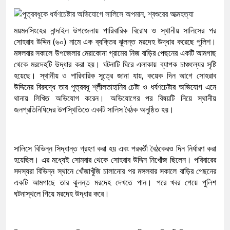
ময়মনসিংহের নান্দাইল উপজেলায় পারিবারিক বিরোধ ও স্থানীয় সালিসের পর
সোহরাব উদ্দিন (৬০) নামে এক ব্যক্তির ঝুলন্ত মরদেহ উদ্ধার করেছে পুলিশ।
মঙ্গলবার সকালে উপজেলার মেরাকোনা গ্রামের নিজ বাড়ির পেছনের একটি আমগাছ
থেকে মরদেহটি উদ্ধার করা হয়। ঘটনাটি ঘিরে এলাকায় ব্যাপক চাঞ্চল্যের সৃষ্টি
হয়েছে। স্থানীয় ও পারিবারিক সূত্রে জানা যায়, কয়েক দিন আগে সোহরাব
উদ্দিনের বিরুদ্ধে তার পুত্রবধূ শ্লীলতাহানির চেষ্টা ও ধর্ষণচেষ্টার অভিযোগ এনে
থানায় লিখিত অভিযোগ করেন। অভিযোগের পর বিষয়টি নিয়ে স্থানীয়
জনপ্রতিনিধিদের উপস্থিতিতে একটি সালিস বৈঠক অনুষ্ঠিত হয়।
সালিসে বিভিন্ন সিদ্ধান্ত গ্রহণ করা হয় এবং পরবর্তী বৈঠকেরও দিন নির্ধারণ করা
হয়েছিল। এর মধ্যেই সোমবার থেকে সোহরাব উদ্দিন নিখোঁজ ছিলেন। পরিবারের
সদস্যরা বিভিন্ন স্থানে খোঁজাখুঁজি চালানোর পর মঙ্গলবার সকালে বাড়ির পেছনের
একটি আমগাছে তার ঝুলন্ত মরদেহ দেখতে পান। পরে খবর পেয়ে পুলিশ
ঘটনাস্থলে গিয়ে মরদেহ উদ্ধার করে।