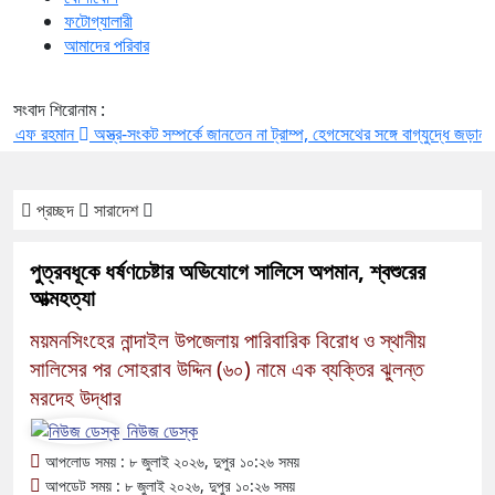
ফটোগ্যালারী
আমাদের পরিবার
সংবাদ শিরোনাম :
রহমান
অস্ত্র-সংকট সম্পর্কে জানতেন না ট্রাম্প, হেগসেথের সঙ্গে বাগ্‌যুদ্ধে জড়ান প্রেসিডেন
প্রচ্ছদ
সারাদেশ
পুত্রবধূকে ধর্ষণচেষ্টার অভিযোগে সালিসে অপমান, শ্বশুরের
আত্মহত্যা
ময়মনসিংহের নান্দাইল উপজেলায় পারিবারিক বিরোধ ও স্থানীয়
সালিসের পর সোহরাব উদ্দিন (৬০) নামে এক ব্যক্তির ঝুলন্ত
মরদেহ উদ্ধার
নিউজ ডেস্ক
আপলোড সময় : ৮ জুলাই ২০২৬, দুপুর ১০:২৬ সময়
আপডেট সময় : ৮ জুলাই ২০২৬, দুপুর ১০:২৬ সময়