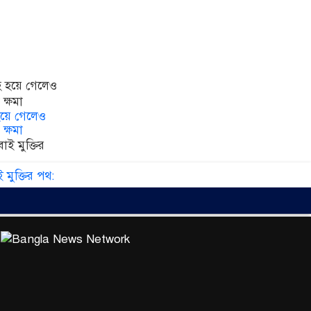
 হয়ে গেলেও
ক্ষমা
ই মুক্তির পথ: