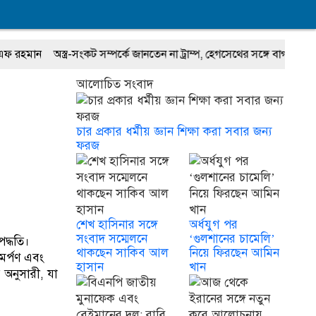
্ত্র-সংকট সম্পর্কে জানতেন না ট্রাম্প, হেগসেথের সঙ্গে বাগ্‌যুদ্ধে জড়ান প্রেসিডেন্ট
আলোচিত সংবাদ
চার প্রকার ধর্মীয় জ্ঞান শিক্ষা করা সবার জন্য
ফরজ
শেখ হাসিনার সঙ্গে
অর্ধযুগ পর
সংবাদ সম্মেলনে
‘গুলশানের চামেলি’
পদ্ধতি।
থাকছেন সাকিব আল
নিয়ে ফিরছেন আমিন
সমর্পণ এবং
হাসান
খান
 অনুসারী, যা