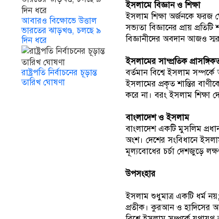
ইসলামে বিজ্ঞান ও শিক্ষা
ইসলাম শিক্ষা অর্জনকে ফরজ ঘোষণা করেছে।
আবারও বিক্ষোভে উত্তাল
সভ্যতা বিজ্ঞানের প্রায় প্রতিট
ভারতের ঝাড়খণ্ড, চলছে ৯
বিজ্ঞানীদের অবদান আজও স্ম
দিন ধরে
ইসলামের সাম্প্রতিক প্রাসঙ্গিক
বর্তমান বিশ্বে ইসলাম সম্পর্
রাষ্ট্রপতি নির্বাচনের চূড়ান্ত
তারিখ ঘোষণা
ইসলামের প্রকৃত শান্তির বাণ
করে না। বরং ইসলাম শিক্ষা 
বাংলাদেশ ও ইসলাম
বাংলাদেশ একটি মুসলিম প্রধান
অংশ। দেশের সংবিধানে ইসলামক
মূল্যবোধের চর্চা দেশজুড়ে লক্
উপসংহার
ইসলাম শুধুমাত্র একটি ধর্ম নয়; 
প্রতীক। কুরআন ও হাদিসের 
বিশ্বে ইসলাম সম্পর্কে যথাযথ