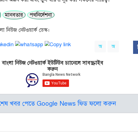
মানবতার
পথনির্দেশনা
া নিউজ নেটওয়ার্ক ডেস্ক।
অ
অ
বাংলা নিউজ নেটওয়ার্ক ইউটিউব চ্যানেলে সাবস্ক্রাইব
করুন
বশেষ খবর পেতে Google News ফিড ফলো করুন