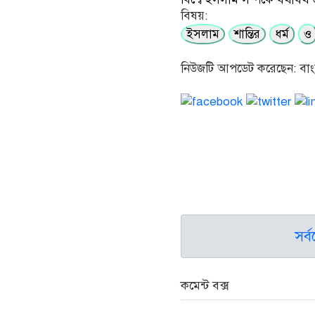
বিষয়:
ইসলাম
শান্তির
ধর্ম
ও
নিউজটি আপডেট করেছেন: বাংল
সর্
কমেন্ট বক্স