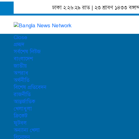
ঢাকা
২:২৬:৩০ রাত
|
২৩ শ্রাবণ ১৪৩৩ বঙ্গা
Close
প্রচ্ছদ
সর্বশেষ নিউজ
বাংলাদেশ
জাতীয়
অপরাধ
অর্থনীতি
বিশেষ প্রতিবেদন
রাজনীতি
আন্তর্জাতিক
খেলাধুলা
ক্রিকেট
ফুটবল
অন্যান্য খেলা
বিনোদন