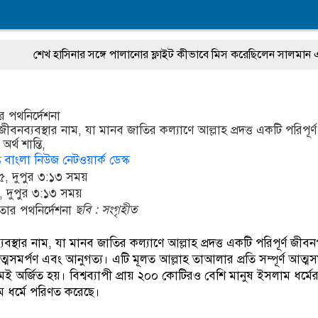
সিনার সঙ্গে পালানোর ফ্লাইট কীভাবে মিস করেছিলেন সালমান এফ রহমান
অস
র পথনির্দেশনা
জীবনব্যবস্থার নাম, যা মানব জাতির কল্যাণে আল্লাহ প্রদত্ত একটি পরিপূর্ণ
্থ শান্তি,
বাংলা নিউজ নেটওয়ার্ক ডেস্ক
, দুপুর ৩:১৩ সময়
 দুপুর ৩:১৩ সময়
ছবি : সংগৃহীত
যবস্থার নাম, যা মানব জাতির কল্যাণে আল্লাহ প্রদত্ত একটি পরিপূর্ণ জীবন
আত্মসমর্পণ এবং আনুগত্য। এটি মূলত আল্লাহ তাআলার প্রতি সম্পূর্ণ আত্ম
ই অর্জিত হয়। বিশ্বব্যাপী প্রায় ২০০ কোটিরও বেশি মানুষ ইসলাম ধর্মের
ত্তম ধর্মে পরিণত করেছে।