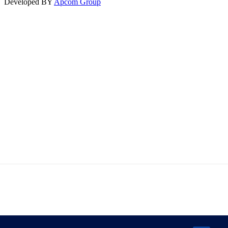
Developed BY
Apcom Group