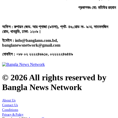
প্রকাশকঃ মো: মতিউর রহমান
অফিস : রুপায়ন জেড. আর প্লাজা (৯তলা), প্লট- ৪৬,রোড নং- ৯/এ, সাতমসজিদ
রোড, ধানমন্ডি, ঢাকা- ১২০৯।
ইমেইল : info@banglann.com.bd,
banglanewsnetwork@gmail.com
মোবাইল : +৮৮ ০২ ২২২২৪৬৯১৮, ০২২২২২৪৬৪৪৯
© 2026 All rights reserved by
Bangla News Network
About Us
Contact Us
Conditions
Privacy & Policy