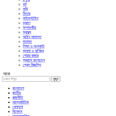
ধর্ম
কৃষি
ফিচার
লাইফস্টাইল
ভ্রমণ
সম্পাদকীয়
স্বাস্থ্য
আইন আদালত
মতামত
শিক্ষা ও সংস্কৃতি
ব্যবসা ও বাণিজ্য
শেয়ার বাজার
প্রবাসে বাংলাদেশ
প্রেস বিজ্ঞপ্তি
আরো
খুজুন
বাংলাদেশ
জাতীয়
রাজনীতি
আন্তর্জাতিক
খেলাধুলা
বিনোদন