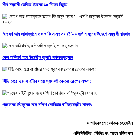
শীর্ষ সন্ত্রাসী ডেভিড ইমনের ১০ দিনের রিমান্ড
‘দোযখ আর জাহান্নামে তফাৎ কি মাসুদ স্যার?’- এসপি মাসুদের উদ্দেশে সন্ত্রাসী রায়হান
কেন অনিবার্য হয়ে উঠেছিল জুলাই গণঅভ্যুত্থান
সিঁড়ি বেয়ে ওঠা বা হাঁটার সময় শ্বাসকষ্ট কোনো রোগের লক্ষণ?
প্রফেসর ইউনূসের সঙ্গে দক্ষিণ কোরিয়ার বাণিজ্যমন্ত্রীর সাক্ষাৎ
সম্পাদকঃ মো: ফারুক হোসেইন
এক্সিকিউটিভ এডিটরঃ ড. আব্দুর রহিম খান