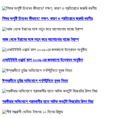
শিশুর অপুষ্টি চিনবেন কীভাবে? লক্ষণ, কারণ ও প্রতিরোধে জরুরি করণীয়
আজ থেকে ইরানের সঙ্গে নতুন করে আলোচনায় যাচ্ছে ট্রাম্প
এআইইউবি ওয়ার্ল্ড কাপ ২০২৬-এর জমকালো উদ্বোধন অনুষ্ঠিত
ঈশ্বরদীতে চুরির অভিযোগে গণপিটুনিতে যুবক নিহত
পরকীয়ার অভিযোগে গ্রামবাসীর হাতে আটক কনটেন্ট ক্রিয়েটর রিপন মিয়া