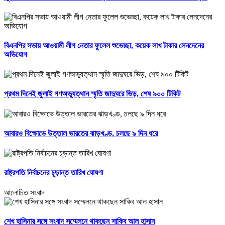
বিএনপির সভায় আওয়ামী লীগ নেতার ফুলেল শুভেচ্ছা, কয়েক লাখ টাকার লেনদেনের
অভিযোগ
প্রথম দিনেই জুলাই গণঅভ্যুত্থান স্মৃতি জাদুঘরে ভিড়, শেষ ৯০০ টিকিট
আবারও বিক্ষোভে উত্তাল ভারতের ঝাড়খণ্ড, চলছে ৯ দিন ধরে
রাষ্ট্রপতি নির্বাচনের চূড়ান্ত তারিখ ঘোষণা
আলোচিত সংবাদ
শেখ হাসিনার সঙ্গে সংবাদ সম্মেলনে থাকছেন সাকিব আল হাসান