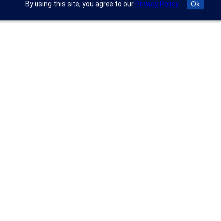
By using this site, you agree to our
Privacy Policy
.
Ok