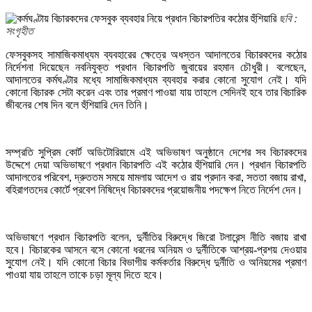
ছবি :
সংগৃহীত
ফেসবুকসহ সামাজিকমাধ্যম ব্যবহারের ক্ষেত্রে অধস্তন আদালতের বিচারকদের কঠোর
নির্দেশনা দিয়েছেন নবনিযুক্ত প্রধান বিচারপতি জুবায়ের রহমান চৌধুরী। বলেছেন,
আদালতের কর্মঘণ্টার মধ্যে সামাজিকমাধ্যম ব্যবহার করার কোনো সুযোগ নেই। যদি
কোনো বিচারক সেটা করেন এবং তার প্রমাণ পাওয়া যায় তাহলে সেদিনই হবে তার বিচারিক
জীবনের শেষ দিন বলে হুঁশিয়ারি দেন তিনি।
সম্প্রতি সুপ্রিম কোর্ট অডিটোরিয়ামে এই অভিভাষণ অনুষ্ঠানে দেশের সব বিচারকদের
উদ্দেশে দেয়া অভিভাষণে প্রধান বিচারপতি এই কঠোর হুঁশিয়ারি দেন। প্রধান বিচারপতি
আদালতের পরিবেশ, দ্রুততম সময়ে মামলায় আদেশ ও রায় প্রদান করা, সততা বজায় রাখা,
বহিরাগতদের কোর্টে প্রবেশ নিষিদ্ধে বিচারকদের প্রয়োজনীয় পদক্ষেপ নিতে নির্দেশ দেন।
অভিভাষণে প্রধান বিচারপতি বলেন, দুর্নীতির বিরুদ্ধে জিরো টলারেন্স নীতি বজায় রাখা
হবে। বিচারকের আসনে বসে কোনো ধরনের অনিয়ম ও দুর্নীতিকে আশ্রয়-প্রশয় দেওয়ার
সুযোগ নেই। যদি কোনো বিচার বিভাগীয় কর্মকর্তার বিরুদ্ধে দুর্নীতি ও অনিয়মের প্রমাণ
পাওয়া যায় তাহলে তাকে চড়া মূল্য দিতে হবে।