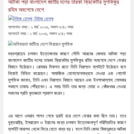
আটকা পড়া বাংলাদেশ জাতীয় দলের তারকা ক্রিকেটার মুশফিকুর
রহিম অবশেষে দেশে
নিউজ ডেস্ক
আপলোড সময় : ২ মার্চ ২০২৬, সকাল ৯:৪১ সময়
আপডেট সময় : ২ মার্চ ২০২৬, সকাল ৯:৪১ সময়
মধ্যপ্রাচ্যে চলমান উত্তেজনার কারণে সৌদি আরবের জেদ্দায় আটকা পড়া
বাংলাদেশ জাতীয় দলের তারকা ক্রিকেটার মুশফিকুর রহিম অবশেষে দেশে ফেরার
বিমানে উঠেছেন। রোববার দিবাগত রাতে তিনি নিরাপদে ফ্লাইটে উঠেছেন বলে
নিজেই নিশ্চিত করেছেন। সামাজিক যোগাযোগমাধ্যমে দেওয়া এক পোস্টে
মুশফিক জানান, তিনি এখন নিরাপদে বিমানে আছেন এবং ইনশাআল্লাহ সোমবার
সকালে ঢাকায় পৌঁছাবেন। এ সময় তিনি তার জন্য দোয়া ও খোঁজখবর নেওয়া
সকলের প্রতি কৃতজ্ঞতা প্রকাশ করেন।
এর আগে ওমরাহ পালন শেষে দুবাই হয়ে দেশে ফেরার কথা ছিল তার। তবে
যুক্তরাষ্ট্র, ইসরায়েল ও ইরানের মধ্যে চলমান উত্তেজনাপূর্ণ পরিস্থিতির কারণে
ফ্লাইট মাঝপথ থেকে ফিরে যেতে বাধ্য হয়। ফলে তিনি জেদ্দা বিমানবন্দরে আটকা