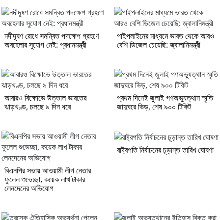
নদীদূষণ রোধে সমন্বিত পদক্ষেপ গ্রহণে
পাইপলাইনের মাধ্যমে ভারত থেকে আরও
অবহেলার সুযোগ নেই: প্রধানমন্ত্রী
বেশি ডিজেল চেয়েছি: জ্বালানিমন্ত্রী
আবারও বিক্ষোভে উত্তাল ভারতের
প্রথম দিনেই জুলাই গণঅভ্যুত্থান স্মৃতি
ঝাড়খণ্ড, চলছে ৯ দিন ধরে
জাদুঘরে ভিড়, শেষ ৯০০ টিকিট
রাষ্ট্রপতি নির্বাচনের চূড়ান্ত তারিখ ঘোষণা
বিএনপির সভায় আওয়ামী লীগ নেতার
ফুলেল শুভেচ্ছা, কয়েক লাখ টাকার
লেনদেনের অভিযোগ