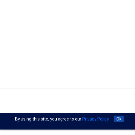
By using this site, you agree to our
Privacy Policy
.
Ok