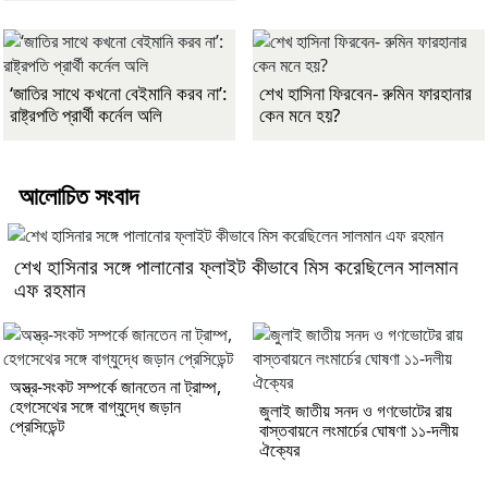
‘জাতির সাথে কখনো বেইমানি করব না’:
শেখ হাসিনা ফিরবেন- রুমিন ফারহানার
রাষ্ট্রপতি প্রার্থী কর্নেল অলি
কেন মনে হয়?
আলোচিত সংবাদ
শেখ হাসিনার সঙ্গে পালানোর ফ্লাইট কীভাবে মিস করেছিলেন সালমান
এফ রহমান
অস্ত্র-সংকট সম্পর্কে জানতেন না ট্রাম্প,
হেগসেথের সঙ্গে বাগ্‌যুদ্ধে জড়ান
জুলাই জাতীয় সনদ ও গণভোটের রায়
প্রেসিডেন্ট
বাস্তবায়নে লংমার্চের ঘোষণা ১১-দলীয়
ঐক্যের