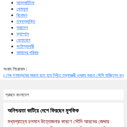
আন্তর্জাতিক
খেলাধুলা
বিনোদন
তথ্যপ্রযুক্তি
সারাদেশ
ক্যাম্পাস
যোগাযোগ
ফটোগ্যালারী
আমাদের পরিবার
সংবাদ শিরোনাম :
ষ
গণমাধ্যমের আয়না হতে হবে নিখুঁত: তথ্যমন্ত্রী
ওমরাহ করতে সৌদি যাচ্ছিলেন ডন, বিমানবন্দর
প্রচ্ছদ
বাংলাদেশ
অনিশ্চয়তা কাটিয়ে দেশে ফিরছেন মুশফিক
মধ্যপ্রাচ্যে চলমান উত্তেজনার কারণে সৌদি আরবের জেদ্দায়