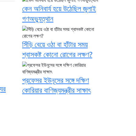
কেন অনিবার্য হয়ে উঠেছিল জুলাই
গণঅভ্যুত্থান
সিঁড়ি বেয়ে ওঠা বা হাঁটার সময়
শ্বাসকষ্ট কোনো রোগের লক্ষণ?
প্রফেসর ইউনূসের সঙ্গে দক্ষিণ
যের
কোরিয়ার বাণিজ্যমন্ত্রীর সাক্ষাৎ