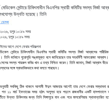
োর্ট মেডিকেল সেন্টারে চিকিৎসাধীন বিএনপির স্থায়ী কমিটির সদস্য মির্জা আব্
েখযোগ্য উন্নতি হয়েছে। তিনি
 ডেস্ক
২০২৬, দুপুর ১০:৫৯ সময়
০২৬, দুপুর ১০:৫৯ সময়
ট মেডিকেল সেন্টারে চিকিৎসাধীন বিএনপির স্থায়ী কমিটির সদস্য মির্জা আব্বাসের শারীরি
। তিনি বর্তমানে পুরোপুরি শঙ্কামুক্ত বলে জানিয়েছেন তার সহধর্মিণী আফরোজা আব্বাস। 
়া সেলের সদস্য শায়রুল কবির খান এ তথ্য নিশ্চিত করেন। তিনি জানান, মির্জা আব্বাস ধীরে 
স্যদের সঙ্গে স্বাভাবিকভাবে কথা বলতে পারছেন।
ত অনুযায়ী সবকিছু ঠিক থাকলে আগামী ঈদুল আজহার আগেই তার দেশে ফেরার সম্ভাবনা র
ত ১১ মার্চ ইফতারের সময় হঠাৎ অসুস্থ হয়ে পড়লে রাজধানীর একটি হাসপাতালে ত
ীতে উন্নত চিকিৎসার জন্য তিনি সিঙ্গাপুরে যান এবং পরে মালয়েশিয়ায় স্থানান্তরিত হয়ে