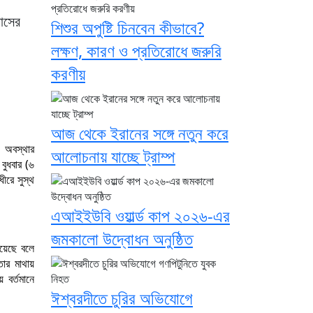
বাসের
শিশুর অপুষ্টি চিনবেন কীভাবে?
লক্ষণ, কারণ ও প্রতিরোধে জরুরি
করণীয়
আজ থেকে ইরানের সঙ্গে নতুন করে
ক অবস্থার
আলোচনায় যাচ্ছে ট্রাম্প
বুধবার (৬
ধীরে সুস্থ
এআইইউবি ওয়ার্ল্ড কাপ ২০২৬-এর
জমকালো উদ্বোধন অনুষ্ঠিত
য়েছে বলে
ার মাথায়
 বর্তমানে
ঈশ্বরদীতে চুরির অভিযোগে