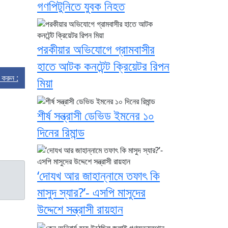
গণপিটুনিতে যুবক নিহত
পরকীয়ার অভিযোগে গ্রামবাসীর
হাতে আটক কনটেন্ট ক্রিয়েটর রিপন
্ট করুন :
মিয়া
শীর্ষ সন্ত্রাসী ডেভিড ইমনের ১০
দিনের রিমান্ড
‘দোযখ আর জাহান্নামে তফাৎ কি
মাসুদ স্যার?’- এসপি মাসুদের
উদ্দেশে সন্ত্রাসী রায়হান