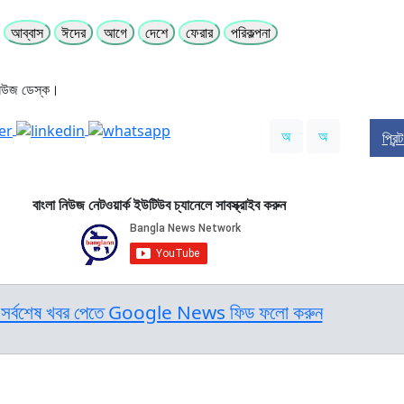
আব্বাস
ঈদের
আগে
দেশে
ফেরার
পরিকল্পনা
নিউজ ডেস্ক।
অ
অ
প্রিন
বাংলা নিউজ নেটওয়ার্ক ইউটিউব চ্যানেলে সাবস্ক্রাইব করুন
সর্বশেষ খবর পেতে Google News ফিড ফলো করুন