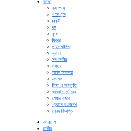
আরো
ক্যাম্পাস
গণমাধ্যম
চাকুরী
ধর্ম
কৃষি
ফিচার
লাইফস্টাইল
ভ্রমণ
সম্পাদকীয়
স্বাস্থ্য
আইন আদালত
মতামত
শিক্ষা ও সংস্কৃতি
ব্যবসা ও বাণিজ্য
শেয়ার বাজার
প্রবাসে বাংলাদেশ
প্রেস বিজ্ঞপ্তি
বাংলাদেশ
জাতীয়