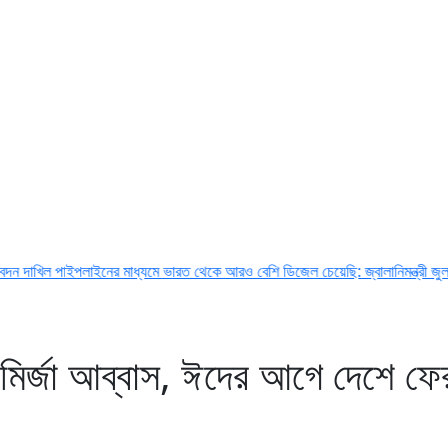
পলাইনের মাধ্যমে ভারত থেকে আরও বেশি ডিজেল চেয়েছি: জ্বালানিমন্ত্রী
জুলাই জাতীয় সনদ
 মির্জা আব্বাস, ঈদের আগে দেশে ফে