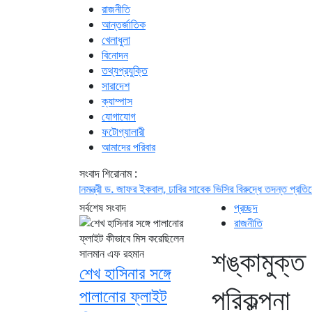
রাজনীতি
আন্তর্জাতিক
খেলাধুলা
বিনোদন
তথ্যপ্রযুক্তি
সারাদেশ
ক্যাম্পাস
যোগাযোগ
ফটোগ্যালারী
আমাদের পরিবার
সংবাদ শিরোনাম :
 প্রধানমন্ত্রী
ড. জাফর ইকবাল, ঢাবির সাবেক ভিসির বিরুদ্ধে তদন্ত প্রতিবেদন দাখিল
পাই
সর্বশেষ সংবাদ
প্রচ্ছদ
রাজনীতি
শঙ্কামুক্ত
শেখ হাসিনার সঙ্গে
পরিকল্পনা
পালানোর ফ্লাইট