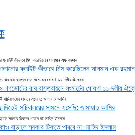
ক
ে পালানোর ফ্লাইট কীভাবে মিস করেছিলেন সালমান এফ রহমান
ও গণভোটের রায় বাস্তবায়নে লংমার্চের ঘোষণা ১১-দলীয় ঐক্
ে দিতেই সচিবালয়ের সামনে এসেছি: জামায়াত আমির
াকাও বাড়ালে সরকার টিকতে পারবে না: নাহিদ ইসলাম