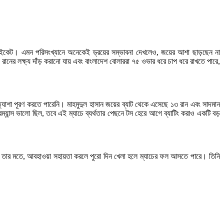
 উইকেট। এমন পরিসংখ্যানে অনেকেই ড্রয়ের সম্ভাবনা দেখলেও, জয়ের আশা ছাড়ছেন না
ানের লক্ষ্য দাঁড় করানো যায় এবং বাংলাদেশ বোলাররা ৭৫ ওভার ধরে চাপ ধরে রাখতে পারে,
্যাশা পূরণ করতে পারেনি। মাহমুদুল হাসান জয়ের ব্যাট থেকে এসেছে ১৩ রান এবং সাদমান
ান্স ভালো ছিল, তবে এই ম্যাচে ব্যর্থতার পেছনে টস হেরে আগে ব্যাটিং করাও একটি বড়
ে। তার মতে, আবহাওয়া সহায়তা করলে পুরো দিন খেলা হলে ম্যাচের ফল আসতে পারে। তিনি