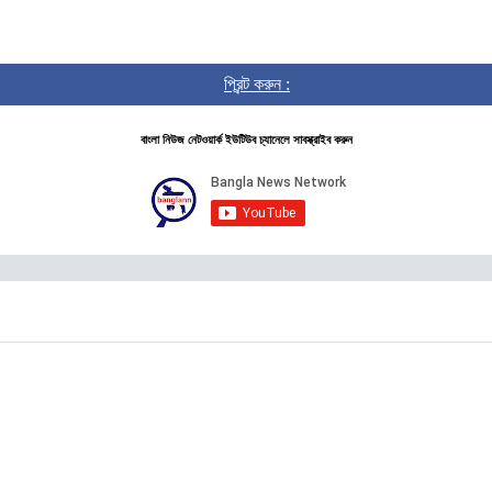
প্রিন্ট করুন :
বাংলা নিউজ নেটওয়ার্ক ইউটিউব চ্যানেলে সাবস্ক্রাইব করুন