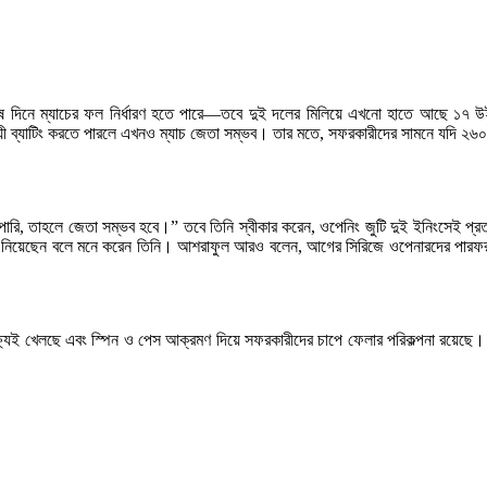
 শেষ দিনে ম্যাচের ফল নির্ধারণ হতে পারে—তবে দুই দলের মিলিয়ে এখনো হাতে আছে ১৭
ায়ী ব্যাটিং করতে পারলে এখনও ম্যাচ জেতা সম্ভব। তার মতে, সফরকারীদের সামনে যদি ২৬০ র
রি, তাহলে জেতা সম্ভব হবে।” তবে তিনি স্বীকার করেন, ওপেনিং জুটি দুই ইনিংসেই প্রত
মলে নিয়েছেন বলে মনে করেন তিনি। আশরাফুল আরও বলেন, আগের সিরিজে ওপেনারদের পারফরম্য
্ষ্যেই খেলছে এবং স্পিন ও পেস আক্রমণ দিয়ে সফরকারীদের চাপে ফেলার পরিকল্পনা রয়েছ