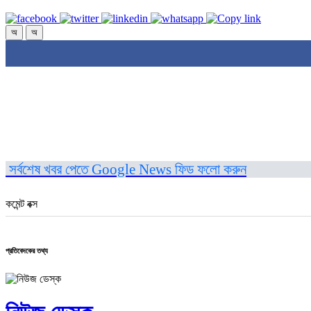
অ
অ
সর্বশেষ খবর পেতে Google News ফিড ফলো করুন
কমেন্ট বক্স
প্রতিবেদকের তথ্য