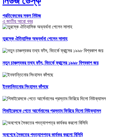
নিউজ ডেস্ক
প্রতিবেদকের সকল নিউজ
এ জাতীয় আরো খবর
তুরস্কে ঐতিহাসিক অভ্যর্থনা পেলেন সালাহ
নতুন চাঞ্চল্যকর তথ্য ফাঁস, বিতর্কে ফ্রান্সের ১৯৯৮ বিশ্বকাপ জয়
ইনফান্তিনোর সিংহাসন কাঁপছে
গিমাইরেসকে পেতে আর্সেনালের প্রস্তাব ফিরিয়ে দিলো নিউক্যাসল
অবশেষে সৈকতের পদত্যাগপত্র কার্যকর করলো বিসিবি