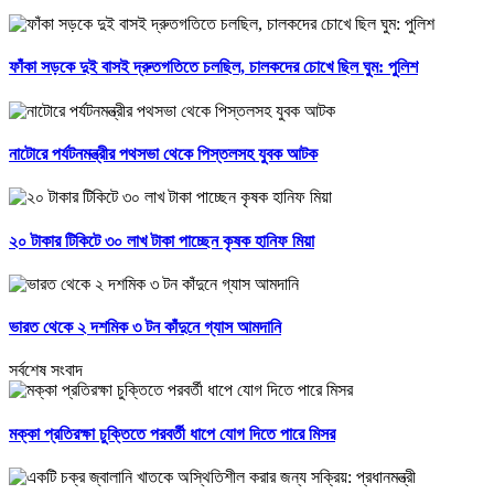
ফাঁকা সড়কে দুই বাসই দ্রুতগতিতে চলছিল, চালকদের চোখে ছিল ঘুম: পুলিশ
নাটোরে পর্যটনমন্ত্রীর পথসভা থেকে পিস্তলসহ যুবক আটক
২০ টাকার টিকিটে ৩০ লাখ টাকা পাচ্ছেন কৃষক হানিফ মিয়া
ভারত থেকে ২ দশমিক ৩ টন কাঁদুনে গ্যাস আমদানি
সর্বশেষ সংবাদ
মক্কা প্রতিরক্ষা চুক্তিতে পরবর্তী ধাপে যোগ দিতে পারে মিসর