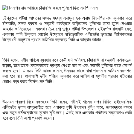
চট্টগ্রামের পটিয়া আসনের সংসদ সদস্য এনামুল হক এনাম বিএনপির নাম ব্যবহার করে
চাঁদাবাজি, মাদক ব্যবসা ও সন্ত্রাসী কার্যক্রমে জড়িতদের পুলিশের হাতে তুলে দেওয়ার
আহ্বান জানিয়েছেন। মঙ্গলবার (১২ মে) দুপুরে পটিয়া উপজেলার হাইদগাঁও রাজঘাটা সেতু
এলাকায় পানি উন্নয়ন বোর্ডের উদ্যোগে হাইড্রোলিক এলিভেটর ড্যামের নির্মাণকাজের
উদ্বোধনী অনুষ্ঠানে প্রধান অতিথির বক্তব্যে তিনি এ আহ্বান জানান।
তিনি বলেন, দলীয় পরিচয় ব্যবহার করে কেউ যদি অনিয়ম, চাঁদাবাজি বা সন্ত্রাসী কর্মকাণ্ডে
জড়ায়, তবে তাকে কোনোভাবেই প্রশ্রয় দেওয়া হবে না এবং সরাসরি পুলিশের কাছে সোপর্দ
করতে হবে। এ সময় তিনি আরও জানান, উন্নয়ন কাজে বাধা প্রদান বা অনিয়ম বরদাশত
করা হবে না। পাশাপাশি দলীয় পরিচয় ব্যবহার করে সালিশ বা স্থানীয় প্রভাব খাটানোর
চেষ্টাও বন্ধ করার নির্দেশ দেন তিনি।
উন্নয়ন প্রকল্প নিয়ে বক্তব্যে তিনি বলেন, শ্রীমাই খালের ওপর নির্মিত হাইড্রোলিক
এলিভেটর ড্যাম বাস্তবায়িত হলে এলাকায় কৃষি উৎপাদন বৃদ্ধি পাবে, জলাবদ্ধতা কমবে
এবং নতুন কর্মসংস্থানের সুযোগ সৃষ্টি হবে। একই সঙ্গে এলাকায় পর্যটনের সম্ভাবনাও তৈরি
হবে বলে তিনি আশা প্রকাশ করেন।