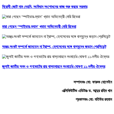
বিরোধী জোট নাম দেয়নি, সংবিধান সংশোধনের কাজ শুরু করছে সরকার
মারা গেছেন ‘স্পাইডার-ম্যান’ খ্যাত অভিনেত্রী মেরি রিভেরা
অস্ত্র-সংকট সম্পর্কে জানতেন না ট্রাম্প, হেগসেথের সঙ্গে বাগ্‌যুদ্ধে জড়ান প্রেসিডেন্ট
জুলাই জাতীয় সনদ ও গণভোটের রায় বাস্তবায়নে লংমার্চের ঘোষণা ১১-দলীয় ঐক্যের
সম্পাদকঃ মো: ফারুক হোসেইন
এক্সিকিউটিভ এডিটরঃ ড. আব্দুর রহিম খান
প্রকাশকঃ মো: মতিউর রহমান