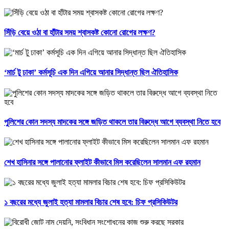
সিঁড়ি বেয়ে ওঠা বা হাঁটার সময় শ্বাসকষ্ট কোনো রোগের লক্ষণ?
‘মার্চ টু ঢাকা’ কর্মসূচি এক দিন এগিয়ে আনার সিদ্ধান্ত ছিল ঐতিহাসিক
পুলিশের কোন সদস্য মাদকের সঙ্গে জড়িত থাকলে তার বিরুদ্ধে আগে ব্যবস্থা নিতে হবে
শেখ হাসিনার সঙ্গে পালানোর ফ্লাইট কীভাবে মিস করেছিলেন সালমান এফ রহমান
১ বছরের মধ্যে জুলাই হত্যা মামলার বিচার শেষ হবে: চিফ প্রসিকিউটর