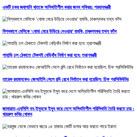
একটি চক্র জ্বালানি খাতকে অস্থিতিশীল করার জন্য সক্রিয়: প্রধানমন্ত্রী
বিশ্বকাপে মেসিকে ‘বোমা মেরে উড়িয়ে দেওয়ার’ হুমকি, চাঞ্চল্যকর তথ্য ফাঁস
পাহাড়ি ঢল ঠেকাতে টেকসই বেড়িবাঁধ নির্মাণ করা হবে: ত্রাণমন্ত্রী
তারেক রহমানকেও জেআইসি সেলে বন্দি রেখে নির্যাতন করা হয়েছিল: চিফ প্রসিকিউটর
জামায়াত-এনসিপি নন-ইস্যুকে ইস্যু করে দেশে অস্থিতিশীল পরিস্থিতি তৈরি করতে চায় :
খায়রুল কবির খোকন