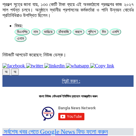
প্রকল্প সূত্রে জানা যায়, ১৩৩ কোটি টাকা ব্যয়ে এই অবকাঠামো প্রকল্পের কাজ ২০২৭
সাল পর্যন্ত চলবে। অনুষ্ঠানে স্থানীয় প্রশাসনের কর্মকর্তারা ও পানি উন্নয়ন বোর্ডের
প্রতিনিধিরাও উপস্থিত ছিলেন।
বিষয়:
বিএনপির
নাম
ভাঙিয়ে
চাঁদাবাজি
করলে
পুলিশে
দিন
এমপি
এনাম
নিউজটি আপডেট করেছেন: নিউজ ডেস্ক।
অ
অ
প্রিন্ট করুন :
বাংলা নিউজ নেটওয়ার্ক ইউটিউব চ্যানেলে সাবস্ক্রাইব করুন
সর্বশেষ খবর পেতে Google News ফিড ফলো করুন