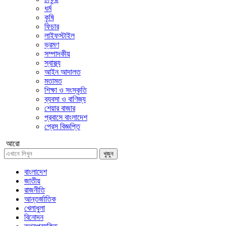
ধর্ম
কৃষি
ফিচার
লাইফস্টাইল
ভ্রমণ
সম্পাদকীয়
স্বাস্থ্য
আইন আদালত
মতামত
শিক্ষা ও সংস্কৃতি
ব্যবসা ও বাণিজ্য
শেয়ার বাজার
প্রবাসে বাংলাদেশ
প্রেস বিজ্ঞপ্তি
আরো
খুজুন
বাংলাদেশ
জাতীয়
রাজনীতি
আন্তর্জাতিক
খেলাধুলা
বিনোদন