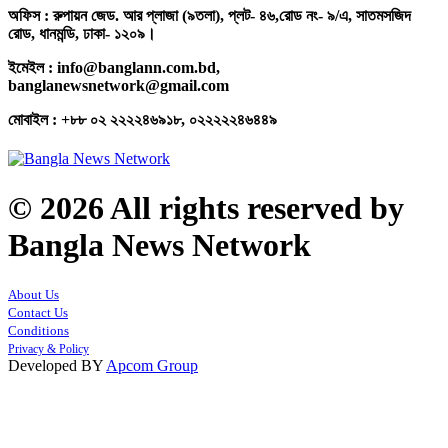
অফিস : রুপায়ন জেড. আর প্লাজা (৯তলা), প্লট- ৪৬,রোড নং- ৯/এ, সাতমসজিদ
রোড, ধানমন্ডি, ঢাকা- ১২০৯।
ইমেইল : info@banglann.com.bd,
banglanewsnetwork@gmail.com
মোবাইল : +৮৮ ০২ ২২২২৪৬৯১৮, ০২২২২২৪৬৪৪৯
© 2026 All rights reserved by
Bangla News Network
About Us
Contact Us
Conditions
Privacy & Policy
Developed BY
Apcom Group