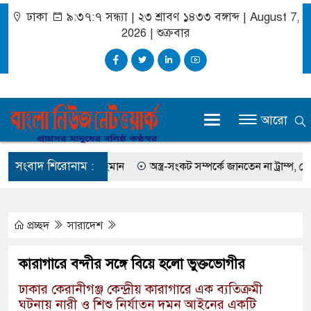
ঢাকা
৯:৩৭:৮ সন্ধ্যা
|
২৩ শ্রাবণ ১৪৩৩ বঙ্গাব্দ | August 7,
2026
|
শুক্রবার
আরো
সংবাদ শিরোনাম :
ছিলেন সালমান এফ রহমান
অস্ত্র-সংকট সম্পর্কে জানতেন না ট্রাম্প, হেগসেথের 
প্রচ্ছদ
সারাদেশ
কারাগারে বন্দীর সঙ্গে বিয়ে হলো ভুক্তভোগীর
ঢাকার কেরানীগঞ্জ কেন্দ্রীয় কারাগারে এক ব্যতিক্রমী
ঘটনায় নারী ও শিশু নির্যাতন দমন আইনের একটি