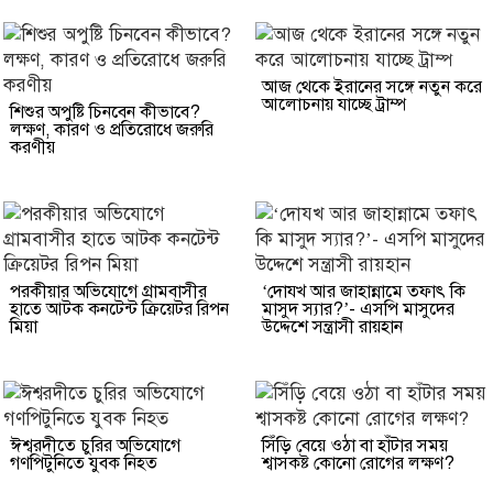
আজ থেকে ইরানের সঙ্গে নতুন করে
আলোচনায় যাচ্ছে ট্রাম্প
শিশুর অপুষ্টি চিনবেন কীভাবে?
লক্ষণ, কারণ ও প্রতিরোধে জরুরি
করণীয়
পরকীয়ার অভিযোগে গ্রামবাসীর
‘দোযখ আর জাহান্নামে তফাৎ কি
হাতে আটক কনটেন্ট ক্রিয়েটর রিপন
মাসুদ স্যার?’- এসপি মাসুদের
মিয়া
উদ্দেশে সন্ত্রাসী রায়হান
ঈশ্বরদীতে চুরির অভিযোগে
সিঁড়ি বেয়ে ওঠা বা হাঁটার সময়
গণপিটুনিতে যুবক নিহত
শ্বাসকষ্ট কোনো রোগের লক্ষণ?