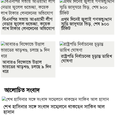
বিএনপির সভায় আওয়ামী লীগ
প্রথম দিনেই জুলাই গণঅভ্যুত্থান
নেতার ফুলেল শুভেচ্ছা, কয়েক
স্মৃতি জাদুঘরে ভিড়, শেষ ৯০০
লাখ টাকার লেনদেনের অভিযোগ
টিকিট
রাষ্ট্রপতি নির্বাচনের চূড়ান্ত তারিখ
ঘোষণা
আবারও বিক্ষোভে উত্তাল
ভারতের ঝাড়খণ্ড, চলছে ৯ দিন
ধরে
আলোচিত সংবাদ
শেখ হাসিনার সঙ্গে সংবাদ সম্মেলনে থাকছেন সাকিব আল
হাসান