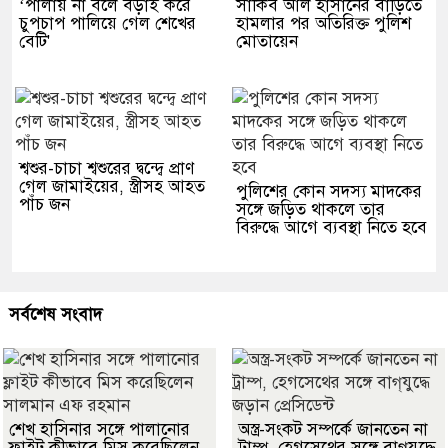
‘পালায় না বলে বড়াই করে
সাকিব আল হাসানের বাড়িতে
চুপচাপ পালিয়ে গেল শেখের
হামলার পর অতিরিক্ত পুলিশ
বেটি'
মোতায়েন
শ্বশুর-চাচা শ্বশুরের দ্বন্দ্বে প্রাণ
গেল জামাইয়ের, স্ত্রীসহ আহত
পুলিশের কোন সদস্য মাদকের
পাঁচ জন
সঙ্গে জড়িত থাকলে তার
বিরুদ্ধে আগে ব্যবস্থা নিতে হবে
সর্বশেষ সংবাদ
শেখ হাসিনার সঙ্গে পালানোর
অস্ত্র-সংকট সম্পর্কে জানতেন না
ফ্লাইট কীভাবে মিস করেছিলেন
ট্রাম্প, হেগসেথের সঙ্গে বাগ্‌যুদ্ধে