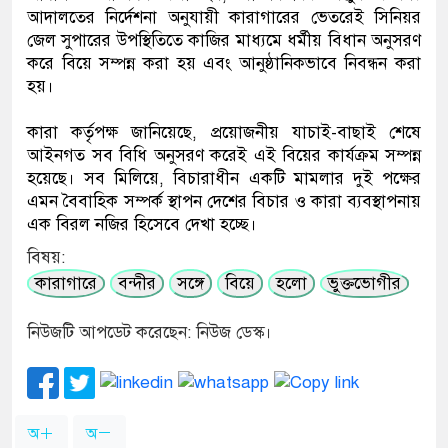
আদালতের নির্দেশনা অনুযায়ী কারাগারের ভেতরেই সিনিয়র
জেল সুপারের উপস্থিতিতে কাজির মাধ্যমে ধর্মীয় বিধান অনুসরণ
করে বিয়ে সম্পন্ন করা হয় এবং আনুষ্ঠানিকভাবে নিবন্ধন করা
হয়।
কারা কর্তৃপক্ষ জানিয়েছে, প্রয়োজনীয় যাচাই-বাছাই শেষে
আইনগত সব বিধি অনুসরণ করেই এই বিয়ের কার্যক্রম সম্পন্ন
হয়েছে। সব মিলিয়ে, বিচারাধীন একটি মামলার দুই পক্ষের
এমন বৈবাহিক সম্পর্ক স্থাপন দেশের বিচার ও কারা ব্যবস্থাপনায়
এক বিরল নজির হিসেবে দেখা হচ্ছে।
বিষয়:
কারাগারে
বন্দীর
সঙ্গে
বিয়ে
হলো
ভুক্তভোগীর
নিউজটি আপডেট করেছেন: নিউজ ডেস্ক।
অ
অ