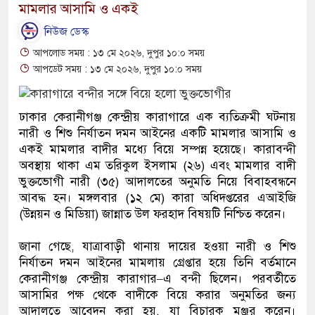
মামলার আসামি ও একই
নিউজ ডেস্ক
আপলোড সময় : ১৩ মে ২০২৬, দুপুর ১০:০ সময়
আপডেট সময় : ১৩ মে ২০২৬, দুপুর ১০:০ সময়
ঢাকার কেরানীগঞ্জ কেন্দ্রীয় কারাগারে এক ব্যতিক্রমী ঘটনায়
নারী ও শিশু নির্যাতন দমন আইনের একটি মামলার আসামি ও
একই মামলার বাদীর মধ্যে বিয়ে সম্পন্ন হয়েছে। কারাবন্দী
অবস্থায় থাকা এম তরিকুল ইসলাম (২৬) এবং মামলার বাদী
ভুক্তভোগী নারী (৩৫) আদালতের অনুমতি নিয়ে বিবাহবন্ধনে
আবদ্ধ হন। মঙ্গলবার (১২ মে) কারা অধিদপ্তরের এআইজি
(উন্নয়ন ও মিডিয়া) জান্নাত উল ফরহাদ বিষয়টি নিশ্চিত করেন।
জানা গেছে, যাত্রাবাড়ী থানায় দায়ের হওয়া নারী ও শিশু
নির্যাতন দমন আইনের মামলায় গ্রেপ্তার হয়ে তিনি বর্তমানে
কেরানীগঞ্জ কেন্দ্রীয় কারাগার–এ বন্দী ছিলেন। পরবর্তীতে
আসামির পক্ষ থেকে বাদীকে বিয়ে করার অনুমতির জন্য
আদালতে আবেদন করা হয়, যা বিচারক মঞ্জুর করেন।