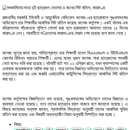
রাজধানীর সরকারি ইউনানী ও আয়ুর্বেদিক মেডিকেল কলেজ–এর ছাত্রাবাসে শৃঙ্খলাভঙ্গের
অভিযোগে চার শিক্ষার্থীর আবাসিক সিট বাতিল করেছে কলেজ কর্তৃপক্ষ। একই ঘটনায় এক
বহিরাগতসহ পাঁচজনকে পুলিশে সোপর্দ করা হলে ভ্রাম্যমাণ আদালত তাদের ১৫ দিনের
কারাদণ্ড দেন। পরবর্তীতে দণ্ডিতদের কারাদণ্ডের মেয়াদ শেষ হয়েছে বলে জানা গেছে।
কলেজ সূত্রে জানা যায়, শাস্তিপ্রাপ্ত চার শিক্ষার্থী হলেন বিএএএমএস ও বিইউএমএস
কোর্সের বিভিন্ন ব্যাচের শিক্ষার্থী। এদের মধ্যে দুজন কলেজ শাখা ছাত্রদলের পদধারী
নেতা বলেও দাবি করা হয়েছে। ঘটনাটি ঘটে গত ২২ এপ্রিল রাতে, যখন ক্যাম্পাসের একটি
এলাকায় কয়েকজনকে আটক করা হয়। পরে তাদের বিরুদ্ধে অভিযোগের ভিত্তিতে থানায়
হস্তান্তর করা হয় এবং জরুরি একাডেমিক কাউন্সিলের সিদ্ধান্তে আবাসিক সিট বাতিল
করা হয়।
কলেজ কর্তৃপক্ষের বিজ্ঞপ্তিতে বলা হয়েছে, শৃঙ্খলাভঙ্গের অভিযোগে তাদের বিরুদ্ধে এ
ব্যবস্থা নেওয়া হয়েছে। তবে তাদের ছাত্রত্ব বহাল থাকবে বলে জানানো হয়েছে। এ
বিষয়ে কলেজের অধ্যক্ষ জানান, প্রশাসনিক সিদ্ধান্ত অনুযায়ী তাদের আবাসিক সুবিধা
বাতিল করা হয়েছে এবং বিষয়টি অভ্যন্তরীণ নিয়ম অনুযায়ী নিষ্পত্তি করা হচ্ছে।
বিষয়: