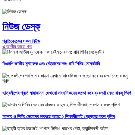
নিউজ ডেস্ক
প্রতিবেদকের সকল নিউজ
এ জাতীয় আরো খবর
বিএনপি জাতীয় মুনাফেক এবং বেইমানের দল: রাবি শিবির সেক্রেটারি
ছাত্রলীগের প্রতি মায়াকান্না দেখানো সাংবাদিকদের জড়ো করে ব্যবস্থা নেব: রাকসু ভিপি
আম্মার ও শিবির নেতাদের মারধরে আহত ২ শিক্ষার্থীকেই গ্রেপ্তার করল পুলিশ