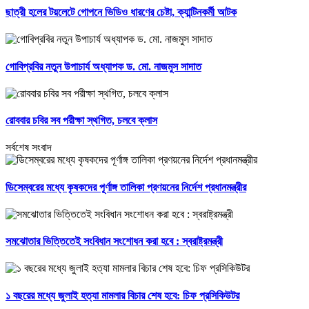
ছাত্রী হলের টয়লেটে গোপনে ভিডিও ধারণের চেষ্টা, ক্যান্টিনকর্মী আটক
গোবিপ্রবির নতুন উপাচার্য অধ্যাপক ড. মো. নাজমুস সাদাত
রোববার চবির সব পরীক্ষা স্থগিত, চলবে ক্লাস
সর্বশেষ সংবাদ
ডিসেম্বরের মধ্যে কৃষকদের পূর্ণাঙ্গ তালিকা প্রণয়নের নির্দেশ প্রধানমন্ত্রীর
সমঝোতার ভিত্তিতেই সংবিধান সংশোধন করা হবে : স্বরাষ্ট্রমন্ত্রী
১ বছরের মধ্যে জুলাই হত্যা মামলার বিচার শেষ হবে: চিফ প্রসিকিউটর