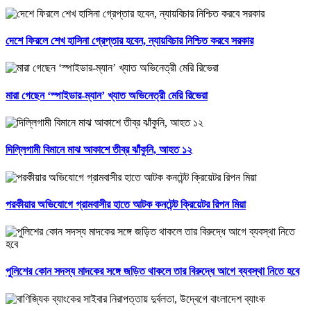
দেশে ফিরলে শেখ হাসিনা গ্রেপ্তার হবেন, ন্যায়বিচার নিশ্চিত করবে সরকার
মারা গেছেন ‘স্পাইডার-ম্যান’ খ্যাত অভিনেত্রী মেরি রিভেরা
দিল্লিগামী বিমানে মাঝ আকাশে তীব্র ঝাঁকুনি, আহত ১২
পরকীয়ার অভিযোগে গ্রামবাসীর হাতে আটক কনটেন্ট ক্রিয়েটর রিপন মিয়া
পুলিশের কোন সদস্য মাদকের সঙ্গে জড়িত থাকলে তার বিরুদ্ধে আগে ব্যবস্থা নিতে হবে