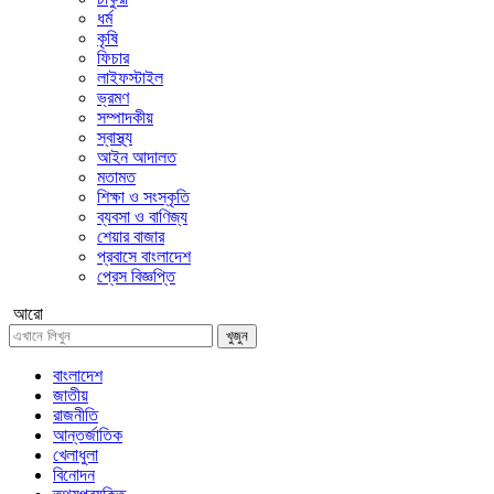
ধর্ম
কৃষি
ফিচার
লাইফস্টাইল
ভ্রমণ
সম্পাদকীয়
স্বাস্থ্য
আইন আদালত
মতামত
শিক্ষা ও সংস্কৃতি
ব্যবসা ও বাণিজ্য
শেয়ার বাজার
প্রবাসে বাংলাদেশ
প্রেস বিজ্ঞপ্তি
আরো
খুজুন
বাংলাদেশ
জাতীয়
রাজনীতি
আন্তর্জাতিক
খেলাধুলা
বিনোদন