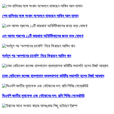
শেখ হাসিনার সঙ্গে সংবাদ সম্মেলনে থাকছেন সাকিব আল হাসান
এস আলম গ্রুপের ১১টি কারখানা অনির্দিষ্টকালের জন্য বন্ধ ঘোষণা
অর্ধযুগ পর ‘গুলশানের চামেলি’ নিয়ে ফিরছেন আমিন খান
ঢাকা মেডিকেল কলেজ হাসপাতাল ব্যবস্থাপনা কমিটির সভাপতি হলেন মির্জা আব্বাস
বিএনপি জাতীয় মুনাফেক এবং বেইমানের দল: রাবি শিবির সেক্রেটারি