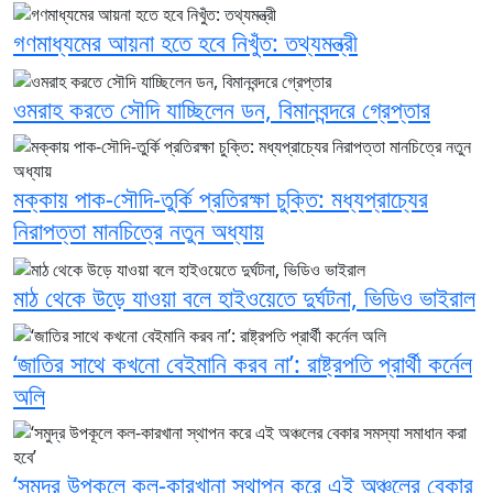
গণমাধ্যমের আয়না হতে হবে নিখুঁত: তথ্যমন্ত্রী
ওমরাহ করতে সৌদি যাচ্ছিলেন ডন, বিমানবন্দরে গ্রেপ্তার
মক্কায় পাক-সৌদি-তুর্কি প্রতিরক্ষা চুক্তি: মধ্যপ্রাচ্যের
নিরাপত্তা মানচিত্রে নতুন অধ্যায়
মাঠ থেকে উড়ে যাওয়া বলে হাইওয়েতে দুর্ঘটনা, ভিডিও ভাইরাল
‘জাতির সাথে কখনো বেইমানি করব না’: রাষ্ট্রপতি প্রার্থী কর্নেল
অলি
‘সমুদ্র উপকূলে কল-কারখানা স্থাপন করে এই অঞ্চলের বেকার