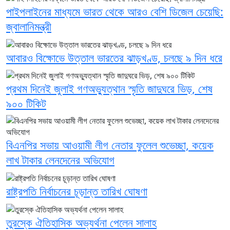
পাইপলাইনের মাধ্যমে ভারত থেকে আরও বেশি ডিজেল চেয়েছি:
জ্বালানিমন্ত্রী
আবারও বিক্ষোভে উত্তাল ভারতের ঝাড়খণ্ড, চলছে ৯ দিন ধরে
প্রথম দিনেই জুলাই গণঅভ্যুত্থান স্মৃতি জাদুঘরে ভিড়, শেষ
৯০০ টিকিট
বিএনপির সভায় আওয়ামী লীগ নেতার ফুলেল শুভেচ্ছা, কয়েক
লাখ টাকার লেনদেনের অভিযোগ
রাষ্ট্রপতি নির্বাচনের চূড়ান্ত তারিখ ঘোষণা
তুরস্কে ঐতিহাসিক অভ্যর্থনা পেলেন সালাহ