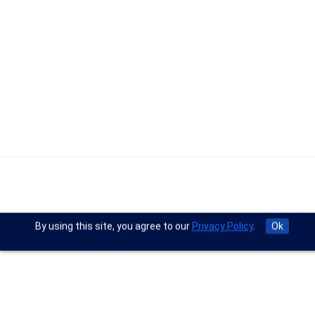
By using this site, you agree to our
Privacy Policy
.
Ok