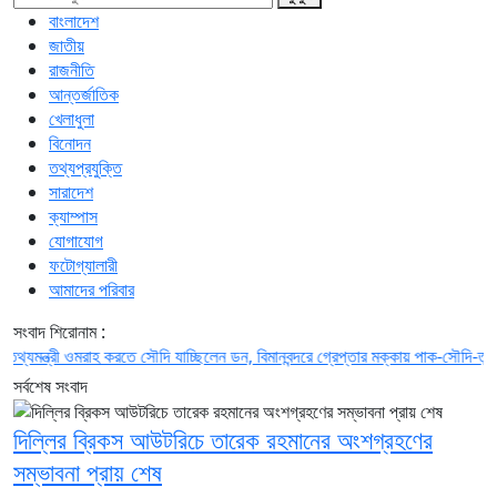
বাংলাদেশ
জাতীয়
রাজনীতি
আন্তর্জাতিক
খেলাধুলা
বিনোদন
তথ্যপ্রযুক্তি
সারাদেশ
ক্যাম্পাস
যোগাযোগ
ফটোগ্যালারী
আমাদের পরিবার
সংবাদ শিরোনাম :
্রী
ওমরাহ করতে সৌদি যাচ্ছিলেন ডন, বিমানবন্দরে গ্রেপ্তার
মক্কায় পাক-সৌদি-তুর্কি প্রতিরক
সর্বশেষ সংবাদ
দিল্লির ব্রিকস আউটরিচে তারেক রহমানের অংশগ্রহণের
সম্ভাবনা প্রায় শেষ