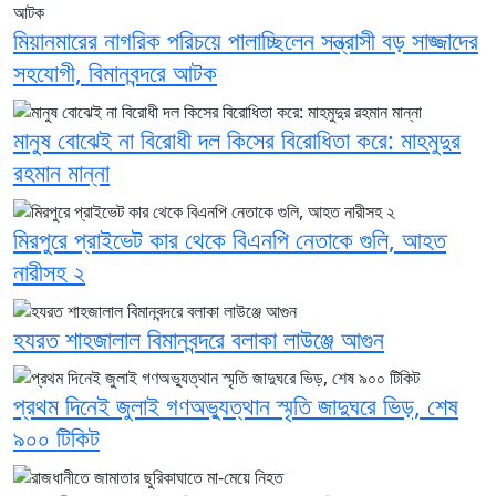
মিয়ানমারের নাগরিক পরিচয়ে পালাচ্ছিলেন সন্ত্রাসী বড় সাজ্জাদের
সহযোগী, বিমানবন্দরে আটক
মানুষ বোঝেই না বিরোধী দল কিসের বিরোধিতা করে: মাহমুদুর
রহমান মান্না
মিরপুরে প্রাইভেট কার থেকে বিএনপি নেতাকে গুলি, আহত
নারীসহ ২
হযরত শাহজালাল বিমানবন্দরে বলাকা লাউঞ্জে আগুন
প্রথম দিনেই জুলাই গণঅভ্যুত্থান স্মৃতি জাদুঘরে ভিড়, শেষ
৯০০ টিকিট