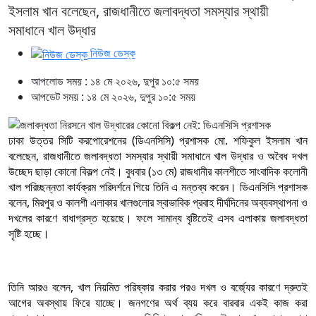
ইসলাম খান বলেছেন, রাজধানীতে জলাবদ্ধতা সমস্যার স্থায়ী
সমাধানে খাল উদ্ধার
নিউজ ডেস্ক
আপলোড সময় : ১৪ মে ২০২৬, দুপুর ১০:৫ সময়
আপডেট সময় : ১৪ মে ২০২৬, দুপুর ১০:৫ সময়
ঢাকা উত্তর সিটি করপোরেশনের (ডিএনসিসি) প্রশাসক মো. শফিকুল ইসলাম খান
বলেছেন, রাজধানীতে জলাবদ্ধতা সমস্যার স্থায়ী সমাধানে খাল উদ্ধার ও অবৈধ দখল
উচ্ছেদ ছাড়া কোনো বিকল্প নেই। বুধবার (১৩ মে) রাজধানীর কালশীতে সাংবাদিক কলোনী
খাল পরিচ্ছন্নতা কার্যক্রম পরিদর্শনে গিয়ে তিনি এ মন্তব্য করেন। ডিএনসিসি প্রশাসক
বলেন, মিরপুর ও কালশী এলাকার খালগুলোর স্বাভাবিক প্রবাহ দীর্ঘদিনের অব্যবস্থাপনা ও
দখলের কারণে বাধাগ্রস্ত হয়েছে। ফলে সামান্য বৃষ্টিতেই এসব এলাকায় জলাবদ্ধতা
সৃষ্টি হচ্ছে।
তিনি আরও বলেন, খাল নিয়মিত পরিষ্কার করার পরও দখল ও বর্জ্যের কারণে দ্রুতই
আগের অবস্থায় ফিরে যাচ্ছে। জনগণের অর্থ ব্যয় করে বারবার একই কাজ করা