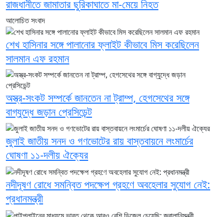
রাজধানীতে জামাতার ছুরিকাঘাতে মা-মেয়ে নিহত
আলোচিত সংবাদ
শেখ হাসিনার সঙ্গে পালানোর ফ্লাইট কীভাবে মিস করেছিলেন
সালমান এফ রহমান
অস্ত্র-সংকট সম্পর্কে জানতেন না ট্রাম্প, হেগসেথের সঙ্গে
বাগ্‌যুদ্ধে জড়ান প্রেসিডেন্ট
জুলাই জাতীয় সনদ ও গণভোটের রায় বাস্তবায়নে লংমার্চের
ঘোষণা ১১-দলীয় ঐক্যের
নদীদূষণ রোধে সমন্বিত পদক্ষেপ গ্রহণে অবহেলার সুযোগ নেই:
প্রধানমন্ত্রী