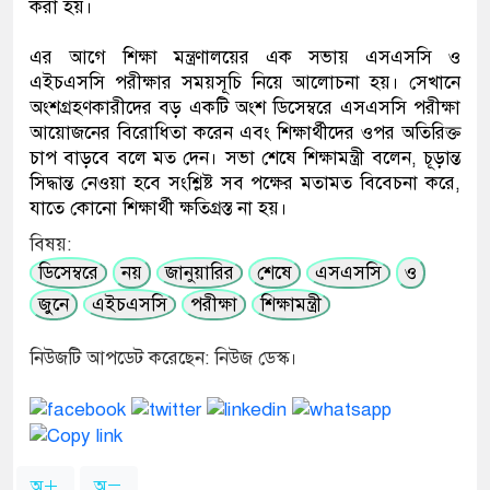
করা হয়।
এর আগে শিক্ষা মন্ত্রণালয়ের এক সভায় এসএসসি ও
এইচএসসি পরীক্ষার সময়সূচি নিয়ে আলোচনা হয়। সেখানে
অংশগ্রহণকারীদের বড় একটি অংশ ডিসেম্বরে এসএসসি পরীক্ষা
আয়োজনের বিরোধিতা করেন এবং শিক্ষার্থীদের ওপর অতিরিক্ত
চাপ বাড়বে বলে মত দেন। সভা শেষে শিক্ষামন্ত্রী বলেন, চূড়ান্ত
সিদ্ধান্ত নেওয়া হবে সংশ্লিষ্ট সব পক্ষের মতামত বিবেচনা করে,
যাতে কোনো শিক্ষার্থী ক্ষতিগ্রস্ত না হয়।
বিষয়:
ডিসেম্বরে
নয়
জানুয়ারির
শেষে
এসএসসি
ও
জুনে
এইচএসসি
পরীক্ষা
শিক্ষামন্ত্রী
নিউজটি আপডেট করেছেন: নিউজ ডেস্ক।
অ
অ