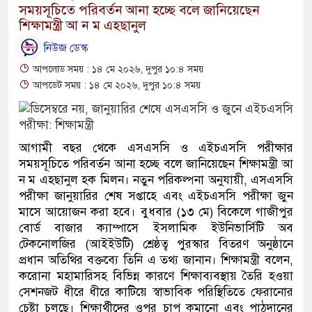
সময়সূচিতে পরিবর্তন আনা হচ্ছে বলে জানিয়েছেন
শিক্ষামন্ত্রী আ ন ম এহছানুল
নিউজ ডেস্ক
আপলোড সময় : ১৪ মে ২০২৬, দুপুর ১০:৪ সময়
আপডেট সময় : ১৪ মে ২০২৬, দুপুর ১০:৪ সময়
আগামী বছর থেকে এসএসসি ও এইচএসসি পরীক্ষার
সময়সূচিতে পরিবর্তন আনা হচ্ছে বলে জানিয়েছেন শিক্ষামন্ত্রী আ
ন ম এহছানুল হক মিলন। নতুন পরিকল্পনা অনুযায়ী, এসএসসি
পরীক্ষা জানুয়ারির শেষ সপ্তাহে এবং এইচএসসি পরীক্ষা জুন
মাসে আয়োজন করা হবে। বুধবার (১৩ মে) বিকেলে গাজীপুর
বোর্ড বাজার ক্যাম্পাসে ইসলামিক ইউনিভার্সিটি অব
টেকনোলজির (আইইউটি) শ্রেষ্ঠত্ব পুরস্কার বিতরণ অনুষ্ঠানে
প্রধান অতিথির বক্তব্যে তিনি এ তথ্য জানান। শিক্ষামন্ত্রী বলেন,
করোনা মহামারিসহ বিভিন্ন কারণে শিক্ষাব্যবস্থায় তৈরি হওয়া
সেশনজট ধীরে ধীরে কাটিয়ে স্বাভাবিক পরিস্থিতিতে ফেরানোর
চেষ্টা চলছে। শিক্ষার্থীদের ওপর চাপ কমানো এবং পাঠদানের