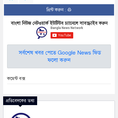
প্রিন্ট করুন :
বাংলা নিউজ নেটওয়ার্ক ইউটিউব চ্যানেলে সাবস্ক্রাইব করুন
সর্বশেষ খবর পেতে Google News ফিড
ফলো করুন
কমেন্ট বক্স
প্রতিবেদকের তথ্য