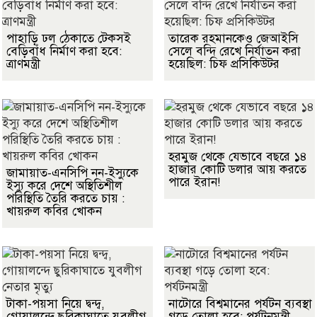
পাহাড়ি ঢল ঠেকাতে টেকসই
তারেক রহমানকেও জেআইসি
বেড়িবাঁধ নির্মাণ করা হবে:
সেলে বন্দি রেখে নির্যাতন করা
ত্রাণমন্ত্রী
হয়েছিল: চিফ প্রসিকিউটর
হরমুজ থেকে যেভাবে বছরে ১৪
হাজার কোটি ডলার আয় করতে
জামায়াত-এনসিপি নন-ইস্যুকে
পারে ইরান!
ইস্যু করে দেশে অস্থিতিশীল
পরিস্থিতি তৈরি করতে চায় :
খায়রুল কবির খোকন
টাকা-পয়সা নিয়ে দ্বন্দ্ব,
নাটোরে বিশ্বমানের পর্যটন ব্যবস্থা
গোয়ালন্দে ছুরিকাঘাতে যুবলীগ
গড়ে তোলা হবে: পর্যটনমন্ত্রী