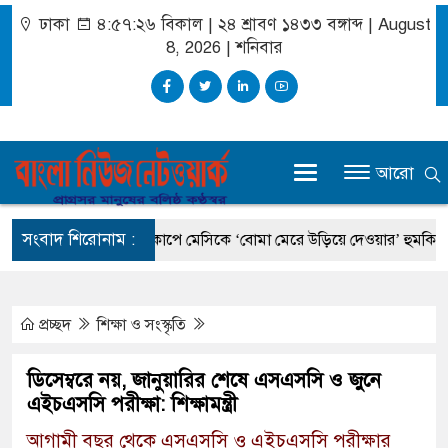
ঢাকা
৪:৫৭:২৭ বিকাল
|
২৪ শ্রাবণ ১৪৩৩ বঙ্গাব্দ | August
8, 2026
|
শনিবার
আরো
সংবাদ শিরোনাম :
ধানমন্ত্রী
বিশ্বকাপে মেসিকে ‘বোমা মেরে উড়িয়ে দেওয়ার’ হুমকি, চাঞ্চল্য
প্রচ্ছদ
শিক্ষা ও সংস্কৃতি
ডিসেম্বরে নয়, জানুয়ারির শেষে এসএসসি ও জুনে
এইচএসসি পরীক্ষা: শিক্ষামন্ত্রী
আগামী বছর থেকে এসএসসি ও এইচএসসি পরীক্ষার