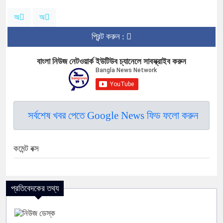
অ
অ
প্রিন্ট করুন :
বাংলা নিউজ নেটওয়ার্ক ইউটিউব চ্যানেলে সাবস্ক্রাইব করুন
সর্বশেষ খবর পেতে Google News ফিড ফলো করুন
কমেন্ট বক্স
প্রতিবেদকের তথ্য