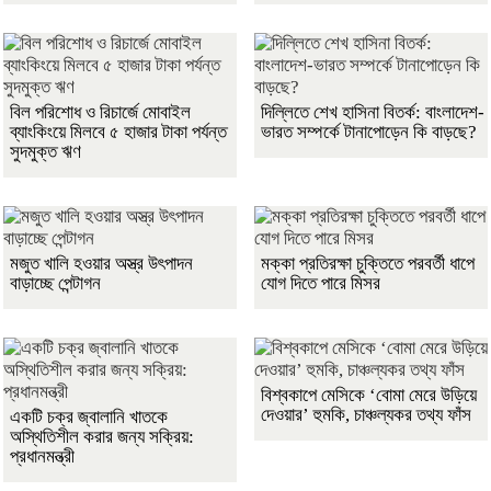
বিল পরিশোধ ও রিচার্জে মোবাইল
দিল্লিতে শেখ হাসিনা বিতর্ক: বাংলাদেশ-
ব্যাংকিংয়ে মিলবে ৫ হাজার টাকা পর্যন্ত
ভারত সম্পর্কে টানাপোড়েন কি বাড়ছে?
সুদমুক্ত ঋণ
মজুত খালি হওয়ার অস্ত্র উৎপাদন
মক্কা প্রতিরক্ষা চুক্তিতে পরবর্তী ধাপে
বাড়াচ্ছে পেন্টাগন
যোগ দিতে পারে মিসর
বিশ্বকাপে মেসিকে ‘বোমা মেরে উড়িয়ে
দেওয়ার’ হুমকি, চাঞ্চল্যকর তথ্য ফাঁস
একটি চক্র জ্বালানি খাতকে
অস্থিতিশীল করার জন্য সক্রিয়:
প্রধানমন্ত্রী