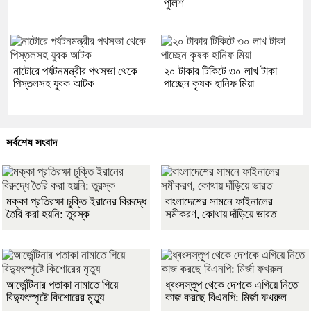
পুলিশ
নাটোরে পর্যটনমন্ত্রীর পথসভা থেকে
২০ টাকার টিকিটে ৩০ লাখ টাকা
পিস্তলসহ যুবক আটক
পাচ্ছেন কৃষক হানিফ মিয়া
সর্বশেষ সংবাদ
মক্কা প্রতিরক্ষা চুক্তি ইরানের বিরুদ্ধে
বাংলাদেশের সামনে ফাইনালের
তৈরি করা হয়নি: তুরস্ক
সমীকরণ, কোথায় দাঁড়িয়ে ভারত
আর্জেন্টিনার পতাকা নামাতে গিয়ে
ধ্বংসস্তূপ থেকে দেশকে এগিয়ে নিতে
বিদ্যুৎস্পৃষ্টে কিশোরের মৃত্যু
কাজ করছে বিএনপি: মির্জা ফখরুল