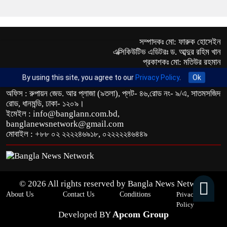
সম্পাদকঃ মো: ফারুক হোসেইন
এক্সিকিউটিভ এডিটরঃ ড. আব্দুর রহিম খান
প্রকাশকঃ মো: মতিউর রহমান
By using this site, you agree to our
Privacy Policy
.
Ok
অফিস : রুপায়ন জেড. আর প্লাজা (৯তলা), প্লট- ৪৬,রোড নং- ৯/এ, সাতমসজিদ
রোড, ধানমন্ডি, ঢাকা- ১২০৯।
ইমেইল : info@banglann.com.bd,
banglanewsnetwork@gmail.com
মোবাইল : +৮৮ ০২ ২২২২৪৬৯১৮, ০২২২২২৪৬৪৪৯
© 2026 All rights reserved by Bangla News Network
About Us
Contact Us
Conditions
Privacy &
Policy
Apcom Group
Developed BY