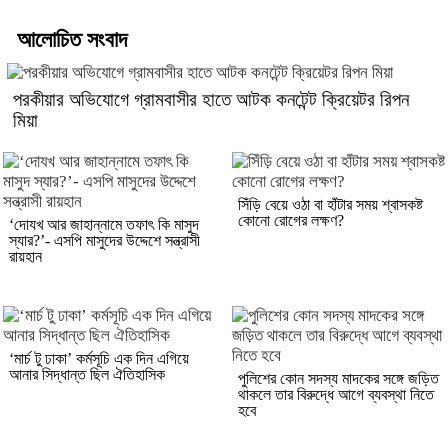
আলোচিত সংবাদ
পরকীয়ার অভিযোগে গ্রামবাসীর হাতে আটক কনটেন্ট ক্রিয়েটর রিপন
মিয়া
সিঁড়ি বেয়ে ওঠা বা হাঁটার সময় শ্বাসকষ্ট
কোনো রোগের লক্ষণ?
‘দোযখ আর জাহান্নামে তফাৎ কি মাসুদ
স্যার?’- এসপি মাসুদের উদ্দেশে সন্ত্রাসী
রায়হান
‘মার্চ টু ঢাকা’ কর্মসূচি এক দিন এগিয়ে
আনার সিদ্ধান্ত ছিল ঐতিহাসিক
পুলিশের কোন সদস্য মাদকের সঙ্গে জড়িত
থাকলে তার বিরুদ্ধে আগে ব্যবস্থা নিতে
হবে