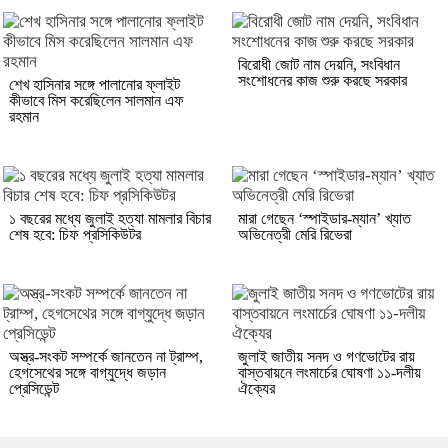
বিরোধী জোট নাম দেয়নি, সংবিধান
সংশোধনের কাজ শুরু করছে সরকার
শেখ হাসিনার সঙ্গে পালানোর ফ্লাইট
কীভাবে মিস করেছিলেন সালমান এফ
রহমান
১ বছরের মধ্যে জুলাই হত্যা মামলার বিচার
মারা গেছেন ‘স্পাইডার-ম্যান’ খ্যাত
শেষ হবে: চিফ প্রসিকিউটর
অভিনেত্রী মেরি রিভেরা
অস্ত্র-সংকট সম্পর্কে জানতেন না ট্রাম্প,
জুলাই জাতীয় সনদ ও গণভোটের রায়
হেগসেথের সঙ্গে বাগ্‌যুদ্ধে জড়ান
বাস্তবায়নে লংমার্চের ঘোষণা ১১-দলীয়
প্রেসিডেন্ট
ঐক্যের