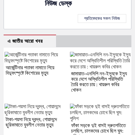
নিউজ ডেস্ক
প্রতিবেদকের সকল নিউজ
এ জাতীয় আরো খবর
আর্জেন্টিনার পতাকা নামাতে গিয়ে
বিদ্যুৎস্পৃষ্টে কিশোরের মৃত্যু
জামায়াত-এনসিপি নন-ইস্যুকে ইস্যু
করে দেশে অস্থিতিশীল পরিস্থিতি
তৈরি করতে চায় : খায়রুল কবির
খোকন
টাকা-পয়সা নিয়ে দ্বন্দ্ব, গোয়ালন্দে
ছুরিকাঘাতে যুবলীগ নেতার মৃত্যু
ফাঁকা সড়কে দুই বাসই দ্রুতগতিতে
চলছিল, চালকদের চোখে ছিল ঘুম: