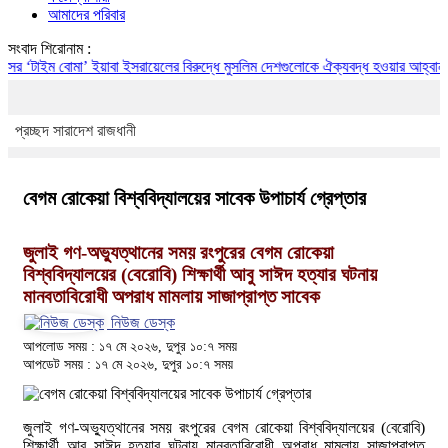
আমাদের পরিবার
সংবাদ শিরোনাম :
াইম বোমা’ ইয়াবা
ইসরায়েলের বিরুদ্ধে মুসলিম দেশগুলোকে ঐক্যবদ্ধ হওয়ার আহ্বান পাকিস্
প্রচ্ছদ
সারাদেশ
রাজধানী
বেগম রোকেয়া বিশ্ববিদ্যালয়ের সাবেক উপাচার্য গ্রেপ্তার
জুলাই গণ-অভ্যুত্থানের সময় রংপুরের বেগম রোকেয়া
বিশ্ববিদ্যালয়ের (বেরোবি) শিক্ষার্থী আবু সাঈদ হত্যার ঘটনায়
মানবতাবিরোধী অপরাধ মামলায় সাজাপ্রাপ্ত সাবেক
নিউজ ডেস্ক
আপলোড সময় : ১৭ মে ২০২৬, দুপুর ১০:৭ সময়
আপডেট সময় : ১৭ মে ২০২৬, দুপুর ১০:৭ সময়
জুলাই গণ-অভ্যুত্থানের সময় রংপুরের বেগম রোকেয়া বিশ্ববিদ্যালয়ের (বেরোবি)
শিক্ষার্থী আবু সাঈদ হত্যার ঘটনায় মানবতাবিরোধী অপরাধ মামলায় সাজাপ্রাপ্ত