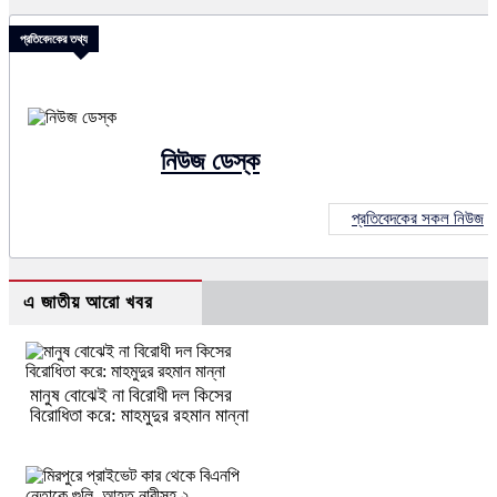
প্রতিবেদকের তথ্য
নিউজ ডেস্ক
প্রতিবেদকের সকল নিউজ
এ জাতীয় আরো খবর
মানুষ বোঝেই না বিরোধী দল কিসের
বিরোধিতা করে: মাহমুদুর রহমান মান্না