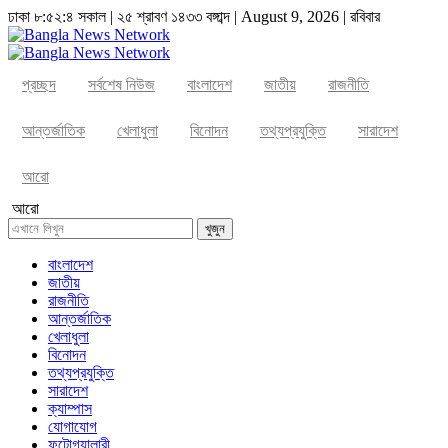
ঢাকা
৮:৫২:৫ সকাল
|
২৫ শ্রাবণ ১৪৩৩ বঙ্গাব্দ | August 9, 2026
|
রবিবার
প্রচ্ছদ
সর্বশেষ নিউজ
বাংলাদেশ
জাতীয়
রাজনীতি
আন্তর্জাতিক
খেলাধুলা
বিনোদন
তথ্যপ্রযুক্তি
সারাদেশ
আরো
আরো
খুজুন
বাংলাদেশ
জাতীয়
রাজনীতি
আন্তর্জাতিক
খেলাধুলা
বিনোদন
তথ্যপ্রযুক্তি
সারাদেশ
ক্যাম্পাস
যোগাযোগ
ফটোগ্যালারী