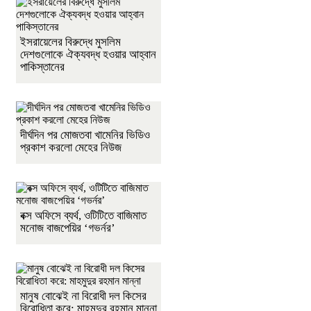
ইসরায়েলের বিরুদ্ধে মুসলিম
দেশগুলোকে ঐক্যবদ্ধ হওয়ার আহ্বান
পাকিস্তানের
দীর্ঘদিন পর মোজতবা খামেনির ভিডিও
প্রকাশ করলো মেহের নিউজ
বক্স অফিসে ব্যর্থ, ওটিটিতে বাজিমাত
মনোজ বাজপেয়ির ‘গভর্নর’
মানুষ বোঝেই না বিরোধী দল কিসের
বিরোধিতা করে: মাহমুদুর রহমান মান্না