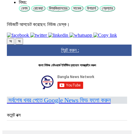
বিষয়:
বেগম
রোকেয়া
বিশ্ববিদ্যালয়ের
সাবেক
উপাচার্য
গ্রেপ্তার
নিউজটি আপডেট করেছেন: নিউজ ডেস্ক।
অ
অ
প্রিন্ট করুন :
বাংলা নিউজ নেটওয়ার্ক ইউটিউব চ্যানেলে সাবস্ক্রাইব করুন
সর্বশেষ খবর পেতে Google News ফিড ফলো করুন
কমেন্ট বক্স