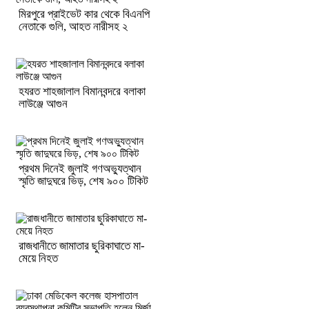
মিরপুরে প্রাইভেট কার থেকে বিএনপি
নেতাকে গুলি, আহত নারীসহ ২
হযরত শাহজালাল বিমানবন্দরে বলাকা
লাউঞ্জে আগুন
প্রথম দিনেই জুলাই গণঅভ্যুত্থান
স্মৃতি জাদুঘরে ভিড়, শেষ ৯০০ টিকিট
রাজধানীতে জামাতার ছুরিকাঘাতে মা-
মেয়ে নিহত