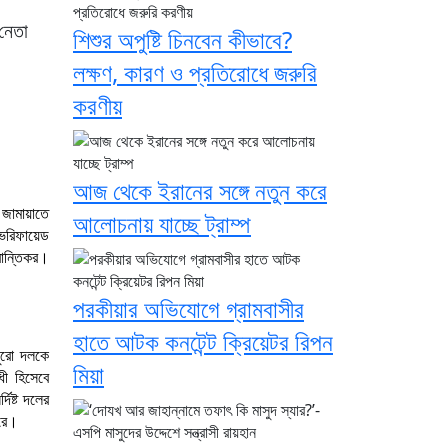
নেতা
শিশুর অপুষ্টি চিনবেন কীভাবে?
লক্ষণ, কারণ ও প্রতিরোধে জরুরি
করণীয়
আজ থেকে ইরানের সঙ্গে নতুন করে
 জামায়াতে
আলোচনায় যাচ্ছে ট্রাম্প
ভেরিফায়েড
রান্তিকর।
পরকীয়ার অভিযোগে গ্রামবাসীর
হাতে আটক কনটেন্ট ক্রিয়েটর রিপন
পুরো দলকে
মিয়া
ধী হিসেবে
দিষ্ট দলের
করে।