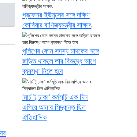
প্রফেসর ইউনূসের সঙ্গে দক্ষিণ
কোরিয়ার বাণিজ্যমন্ত্রীর সাক্ষাৎ
পুলিশের কোন সদস্য মাদকের সঙ্গে
জড়িত থাকলে তার বিরুদ্ধে আগে
ব্যবস্থা নিতে হবে
‘মার্চ টু ঢাকা’ কর্মসূচি এক দিন
এগিয়ে আনার সিদ্ধান্ত ছিল
ঐতিহাসিক
যের