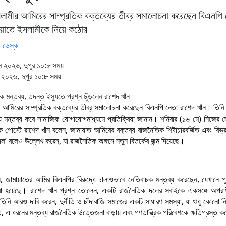
লামীর আমিরের সাম্প্রতিক বক্তব্যের তীব্র সমালোচনা করেছেন বিএনপি 
মায়াতে ইসলামীকে নিয়ে কঠোর
 ডেস্ক
 ২০২৬, দুপুর ১০:৮ সময়
২০২৬, দুপুর ১০:৮ সময়
 আমিরের সাম্প্রতিক বক্তব্যের তীব্র সমালোচনা করেছেন বিএনপি নেতা রাশেদ খাঁন। তিনি
 মন্তব্য করে সামাজিক যোগাযোগমাধ্যমে প্রতিক্রিয়া জানান। শনিবার (১৬ মে) নিজের 
স্টে রাশেদ খাঁন বলেন, জামায়াত আমিরের বক্তব্য রাজনৈতিক শিষ্টাচারবর্জিত এবং বিভ্
দল’ বলেও উল্লেখ করেন, যা রাজনৈতিক অঙ্গনে নতুন বিতর্কের জন্ম দিয়েছে।
 জামায়াতের আমির বিএনপির বিরুদ্ধে ঢালাওভাবে নেতিবাচক মন্তব্য করেছেন, যেখানে 
করা হয়েছে। রাশেদ খাঁন প্রশ্ন তোলেন, একটি রাজনৈতিক দলের সবাইকে একসঙ্গে অপরা
নি আরও দাবি করেন, দুর্নীতি ও চাঁদাবাজি সমাজের একটি সাধারণ সমস্যা, যা শুধু কোনো নির্
ে, এ ধরনের মন্তব্য রাজনৈতিক উত্তেজনা বাড়ায় এবং গণতান্ত্রিক পরিবেশকে ক্ষতিগ্রস্ত 