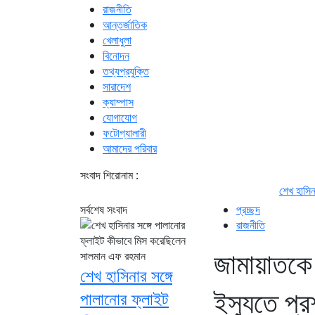
রাজনীতি
আন্তর্জাতিক
খেলাধুলা
বিনোদন
তথ্যপ্রযুক্তি
সারাদেশ
ক্যাম্পাস
যোগাযোগ
ফটোগ্যালারী
আমাদের পরিবার
সংবাদ শিরোনাম :
শেখ হাসিনার সঙ্গে পালান
সর্বশেষ সংবাদ
প্রচ্ছদ
রাজনীতি
জামায়াতকে 
শেখ হাসিনার সঙ্গে
ইস্যুতে প্র
পালানোর ফ্লাইট