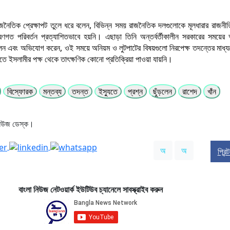
জনৈতিক প্রেক্ষাপট তুলে ধরে বলেন, বিভিন্ন সময় রাজনৈতিক দলগুলোকে মূলধারার রাজনীত
ণগত পরিবর্তন প্রত্যাশিতভাবে হয়নি। এছাড়া তিনি অন্তর্বর্তীকালীন সরকারের সময়ের 
োলেন এবং অভিযোগ করেন, ওই সময়ে অনিয়ম ও লুটপাটের বিষয়গুলো নিরপেক্ষ তদন্তের মাধ্য
ে ইসলামীর পক্ষ থেকে তাৎক্ষণিক কোনো প্রতিক্রিয়া পাওয়া যায়নি।
বিস্ফোরক
মন্তব্য
তদন্ত
ইস্যুতে
প্রশ্ন
ছুঁড়লেন
রাশেদ
খাঁন
নিউজ ডেস্ক।
অ
অ
প্রিন
বাংলা নিউজ নেটওয়ার্ক ইউটিউব চ্যানেলে সাবস্ক্রাইব করুন