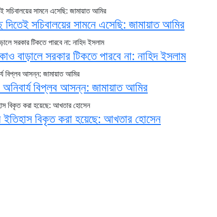
ে দিতেই সচিবালয়ের সামনে এসেছি: জামায়াত আমির
াকাও বাড়ালে সরকার টিকতে পারবে না: নাহিদ ইসলাম
 অনিবার্য বিপ্লব আসন্ন: জামায়াত আমির
ের ইতিহাস বিকৃত করা হয়েছে: আখতার হোসেন