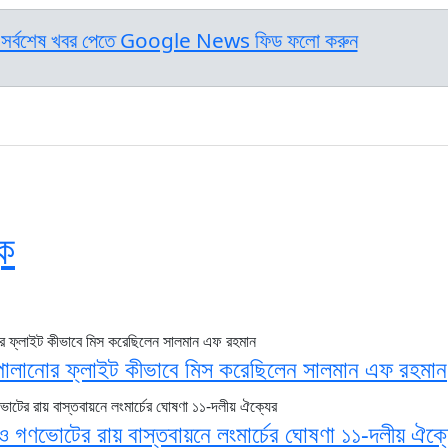
সর্বশেষ খবর পেতে Google News ফিড ফলো করুন
ক
ে পালানোর ফ্লাইট কীভাবে মিস করেছিলেন সালমান এফ রহমান
ও গণভোটের রায় বাস্তবায়নে লংমার্চের ঘোষণা ১১-দলীয় ঐক্