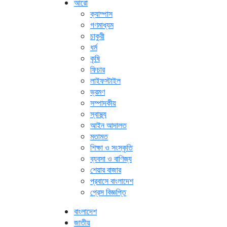
আরো
ক্যাম্পাস
গণমাধ্যম
চাকুরী
ধর্ম
কৃষি
ফিচার
লাইফস্টাইল
ভ্রমণ
সম্পাদকীয়
স্বাস্থ্য
আইন আদালত
মতামত
শিক্ষা ও সংস্কৃতি
ব্যবসা ও বাণিজ্য
শেয়ার বাজার
প্রবাসে বাংলাদেশ
প্রেস বিজ্ঞপ্তি
বাংলাদেশ
জাতীয়